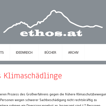
NTS
IDEENREICH
BÜCHER
ARCHIV
s Klimaschädlinge
teren Prozess des Großverfahrens gegen die frühere Klimaschutzbewegu
t Personen wegen schwerer Sachbeschädigung nicht rechtskräftig zu
weitere nahmen ein Diversionsangebot an. Insgesamt sind 47 Personen