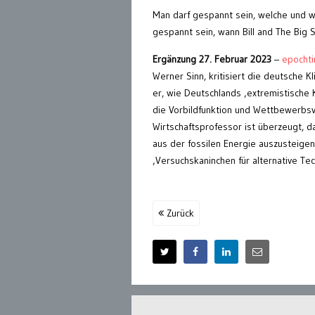
Man darf gespannt sein, welche und wi
gespannt sein, wann Bill and The Big 
Ergänzung 27. Februar 2023
–
epocht
Werner Sinn, kritisiert die deutsche K
er, wie Deutschlands ‚extremistische K
die Vorbildfunktion und Wettbewerbsvo
Wirtschaftsprofessor ist überzeugt, d
aus der fossilen Energie auszusteigen
‚Versuchskaninchen für alternative Te
Zurück