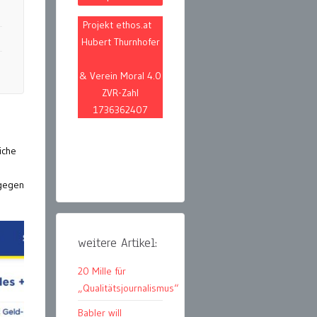
Projekt ethos.at
Hubert Thurnhofer
& Verein Moral 4.0
ZVR-Zahl
1736362407
iche
 gegen
weitere Artikel:
20 Mille für
„Qualitätsjournalismus“
Babler will