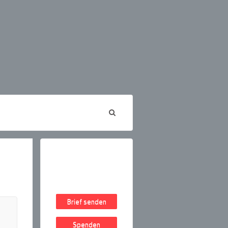
Brief senden
Spenden