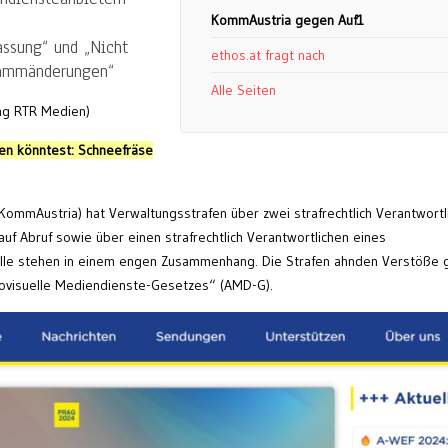
KommAustria gegen Auf1
assung“ und „Nicht
ethos.at fragt nach
rammänderungen“
Alle Seiten
ng RTR Medien)
n könntest: Schneefräse
ommAustria) hat Verwaltungsstrafen über zwei strafrechtlich Verantwortl
uf Abruf sowie über einen strafrechtlich Verantwortlichen eines
Fälle stehen in einem engen Zusammenhang. Die Strafen ahnden Verstöße
visuelle Mediendienste-Gesetzes“ (AMD-G).