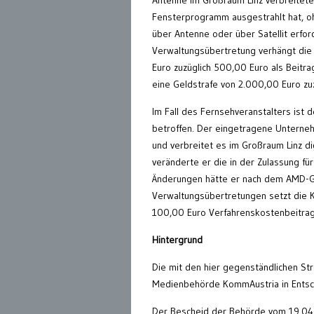
Fensterprogramm ausgestrahlt hat, o
über Antenne oder über Satellit erfor
Verwaltungsübertretung verhängt di
Euro zuzüglich 500,00 Euro als Beitr
eine Geldstrafe von 2.000,00 Euro zu
Im Fall des Fernsehveranstalters ist 
betroffen. Der eingetragene Unterne
und verbreitet es im Großraum Linz d
veränderte er die in der Zulassung 
Änderungen hätte er nach dem AMD-G
Verwaltungsübertretungen setzt die 
100,00 Euro Verfahrenskostenbeitrag
Hintergrund
Die mit den hier gegenständlichen S
Medienbehörde KommAustria in Entsch
Der Bescheid der Behörde vom 19.04.