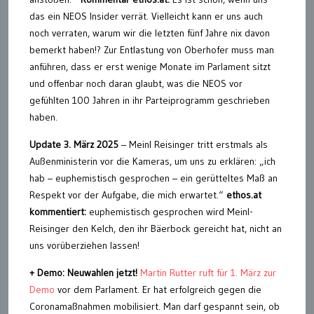
das ein NEOS Insider verrät. Vielleicht kann er uns auch
noch verraten, warum wir die letzten fünf Jahre nix davon
bemerkt haben!? Zur Entlastung von Oberhofer muss man
anführen, dass er erst wenige Monate im Parlament sitzt
und offenbar noch daran glaubt, was die NEOS vor
gefühlten 100 Jahren in ihr Parteiprogramm geschrieben
haben.
Update 3. März 2025
– Meinl Reisinger tritt erstmals als
Außenministerin vor die Kameras, um uns zu erklären: „ich
hab – euphemistisch gesprochen – ein gerütteltes Maß an
Respekt vor der Aufgabe, die mich erwartet.“
ethos.at
kommentiert:
euphemistisch gesprochen wird Meinl-
Reisinger den Kelch, den ihr Bäerbock gereicht hat, nicht an
uns vorüberziehen lassen!
+ Demo: Neuwahlen jetzt!
Martin Rutter ruft für 1. März zur
Demo
vor dem Parlament. Er hat erfolgreich gegen die
Coronamaßnahmen mobilisiert. Man darf gespannt sein, ob