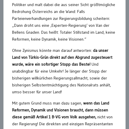
Politiker und malt dabei die aus seiner Sicht größtmögliche
Bedrohung Österreichs an die Wand: Falls
Parteienverhandlungen zur Regierungsbildung scheitern:
„Dann droht uns eine ‚Experten-Regierung‘ von Van der
Bellens Gnaden. Das heißt: Totaler Stillstand im Land, keine
Reformen, keine Dynamik, keine Visionen.“
Ohne Zynismus könnte man darauf antworten:
da unser
Land von Türkis-Grün direkt auf den Abgrund zugesteuert
wurde, wäre ein sofortiger Stopp das Beste!
Und
unabdingbar für eine Umkehr! Je länger der Stopp der
bisherigen willkürlichen Regierungsallmacht, sowie der
bisherigen Selbstentmächtigung des Nationalrats anhält,
umso besser für unser Land!
Mit gutem Grund muss man dazu sagen,
wenn das Land
Reformen, Dynamik und Visionen braucht, dann müssen
diese gemäß Artikel 1 B-VG vom Volk ausgehen,
nicht von
der Regierung! Die direkten und einzigen Repräsentanten