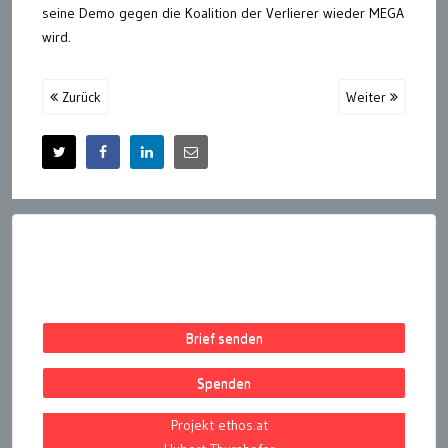
seine Demo gegen die Koalition der Verlierer wieder MEGA
wird.
Zurück
Weiter
Brief senden
Spenden
Projekt ethos.at