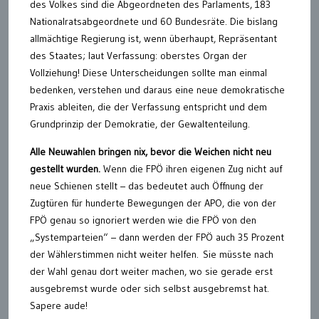
des Volkes sind die Abgeordneten des Parlaments, 183
Nationalratsabgeordnete und 60 Bundesräte. Die bislang
allmächtige Regierung ist, wenn überhaupt, Repräsentant
des Staates; laut Verfassung: oberstes Organ der
Vollziehung! Diese Unterscheidungen sollte man einmal
bedenken, verstehen und daraus eine neue demokratische
Praxis ableiten, die der Verfassung entspricht und dem
Grundprinzip der Demokratie, der Gewaltenteilung.
Alle Neuwahlen bringen nix, bevor die Weichen nicht neu
gestellt wurden.
Wenn die FPÖ ihren eigenen Zug nicht auf
neue Schienen stellt – das bedeutet auch Öffnung der
Zugtüren für hunderte Bewegungen der APO, die von der
FPÖ genau so ignoriert werden wie die FPÖ von den
„Systemparteien“ – dann werden der FPÖ auch 35 Prozent
der Wählerstimmen nicht weiter helfen. Sie müsste nach
der Wahl genau dort weiter machen, wo sie gerade erst
ausgebremst wurde oder sich selbst ausgebremst hat.
Sapere aude!