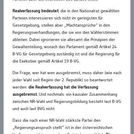
Realverfassung bedeutet:
die in den Nationalrat gewählten
Parteien interessieren sich nicht im geringsten für
Gesetzgebung, stellen aber „Machtansprüche“ in den
Regierungsverhandlungen, die sie von den Wählerstimmen
ableiten. Dabei ignorieren sie allesamt die Prinzipien der
Gewaltenteilung, wonach das Parlament gemäß Artikel 24
B-VG für Gesetzgebung zuständig ist und die Regierung für
die Exekutive gemäß Artikel 19 B-VG.
Die Frage, wer hat wen ausgebremst, muss daher (wie nach
jeder Wahl seit Beginn der 2. Republik) so beantwortet
werden:
die Realverfassung hat die Verfassung
ausgebremst.
Und nochmals: ein kausaler Zusammenhang
zwischen NR-Wahl und Regierungsbildung besteht laut B-VG
und auch laut BVG nicht.
Dass die nach einer NR-Wahl stärkste Partei den
„Regierungsanspruch stellt“ ist in der österreichischen