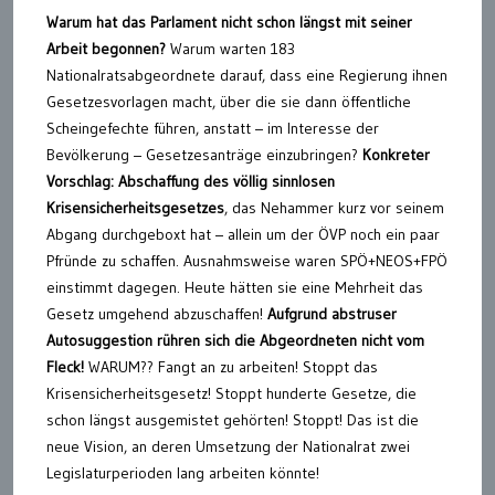
Warum hat das Parlament nicht schon längst mit seiner
Arbeit begonnen?
Warum warten 183
Nationalratsabgeordnete darauf, dass eine Regierung ihnen
Gesetzesvorlagen macht, über die sie dann öffentliche
Scheingefechte führen, anstatt – im Interesse der
Bevölkerung – Gesetzesanträge einzubringen?
Konkreter
Vorschlag: Abschaffung des völlig sinnlosen
Krisensicherheitsgesetzes
, das Nehammer kurz vor seinem
Abgang durchgeboxt hat – allein um der ÖVP noch ein paar
Pfründe zu schaffen. Ausnahmsweise waren SPÖ+NEOS+FPÖ
einstimmt dagegen. Heute hätten sie eine Mehrheit das
Gesetz umgehend abzuschaffen!
Aufgrund abstruser
Autosuggestion rühren sich die Abgeordneten nicht vom
Fleck!
WARUM?? Fangt an zu arbeiten! Stoppt das
Krisensicherheitsgesetz! Stoppt hunderte Gesetze, die
schon längst ausgemistet gehörten! Stoppt! Das ist die
neue Vision, an deren Umsetzung der Nationalrat zwei
Legislaturperioden lang arbeiten könnte!