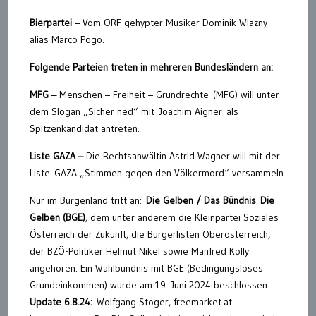
Bierpartei –
Vom ORF gehypter Musiker Dominik Wlazny
alias Marco Pogo.
Folgende Parteien treten in mehreren Bundesländern an:
MFG –
Menschen – Freiheit – Grundrechte (MFG) will unter
dem Slogan „Sicher ned“ mit Joachim Aigner als
Spitzenkandidat antreten.
Liste GAZA –
Die Rechtsanwältin Astrid Wagner will mit der
Liste GAZA „Stimmen gegen den Völkermord“ versammeln.
Nur im Burgenland tritt an:
Die Gelben / Das Bündnis Die
Gelben (BGE)
, dem unter anderem die Kleinpartei Soziales
Österreich der Zukunft, die Bürgerlisten Oberösterreich,
der BZÖ-Politiker Helmut Nikel sowie Manfred Kölly
angehören. Ein Wahlbündnis mit BGE (Bedingungsloses
Grundeinkommen) wurde am 19. Juni 2024 beschlossen.
Update 6.8.24:
Wolfgang Stöger, freemarket.at