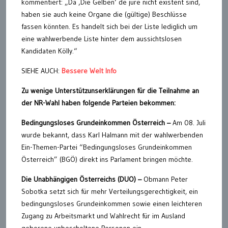
kommentiert: „Da ‚Die Gelben‘ de jure nicht existent sind,
haben sie auch keine Organe die (gültige) Beschlüsse
fassen könnten. Es handelt sich bei der Liste lediglich um
eine wahlwerbende Liste hinter dem aussichtslosen
Kandidaten Kölly.“
SIEHE AUCH:
Bessere Welt Info
Zu wenige Unterstützunserklärungen für die Teilnahme an
der NR-Wahl haben folgende Parteien bekommen:
Bedingungsloses Grundeinkommen Österreich –
Am 08. Juli
wurde bekannt, dass Karl Halmann mit der wahlwerbenden
Ein-Themen-Partei “Bedingungsloses Grundeinkommen
Österreich” (BGÖ) direkt ins Parlament bringen möchte.
Die Unabhängigen Österreichs (DUO) –
Obmann Peter
Sobotka setzt sich für mehr Verteilungsgerechtigkeit, ein
bedingungsloses Grundeinkommen sowie einen leichteren
Zugang zu Arbeitsmarkt und Wahlrecht für im Ausland