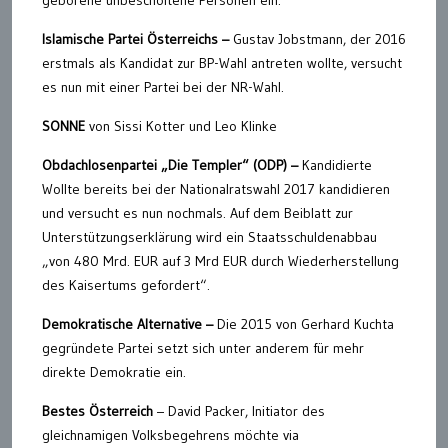
geborene unbescholtene Personen ein.
Islamische Partei Österreichs –
Gustav Jobstmann, der 2016
erstmals als Kandidat zur BP-Wahl antreten wollte, versucht
es nun mit einer Partei bei der NR-Wahl.
SONNE
von Sissi Kotter und Leo Klinke
Obdachlosenpartei „Die Templer“ (ODP) –
Kandidierte
Wollte bereits bei der Nationalratswahl 2017 kandidieren
und versucht es nun nochmals. Auf dem Beiblatt zur
Unterstützungserklärung wird ein Staatsschuldenabbau
„von 480 Mrd. EUR auf 3 Mrd EUR durch Wiederherstellung
des Kaisertums gefordert“.
Demokratische Alternative –
Die 2015 von Gerhard Kuchta
gegründete Partei setzt sich unter anderem für mehr
direkte Demokratie ein.
Bestes Österreich
– David Packer, Initiator des
gleichnamigen Volksbegehrens möchte via