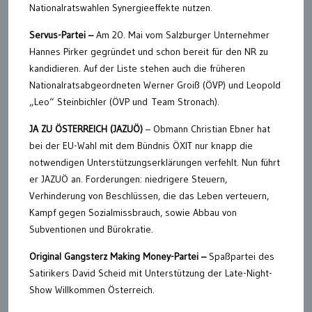
Nationalratswahlen Synergieeffekte nutzen.
Servus-Partei –
Am 20. Mai vom Salzburger Unternehmer
Hannes Pirker gegründet und schon bereit für den NR zu
kandidieren. Auf der Liste stehen auch die früheren
Nationalratsabgeordneten Werner Groiß (ÖVP) und Leopold
„Leo“ Steinbichler (ÖVP und Team Stronach).
JA ZU ÖSTERREICH (JAZUÖ)
– Obmann Christian Ebner hat
bei der EU-Wahl mit dem Bündnis ÖXIT nur knapp die
notwendigen Unterstützungserklärungen verfehlt. Nun führt
er JAZUÖ an. Forderungen: niedrigere Steuern,
Verhinderung von Beschlüssen, die das Leben verteuern,
Kampf gegen Sozialmissbrauch, sowie Abbau von
Subventionen und Bürokratie.
Original Gangsterz Making Money-Partei –
Spaßpartei des
Satirikers David Scheid mit Unterstützung der Late-Night-
Show Willkommen Österreich.