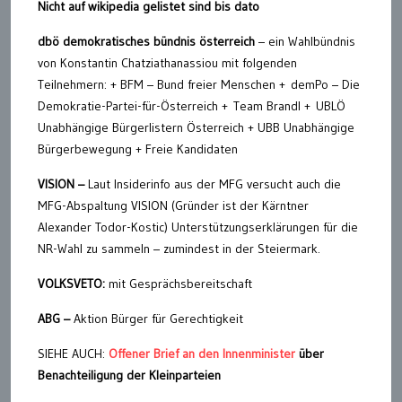
Nicht auf wikipedia gelistet sind bis dato
dbö demokratisches bündnis österreich
– ein Wahlbündnis
von Konstantin Chatziathanassiou mit folgenden
Teilnehmern: + BFM – Bund freier Menschen + demPo – Die
Demokratie-Partei-für-Österreich + Team Brandl + UBLÖ
Unabhängige Bürgerlistern Österreich + UBB Unabhängige
Bürgerbewegung + Freie Kandidaten
VISION –
Laut Insiderinfo aus der MFG versucht auch die
MFG-Abspaltung VISION (Gründer ist der Kärntner
Alexander Todor-Kostic) Unterstützungserklärungen für die
NR-Wahl zu sammeln – zumindest in der Steiermark.
VOLKSVETO:
mit Gesprächsbereitschaft
ABG –
Aktion Bürger für Gerechtigkeit
SIEHE AUCH:
Offener Brief an den Innenminister
über
Benachteiligung der Kleinparteien