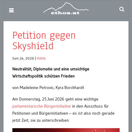
Petition gegen
Skyshield
Juni 24, 2026
|
Politik
Neutralität, Diplomatie und eine umsichtige
Wirtschaftspolitik schützen Frieden
von Madeleine Petrovic, Kyra Borchhardt
Am Donnerstag, 25.Juni 2026 geht eine wichtige
parlamentarische Bürgerinitiative
in den Ausschuss für
Petitionen und Bürgerinitiativen – es ist also noch gerade
jetzt Zeit, sie zu unterschreiben: