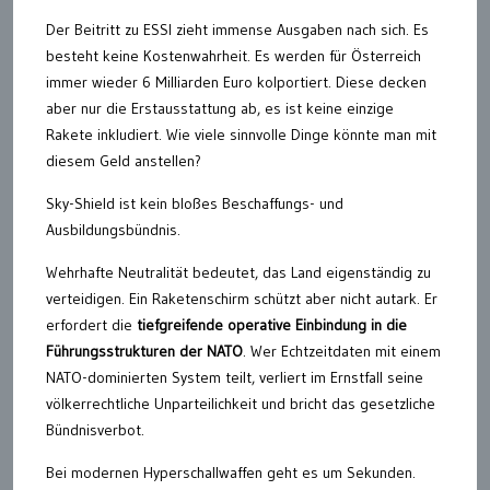
Der Beitritt zu ESSI zieht immense Ausgaben nach sich. Es
besteht keine Kostenwahrheit. Es werden für Österreich
immer wieder 6 Milliarden Euro kolportiert. Diese decken
aber nur die Erstausstattung ab, es ist keine einzige
Rakete inkludiert. Wie viele sinnvolle Dinge könnte man mit
diesem Geld anstellen?
Sky-Shield ist kein bloßes Beschaffungs- und
Ausbildungsbündnis.
Wehrhafte Neutralität bedeutet, das Land eigenständig zu
verteidigen. Ein Raketenschirm schützt aber nicht autark. Er
erfordert die
tiefgreifende operative Einbindung in die
Führungsstrukturen der NATO
. Wer Echtzeitdaten mit einem
NATO-dominierten System teilt, verliert im Ernstfall seine
völkerrechtliche Unparteilichkeit und bricht das gesetzliche
Bündnisverbot.
Bei modernen Hyperschallwaffen geht es um Sekunden.