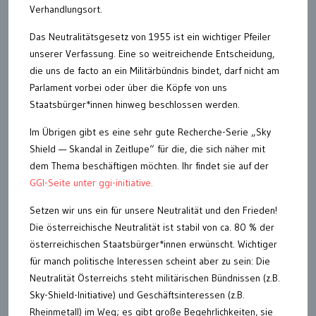
Verhandlungsort.
Das Neutralitätsgesetz von 1955 ist ein wichtiger Pfeiler
unserer Verfassung. Eine so weitreichende Entscheidung,
die uns de facto an ein Militärbündnis bindet, darf nicht am
Parlament vorbei oder über die Köpfe von uns
Staatsbürger*innen hinweg beschlossen werden.
Im Übrigen gibt es eine sehr gute Recherche-Serie „Sky
Shield — Skandal in Zeitlupe“ für die, die sich näher mit
dem Thema beschäftigen möchten. Ihr findet sie auf der
GGI-Seite unter ggi-initiative.
Setzen wir uns ein für unsere Neutralität und den Frieden!
Die österreichische Neutralität ist stabil von ca. 80 % der
österreichischen Staatsbürger*innen erwünscht. Wichtiger
für manch politische Interessen scheint aber zu sein: Die
Neutralität Österreichs steht militärischen Bündnissen (z.B.
Sky-Shield-Initiative) und Geschäftsinteressen (z.B.
Rheinmetall) im Weg; es gibt große Begehrlichkeiten, sie