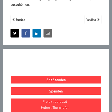
auszuhöhlen.
Zurück
Weiter
Brief senden
Spenden
Projekt ethos.at
Hubert Thurnhofer