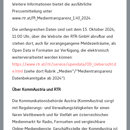
Weitere Informationen bietet die ausführliche
Pressemitteilung unter
www.rtr.at/PI_Medientransparenz_1.HJ_2024 .
Die umfangreichen Daten sind seit dem 15. Oktober 2024,
11:00 Uhr, über die Website der RTR-GmbH abrufbar und
stehen dort, auch für vorangegangene Meldezeiträume, als
Open Data in Formaten zur Verfügung, die elektronisch
weiterverarbeitet werden können:
https://www.rtr.at/rtr/service/opendata/OD_Uebersicht.d
e.html
(siehe dort Rubrik „Medien“/“Medientransparenz
Datenbekanntgabe ab 2024“).
Über KommAustria und RTR
Die Kommunikationsbehörde Austria (KommAustria) sorgt
mit Regulierungs- und Verwaltungstätigkeiten für einen
fairen Wettbewerb und für Vielfalt am österreichischen
Medienmarkt für Radio, Fernsehen und vergleichbare
Online-Mediendienste. Geschäftsstelle der KommAustria ist