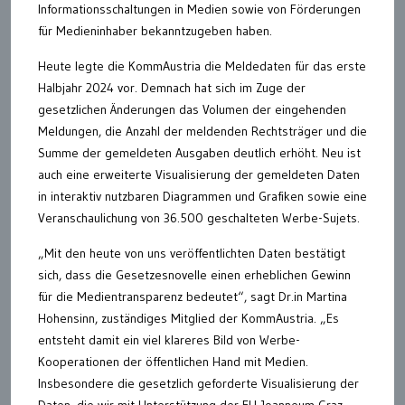
Informationsschaltungen in Medien sowie von Förderungen
für Medieninhaber bekanntzugeben haben.
Heute legte die KommAustria die Meldedaten für das erste
Halbjahr 2024 vor. Demnach hat sich im Zuge der
gesetzlichen Änderungen das Volumen der eingehenden
Meldungen, die Anzahl der meldenden Rechtsträger und die
Summe der gemeldeten Ausgaben deutlich erhöht. Neu ist
auch eine erweiterte Visualisierung der gemeldeten Daten
in interaktiv nutzbaren Diagrammen und Grafiken sowie eine
Veranschaulichung von 36.500 geschalteten Werbe-Sujets.
„Mit den heute von uns veröffentlichten Daten bestätigt
sich, dass die Gesetzesnovelle einen erheblichen Gewinn
für die Medientransparenz bedeutet“, sagt Dr.in Martina
Hohensinn, zuständiges Mitglied der KommAustria. „Es
entsteht damit ein viel klareres Bild von Werbe-
Kooperationen der öffentlichen Hand mit Medien.
Insbesondere die gesetzlich geforderte Visualisierung der
Daten, die wir mit Unterstützung der FH Joanneum Graz