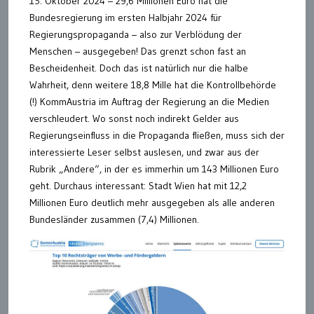
15. Oktober 2024 – 29,6 Millionen Euro hat die
Bundesregierung im ersten Halbjahr 2024 für
Regierungspropaganda – also zur Verblödung der
Menschen – ausgegeben! Das grenzt schon fast an
Bescheidenheit. Doch das ist natürlich nur die halbe
Wahrheit, denn weitere 18,8 Mille hat die Kontrollbehörde
(!) KommAustria im Auftrag der Regierung an die Medien
verschleudert. Wo sonst noch indirekt Gelder aus
Regierungseinfluss in die Propaganda fließen, muss sich der
interessierte Leser selbst auslesen, und zwar aus der
Rubrik „Andere“, in der es immerhin um 143 Millionen Euro
geht. Durchaus interessant: Stadt Wien hat mit 12,2
Millionen Euro deutlich mehr ausgegeben als alle anderen
Bundesländer zusammen (7,4) Millionen.