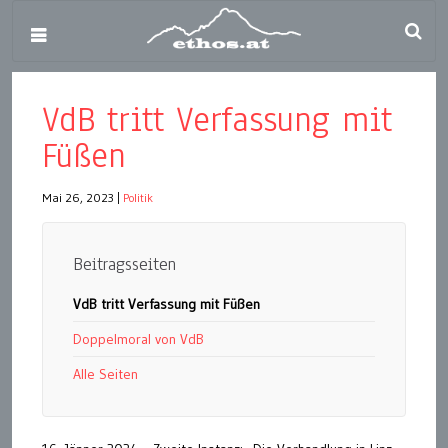
VdB tritt Verfassung mit
Füßen
Mai 26, 2023
|
Politik
Beitragsseiten
VdB tritt Verfassung mit Füßen
Doppelmoral von VdB
Alle Seiten