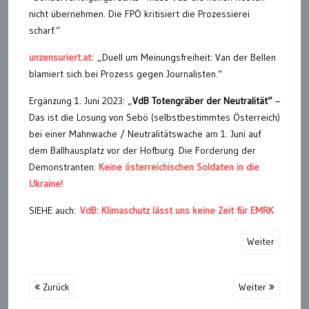
nicht übernehmen. Die FPÖ kritisiert die Prozessierei
scharf.“
unzensuriert.at:
„Duell um Meinungsfreiheit: Van der Bellen
blamiert sich bei Prozess gegen Journalisten.“
Ergänzung 1. Juni 2023: „
VdB Totengräber der Neutralität“
–
Das ist die Losung von Sebö (selbstbestimmtes Österreich)
bei einer Mahnwache / Neutralitätswache am 1. Juni auf
dem Ballhausplatz vor der Hofburg. Die Forderung der
Demonstranten:
Keine österreichischen Soldaten in die
Ukraine!
SIEHE auch:
VdB: Klimaschutz lässt uns keine Zeit für EMRK
Weiter
Zurück
Weiter