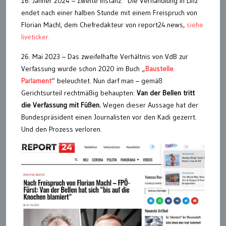
16. Jänner 2024 – Zweite Instanz: Die Verhandlung in Linz
endet nach einer halben Stunde mit einem Freispruch von
Florian Machl, dem Chefredakteur von report24.news,
siehe
liveticker.
26. Mai 2023 – Das zweifelhafte Verhältnis von VdB zur
Verfassung wurde schon 2020 im Buch „
Baustelle
Parlament
“ beleuchtet. Nun darf man – gemäß
Gerichtsurteil rechtmäßig behaupten:
Van der Bellen tritt
die Verfassung mit Füßen.
Wegen dieser Aussage hat der
Bundespräsident einen Journalisten vor den Kadi gezerrt.
Und den Prozess verloren.