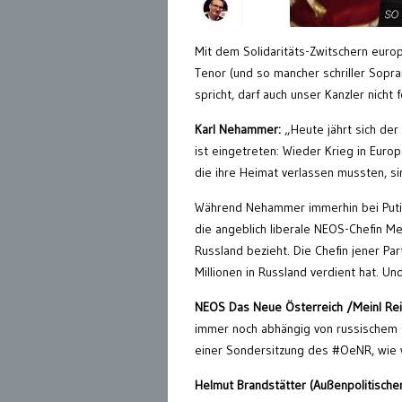
Mit dem Solidaritäts-Zwitschern europ
Tenor (und so mancher schriller Sop
spricht, darf auch unser Kanzler nicht f
Karl Nehammer:
„Heute jährt sich der
ist eingetreten: Wieder Krieg in Euro
die ihre Heimat verlassen mussten, si
Während Nehammer immerhin bei Putin 
die angeblich liberale NEOS-Chefin Me
Russland bezieht. Die Chefin jener Par
Millionen in Russland verdient hat. Und
NEOS Das Neue Österreich /Meinl Rei
immer noch abhängig von russischem G
einer Sondersitzung des #OeNR, wie wi
Helmut Brandstätter (Außenpolitische