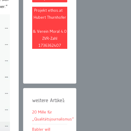
her.“
Projekt ethos.at
Hubert Thurnhofer
& Verein Moral 4.0
ZVR-Zahl
1736362407
weitere Artikel:
20 Mille für
„Qualitätsjournalismus“
Babler will