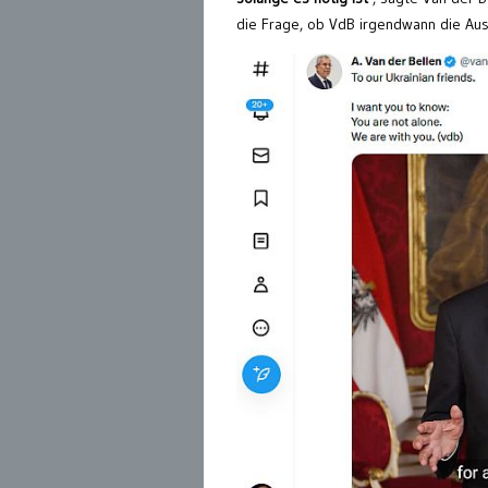
die Frage, ob VdB irgendwann die Auss