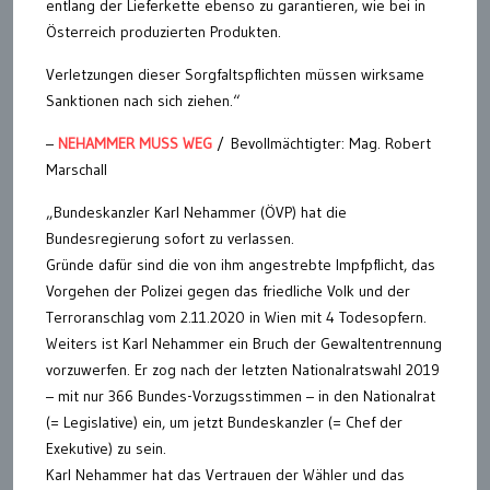
entlang der Lieferkette ebenso zu garantieren, wie bei in
Österreich produzierten Produkten.
Verletzungen dieser Sorgfaltspflichten müssen wirksame
Sanktionen nach sich ziehen.“
–
NEHAMMER MUSS WEG
/ Bevollmächtigter: Mag. Robert
Marschall
„Bundeskanzler Karl Nehammer (ÖVP) hat die
Bundesregierung sofort zu verlassen.
Gründe dafür sind die von ihm angestrebte Impfpflicht, das
Vorgehen der Polizei gegen das friedliche Volk und der
Terroranschlag vom 2.11.2020 in Wien mit 4 Todesopfern.
Weiters ist Karl Nehammer ein Bruch der Gewaltentrennung
vorzuwerfen. Er zog nach der letzten Nationalratswahl 2019
– mit nur 366 Bundes-Vorzugsstimmen – in den Nationalrat
(= Legislative) ein, um jetzt Bundeskanzler (= Chef der
Exekutive) zu sein.
Karl Nehammer hat das Vertrauen der Wähler und das