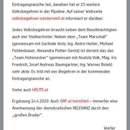
Eintragungswoche teil, daneben hat er 15 weitere
Volksbegehren in der Pipeline. Auf seiner Webseite
volksbegehren-oesterreich.at
informiert er darüber.
Jedes Volksbegehren braucht neben dem Bevollmächtigten
auch vier Stellvertreter. Neben dem „Team Marschall“
(gemeinsam mit Gerlinde Wolz, Ing. Andre Hutter, Michael
Fichtenbauer, Alexandra Pichler-Geritz) ist derzeit das das
„Team Hohenecker“ (gemeinsam mit Anatolij Volk, Mag. Iris
Friedrich, Josef Andreas Baumgartner, Ing. Werner Bolek)
sehr aktiv. Es tritt mit vier Begehren in der kommenden
Eintragungswoche an.
Siehe auch
HEUTE.at
Ergänzung 14.4.2023: Auch
ORF.at berichtet
– immerhin eine
Anerkennung der demokratischen RELEVANZ durch den
„großen Bruder“.
Weiter