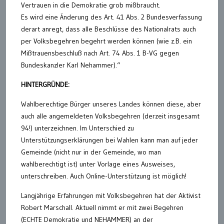
Vertrauen in die Demokratie grob mißbraucht.
Es wird eine Änderung des Art. 41 Abs. 2 Bundesverfassung
derart anregt, dass alle Beschlüsse des Nationalrats auch
per Volksbegehren begehrt werden können (wie z.B. ein
Mißtrauensbeschluß nach Art. 74 Abs. 1 B-VG gegen
Bundeskanzler Karl Nehammer).“
HINTERGRÜNDE:
Wahlberechtige Bürger unseres Landes können diese, aber
auch alle angemeldeten Volksbegehren (derzeit insgesamt
94!) unterzeichnen. Im Unterschied zu
Unterstützungserklärungen bei Wahlen kann man auf jeder
Gemeinde (nicht nur in der Gemeinde, wo man
wahlberechtigt ist) unter Vorlage eines Ausweises,
unterschreiben. Auch Online-Unterstützung ist möglich!
Langjährige Erfahrungen mit Volksbegehren hat der Aktivist
Robert Marschall. Aktuell nimmt er mit zwei Begehren
(ECHTE Demokratie und NEHAMMER) an der