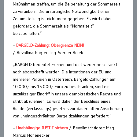
Maßnahmen treffen, um die Beibehaltung der Sommerzeit
zu verankern. Die ursprüngliche Notwendigkeit einer
Zeitumstellung ist nicht mehr gegeben. Es wird daher
gefordert, die Sommerzeit als “Normalzeit”
beizubehalten.“
–
BARGELD-Zahlung: Obergrenze NEIN!
/ Bevollmächtigter: Ing. Werner Bolek
„BARGELD bedeutet Freiheit und darf weder beschränkt
noch abgeschafft werden. Die Intentionen der EU und
mehrerer Parteien in Österreich, Bargeld-Zahlungen auf
10.000,- bis 15.000,- Euro zu beschränken, sind ein
unzulässiger Eingriff in unsere demokratischen Rechte und
strikt abzulehnen. Es wird daher der Beschluss eines
Bundes(verfassungs)gesetzes zur dauerhaften Absicherung
von uneingeschränkten Bargeldzahlungen gefordert!“
–
Unabhängige JUSTIZ sichern
/ Bevollmächtigter: Mag.
Marcus Hohenecker