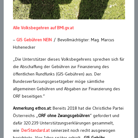
Alle Volksbegehren auf BMI.gv.at
–
GIS Gebühren NEIN
/ Bevollmächtigter: Mag. Marcus
Hohenecker
„Die Unterstützer dieses Volksbegehrens sprechen sich für
die Abschaffung der Gebühren zur Finanzierung des
öffentlichen Rundfunks (GIS-Gebühren) aus. Der
Bundesverfassungsgesetzgeber möge sämtliche
allgemeinen Gebühren und Abgaben zur Finanzierung des
ORF beseitigen.“
Anmerkung ethos.at:
Bereits 2018 hat die Christliche Partei
Österreichs „
ORF ohne Zwangsgebühren
“ gefordert und
dafür 320.239 Unterstützungserklärungen gesammelt,
wie
DerStandard.at
seinerzeit noch recht ausgewogen
berichtete. Vier Jahre später erhielt „
GIS Gebühr