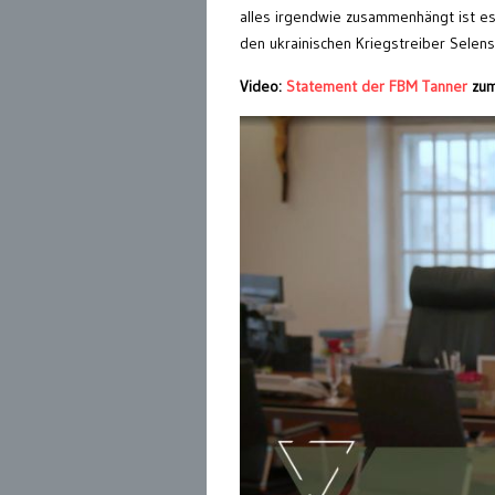
alles irgendwie zusammenhängt ist es 
den ukrainischen Kriegstreiber Selensk
Video:
Statement der FBM Tanner
zum