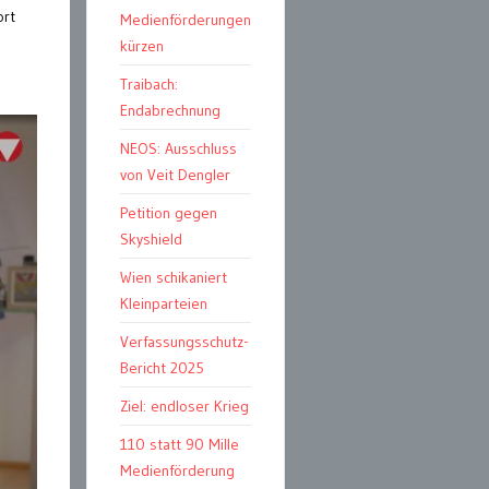
ort
Medienförderungen
kürzen
Traibach:
Endabrechnung
NEOS: Ausschluss
von Veit Dengler
Petition gegen
Skyshield
Wien schikaniert
Kleinparteien
Verfassungsschutz-
Bericht 2025
Ziel: endloser Krieg
110 statt 90 Mille
Medienförderung