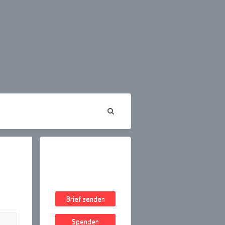
Brief senden
Spenden