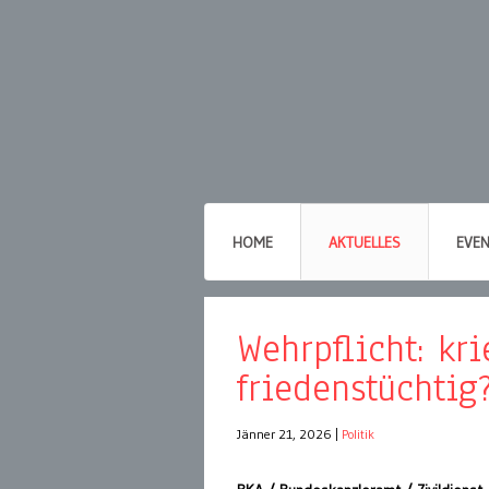
HOME
AKTUELLES
EVE
Wehrpflicht: kr
friedenstüchtig
Jänner 21, 2026
|
Politik