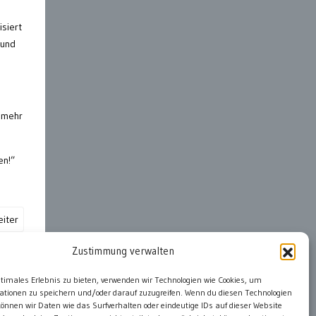
isiert
 und
t mehr
en!”
iter
Zustimmung verwalten
ter
ptimales Erlebnis zu bieten, verwenden wir Technologien wie Cookies, um
ationen zu speichern und/oder darauf zuzugreifen. Wenn du diesen Technologien
önnen wir Daten wie das Surfverhalten oder eindeutige IDs auf dieser Website