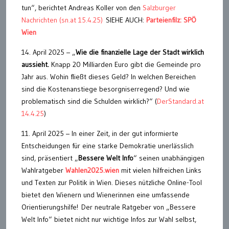
tun“, berichtet Andreas Koller von den
Salzburger
Nachrichten (sn.at 15.4.25)
SIEHE AUCH:
Parteienfilz: SPÖ
Wien
14. April 2025 – „
Wie die finanzielle Lage der Stadt wirklich
aussieht.
Knapp 20 Milliarden Euro gibt die Gemeinde pro
Jahr aus. Wohin fließt dieses Geld? In welchen Bereichen
sind die Kostenanstiege besorgniserregend? Und wie
problematisch sind die Schulden wirklich?“ (
DerStandard.at
14.4.25
)
11. April 2025 – In einer Zeit, in der gut informierte
Entscheidungen für eine starke Demokratie unerlässlich
sind, präsentiert „
Bessere Welt Info
“ seinen unabhängigen
Wahlratgeber
Wahlen2025.wien
mit vielen hilfreichen Links
und Texten zur Politik in Wien. Dieses nützliche Online-Tool
bietet den Wienern und Wienerinnen eine umfassende
Orientierungshilfe! Der neutrale Ratgeber von „Bessere
Welt Info“ bietet nicht nur wichtige Infos zur Wahl selbst,