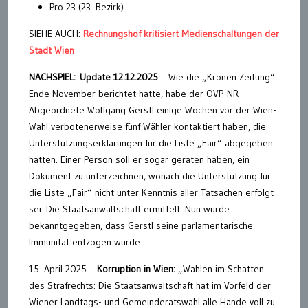
Pro 23 (23. Bezirk)
SIEHE AUCH:
Rechnungshof kritisiert Medienschaltungen der
Stadt Wien
NACHSPIEL:
Update 12.12.2025
– Wie die „Kronen Zeitung“
Ende November berichtet hatte, habe der ÖVP-NR-
Abgeordnete Wolfgang Gerstl einige Wochen vor der Wien-
Wahl verbotenerweise fünf Wähler kontaktiert haben, die
Unterstützungserklärungen für die Liste „Fair“ abgegeben
hatten. Einer Person soll er sogar geraten haben, ein
Dokument zu unterzeichnen, wonach die Unterstützung für
die Liste „Fair“ nicht unter Kenntnis aller Tatsachen erfolgt
sei. Die Staatsanwaltschaft ermittelt. Nun wurde
bekanntgegeben, dass Gerstl seine parlamentarische
Immunität entzogen wurde.
15. April 2025 –
Korruption in Wien:
„Wahlen im Schatten
des Strafrechts: Die Staatsanwaltschaft hat im Vorfeld der
Wiener Landtags- und Gemeinderatswahl alle Hände voll zu