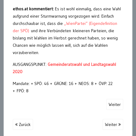
ethos.at kommentiert:
Es ist wohl einmalig, dass eine Wahl
aufgrund einer Sturmwarnung vorgezogen wird. Einfach
durchschaubar ist, dass die
„WienPartei“ (Eigendefinition
der SPÖ)
und ihre Verbündeten kleineren Parteien, die
bislang mit Wahlen im Herbst gerechnet haben, so wenig
Chancen wie möglich lassen will, sich auf die Wahlen
vorzubereiten.
AUSGANGSPUNKT:
Gemeinderatswahl und Landtagswahl
2020
Mandate: + SPÖ: 46 +
GRÜNE: 16 +
NEOS: 8 +
ÖVP: 22
+
FPÖ: 8
Weiter
Zurück
Weiter