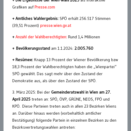
+ Die Ergebnisse der Wien-Wahl 2025
als interaktive
Grafiken auf
Presse.com
+ Amtliches Wahlergebnis:
SPÖ erhält 256.517 Stimmen
(39,51 Prozent)
presse.wien.gv.at
+
Anzahl der Wahlberechtigten:
Rund 1,4 Millionen
+ Bevölkerungsstand
am 1.1.2024:
2.005.760
+ Resümee:
Knapp 13 Prozent der Wiener Bevöllkerung bzw
18,3 Prozent der Wahlberechtigten haben die „Wienpartei“
SPÖ gewählt. Das sagt mehr über den Zustand der
Demokratie aus, als über den Zustand der SPÖ.
3. März 2025: Bei der
Gemeinderatswahl in Wien am 27.
April 2025
treten an: SPÖ, ÖVP, GRÜNE, NEOS, FPÖ und
KPÖ. Diese Parteien treten auch in allen 23 Bezirken Wiens
an. Darüber hinaus werden (vorbehaltlich amtlicher
Bestätigung) folgende Partein in einzelnen Bezirken zu den
Bezirksvertretungswahlen antreten: