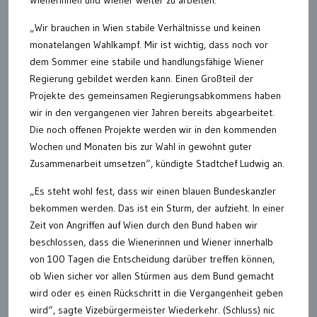
Wienerinnen und Wiener weiter zu arbeiten.
„Wir brauchen in Wien stabile Verhältnisse und keinen
monatelangen Wahlkampf. Mir ist wichtig, dass noch vor
dem Sommer eine stabile und handlungsfähige Wiener
Regierung gebildet werden kann. Einen Großteil der
Projekte des gemeinsamen Regierungsabkommens haben
wir in den vergangenen vier Jahren bereits abgearbeitet.
Die noch offenen Projekte werden wir in den kommenden
Wochen und Monaten bis zur Wahl in gewohnt guter
Zusammenarbeit umsetzen“, kündigte Stadtchef Ludwig an.
„Es steht wohl fest, dass wir einen blauen Bundeskanzler
bekommen werden. Das ist ein Sturm, der aufzieht. In einer
Zeit von Angriffen auf Wien durch den Bund haben wir
beschlossen, dass die Wienerinnen und Wiener innerhalb
von 100 Tagen die Entscheidung darüber treffen können,
ob Wien sicher vor allen Stürmen aus dem Bund gemacht
wird oder es einen Rückschritt in die Vergangenheit geben
wird“, sagte Vizebürgermeister Wiederkehr. (Schluss) nic