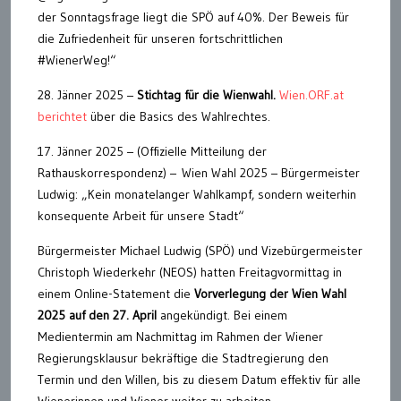
der Sonntagsfrage liegt die SPÖ auf 40%. Der Beweis für
die Zufriedenheit für unseren fortschrittlichen
#WienerWeg!“
28. Jänner 2025 –
Stichtag für die Wienwahl.
Wien.ORF.at
berichtet
über die Basics des Wahlrechtes.
17. Jänner 2025 – (Offizielle Mitteilung der
Rathauskorrespondenz) – Wien Wahl 2025 – Bürgermeister
Ludwig: „Kein monatelanger Wahlkampf, sondern weiterhin
konsequente Arbeit für unsere Stadt“
Bürgermeister Michael Ludwig (SPÖ) und Vizebürgermeister
Christoph Wiederkehr (NEOS) hatten Freitagvormittag in
einem Online-Statement die
Vorverlegung der Wien Wahl
2025 auf den 27. April
angekündigt. Bei einem
Medientermin am Nachmittag im Rahmen der Wiener
Regierungsklausur bekräftige die Stadtregierung den
Termin und den Willen, bis zu diesem Datum effektiv für alle