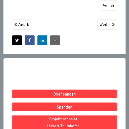
Weiter
Zurück
Weiter
Brief senden
Spenden
Projekt ethos.at
Hubert Thurnhofer