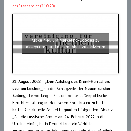
derStandard.at (3.10.23)
Klicke hier, um Marketing-Cookies zu
akzeptieren und diesen Inhalt zu aktivieren
21. August 2023
– „
Den Aufstieg des Kreml-Herrschers
säumen Leichen
„, so die Schlagzeile der
Neuen Zürcher
Zeitung
, die vor langer Zeit die beste außenpolitische
Berichterstattung im deutschen Sprachraum zu bieten
hatte. Der aktuelle Artikel beginnt mit folgendem Absatz:
„Als die russische Armee am 24. Februar 2022 in die
Ukraine einfiel, ist in Deutschland ein Weltbild
zusammengebrochen. Wie konnte es sein, dass Wladimir