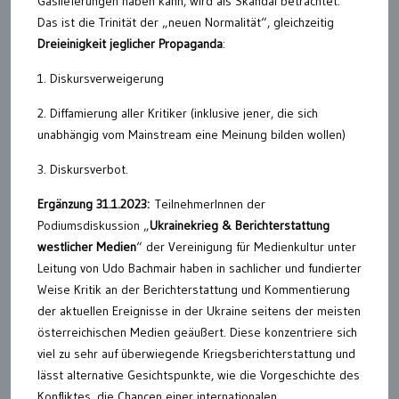
Gaslieferungen haben kann, wird als Skandal betrachtet.
Das ist die Trinität der „neuen Normalität“, gleichzeitig
Dreieinigkeit jeglicher Propaganda
:
1. Diskursverweigerung
2. Diffamierung aller Kritiker (inklusive jener, die sich
unabhängig vom Mainstream eine Meinung bilden wollen)
3. Diskursverbot.
Ergänzung 31.1.2023:
TeilnehmerInnen der
Podiumsdiskussion „
Ukrainekrieg & Berichterstattung
westlicher Medien
“ der Vereinigung für Medienkultur unter
Leitung von Udo Bachmair haben in sachlicher und fundierter
Weise Kritik an der Berichterstattung und Kommentierung
der aktuellen Ereignisse in der Ukraine seitens der meisten
österreichischen Medien geäußert. Diese konzentriere sich
viel zu sehr auf überwiegende Kriegsberichterstattung und
lässt alternative Gesichtspunkte, wie die Vorgeschichte des
Konfliktes, die Chancen einer internationalen