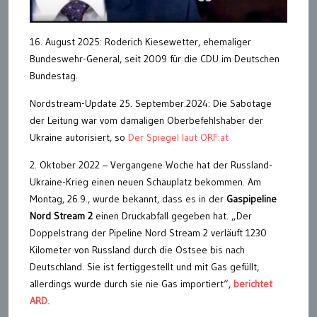
16. August 2025: Roderich Kiesewetter, ehemaliger
Bundeswehr-General, seit 2009 für die CDU im Deutschen
Bundestag.
Nordstream-Update 25. September.2024: Die Sabotage
der Leitung war vom damaligen Oberbefehlshaber der
Ukraine autorisiert, so
Der Spiegel laut ORF:at
2. Oktober 2022 – Vergangene Woche hat der Russland-
Ukraine-Krieg einen neuen Schauplatz bekommen. Am
Montag, 26.9., wurde bekannt, dass es in der
Gaspipeline
Nord Stream 2
einen Druckabfall gegeben hat. „Der
Doppelstrang der Pipeline Nord Stream 2 verläuft 1230
Kilometer von Russland durch die Ostsee bis nach
Deutschland. Sie ist fertiggestellt und mit Gas gefüllt,
allerdings wurde durch sie nie Gas importiert“,
berichtet
ARD.