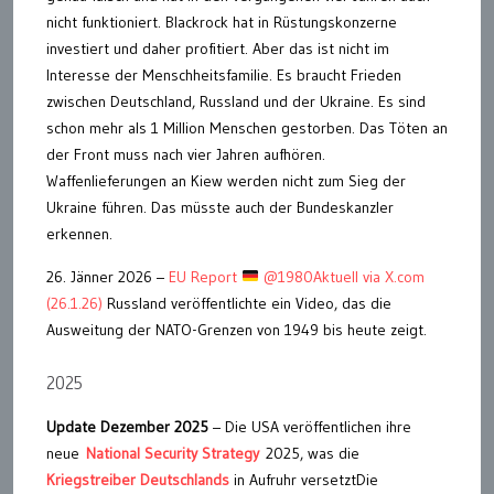
nicht funktioniert. Blackrock hat in Rüstungskonzerne
investiert und daher profitiert. Aber das ist nicht im
Interesse der Menschheitsfamilie. Es braucht Frieden
zwischen Deutschland, Russland und der Ukraine. Es sind
schon mehr als 1 Million Menschen gestorben. Das Töten an
der Front muss nach vier Jahren aufhören.
Waffenlieferungen an Kiew werden nicht zum Sieg der
Ukraine führen. Das müsste auch der Bundeskanzler
erkennen.
26. Jänner 2026 –
EU Report
@1980Aktuell via X.com
(26.1.26)
Russland veröffentlichte ein Video, das die
Ausweitung der NATO-Grenzen von 1949 bis heute zeigt.
2025
Update Dezember 2025
– Die USA veröffentlichen ihre
neue
National Security Strategy
2025, was die
Kriegstreiber Deutschlands
in Aufruhr versetztDie