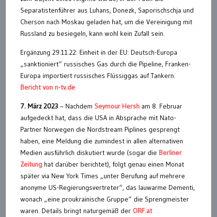
Separatistenführer aus Luhans, Donezk, Saporischschja und
Cherson nach Moskau geladen hat, um die Vereinigung mit
Russland zu besiegeln, kann wohl kein Zufall sein.
Ergänzung 29.11.22: Einheit in der EU: Deutsch-Europa
„sanktioniert“ russisches Gas durch die Pipeline, Franken-
Europa importiert russisches Flüssiggas auf Tankern.
Bericht von n-tv.de
7. März 2023
– Nachdem
Seymour Hersh
am 8. Februar
aufgedeckt hat, dass die USA in Absprache mit Nato-
Partner Norwegen die Nordstream Piplines gesprengt
haben, eine Meldung die zumindest in allen alternativen
Medien ausführlich diskutiert wurde (sogar die
Berliner
Zeitung
hat darüber berichtet), folgt genau einen Monat
später via New York Times „unter Berufung auf mehrere
anonyme US-Regierungsvertreter“, das lauwarme Dementi,
wonach „eine proukrainische Gruppe“ die Sprengmeister
waren. Details bringt naturgemäß der
ORF.at