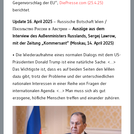
Gegenvorschlag der EU“;
DiePresse.com (25.4.25)
berichtet.
Update 16. April 2025
– Russische Botschaft Wien /
Посольство России в Австрии –
Auszüge aus dem
Interview des Außenministers Russlands, Sergej Lawrow,
mit der Zeitung „Kommersant“ (Moskau, 14. April 2025)
• Die Wiederaufnahme eines normalen Dialogs mit dem US-
Präsidenten Donald Trump ist eine natürliche Sache. <…>
Das Wichtigste ist, dass es auf beiden Seiten den Willen
dazu gibt, trotz der Probleme und der unterschiedlichen
nationalen Interessen in einer Reihe von Fragen der
internationalen Agenda. <…> Man muss sich als gut
erzogene, höfliche Menschen treffen und einander zuhören.