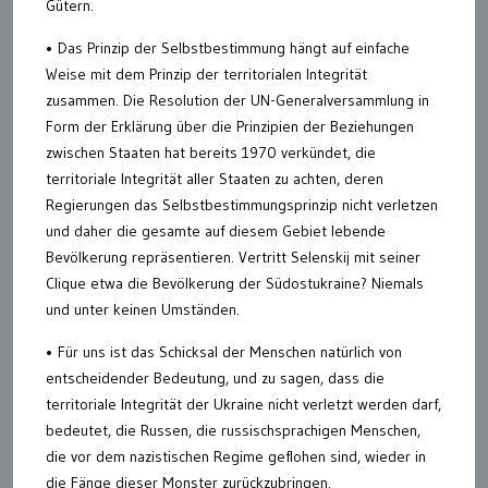
Gütern.
• Das Prinzip der Selbstbestimmung hängt auf einfache
Weise mit dem Prinzip der territorialen Integrität
zusammen. Die Resolution der UN-Generalversammlung in
Form der Erklärung über die Prinzipien der Beziehungen
zwischen Staaten hat bereits 1970 verkündet, die
territoriale Integrität aller Staaten zu achten, deren
Regierungen das Selbstbestimmungsprinzip nicht verletzen
und daher die gesamte auf diesem Gebiet lebende
Bevölkerung repräsentieren. Vertritt Selenskij mit seiner
Clique etwa die Bevölkerung der Südostukraine? Niemals
und unter keinen Umständen.
• Für uns ist das Schicksal der Menschen natürlich von
entscheidender Bedeutung, und zu sagen, dass die
territoriale Integrität der Ukraine nicht verletzt werden darf,
bedeutet, die Russen, die russischsprachigen Menschen,
die vor dem nazistischen Regime geflohen sind, wieder in
die Fänge dieser Monster zurückzubringen.