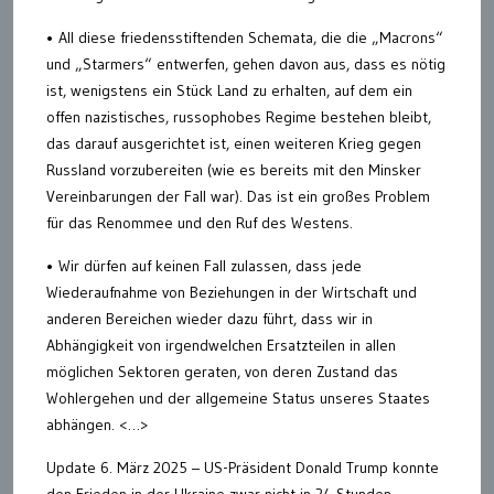
• All diese friedensstiftenden Schemata, die die „Macrons“
und „Starmers“ entwerfen, gehen davon aus, dass es nötig
ist, wenigstens ein Stück Land zu erhalten, auf dem ein
offen nazistisches, russophobes Regime bestehen bleibt,
das darauf ausgerichtet ist, einen weiteren Krieg gegen
Russland vorzubereiten (wie es bereits mit den Minsker
Vereinbarungen der Fall war). Das ist ein großes Problem
für das Renommee und den Ruf des Westens.
• Wir dürfen auf keinen Fall zulassen, dass jede
Wiederaufnahme von Beziehungen in der Wirtschaft und
anderen Bereichen wieder dazu führt, dass wir in
Abhängigkeit von irgendwelchen Ersatzteilen in allen
möglichen Sektoren geraten, von deren Zustand das
Wohlergehen und der allgemeine Status unseres Staates
abhängen. <…>
Update 6. März 2025 – US-Präsident Donald Trump konnte
den Frieden in der Ukraine zwar nicht in 24 Stunden