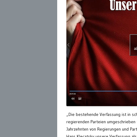
a
„Die bestehende Verfassung ist in sc
regierenden Parteien umgeschrieben un
Jahrzehnten von Regierungen und Part
Hans Klecatsky unsere Verfassung als