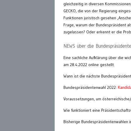
gleichzeitig in diversen Kommissionen,
GECKO, die von der Regierung eingese
Funktionen juristisch gesehen ‚Anschei
Frage, warum der Bundespräsident als 
zugelassen? Oder erkennt er die Probl
NEWS über die Bundespräsident
Eine sachliche Aufklärung über die w
am 28.4.2022 online gestellt.
Wann ist die nächste Bundespräsident
Bundespräsidentenwahl 2022:
Kandida
Voraussetzungen, um österreichische
Wie funktioniert eine Präsidentschafts
Bisherige Bundespräsidentenwahlen i