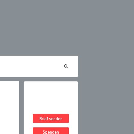
Brief senden
Spenden