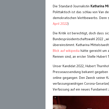
Die Standard-Journalistin
Katharina Mi
Polittaktisch ist das schlau von Van d
demokratischen Wettbewerbs. Denn sei
April 2022
)
Die Kritik ist berechtigt, doch dass s
Bundespräsidentschaftswahl 2022 „wie
übereinstimmt. Katharina Mittelstaedt
Blick auf wikipedia
hätte gereicht um 
Rennen sind, an erster Stelle Hubert 
Unser Kandidat 2022, Hubert Thurnhofe
Presseaussendung bekannt gegeben un
online gegangen. Den Zweck seiner Ka
verfassungswidrigen Corona-Gesetze). 
Verfassung auf ein neues Fundament z