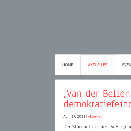
HOME
AKTUELLES
EVE
„Van der Bellen
demokratiefein
April 27, 2022
|
Aktuelles
Der Standard kritisiert VdB, ign