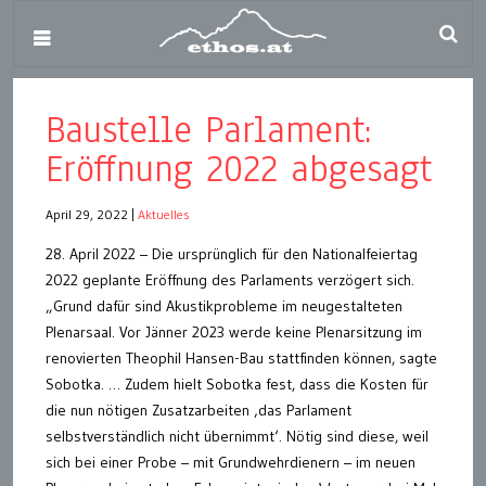
Baustelle Parlament:
Eröffnung 2022 abgesagt
April 29, 2022
|
Aktuelles
28. April 2022 – Die ursprünglich für den Nationalfeiertag
2022 geplante Eröffnung des Parlaments verzögert sich.
„Grund dafür sind Akustikprobleme im neugestalteten
Plenarsaal. Vor Jänner 2023 werde keine Plenarsitzung im
renovierten Theophil Hansen-Bau stattfinden können, sagte
Sobotka. … Zudem hielt Sobotka fest, dass die Kosten für
die nun nötigen Zusatzarbeiten ‚das Parlament
selbstverständlich nicht übernimmt‘. Nötig sind diese, weil
sich bei einer Probe – mit Grundwehrdienern – im neuen