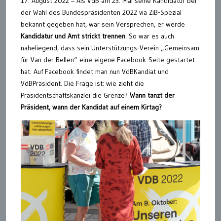
17. August 2022 – Als VdB am 23. Mai seine Kandidatur bei
der Wahl des Bundespräsidenten 2022 via ZiB-Spezial
bekannt gegeben hat, war sein Versprechen, er werde
Kandidatur und Amt strickt trennen
. So war es auch
naheliegend, dass sein Unterstützungs-Verein „Gemeinsam
für Van der Bellen“ eine eigene Facebook-Seite gestartet
hat. Auf Facebook findet man nun VdBKandiat und
VdBPräsident. Die Frage ist: wie zieht die
Präsidentschaftskanzlei die Grenze?
Wann tanzt der
Präsident, wann der Kandidat auf einem Kirtag?