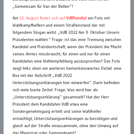
„Gemeinsam für Van der Bellen“?
Am
16. August findet sich auf
VdBKandiat
ein Foto mit
Wahlkampfhelfern und einem Straßenstand der mit
folgendem Slogan wirbt: „VdB 2022 Am 9. Oktober Unsern
Präsidenten wählen.“ Frage: ist das eine Trennung zwischen
Kandidat und Präsidentschaft, wenn der Präsident die Macht
seines Amtes missbraucht, für einen und nur für einen
Kandidaten eine Wahlempfehlung auszusprechen? Das Foto
zeigt links oben ein weiteres bemerkenswertes Detail: eine
Box mit der Aufschrift „VdB 2022
Unterstützungserklärungen hier einwerfen“. Darin befinden
sich viele bunte Zettel. Frage: Was wird hier als
„Unterstützungserklärung“ gesammelt? Hat der Herr
Präsident dem Kandidaten VdB etwa eine
Sondergenehmigung erteilt und seine Wahlhelfer
ermächtigt, Unterstützungserklärungen zu bestätigen und
gleich auf der Straße einzusammeln, ohne den Umweg auf
das Magistrat oder Gemeindeamt?