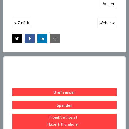
Weiter
Zurück
Weiter
Brief senden
Spenden
Projekt ethos.at
Hubert Thurnhofer