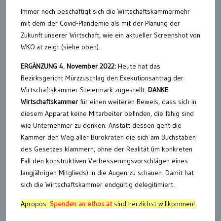
Immer noch beschäftigt sich die Wirtschaftskammermehr
mit dem der Covid-Plandemie als mit der Planung der
Zukunft unserer Wirtschaft, wie ein aktueller Screenshot von
WKO.at zeigt (siehe oben).
ERGÄNZUNG 4. November 2022:
Heute hat das
Bezirksgericht Mürzzuschlag den Exekutionsantrag der
Wirtschaftskammer Steiermark zugestellt.
DANKE
Wirtschaftskammer
für einen weiteren Beweis, dass sich in
diesem Apparat keine Mitarbeiter befinden, die fähig sind
wie Unternehmer zu denken. Anstatt dessen geht die
Kammer den Weg aller Bürokraten die sich am Buchstaben
des Gesetzes klammern, ohne der Realität (im konkreten
Fall den konstruktiven Verbesserungsvorschlägen eines
langjährigen Mitglieds) in die Augen zu schauen. Damit hat
sich die Wirtschaftskammer endgültig delegitimiert.
Apropos:
Spenden an ethos.at
sind herzlichst willkommen!