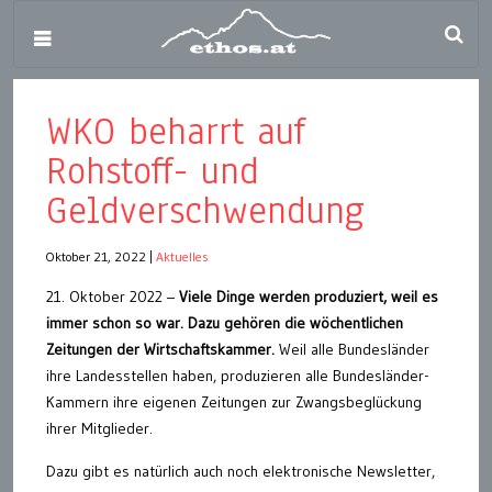
WKO beharrt auf
Rohstoff- und
Geldverschwendung
Oktober 21, 2022
|
Aktuelles
21. Oktober 2022 –
Viele Dinge werden produziert, weil es
immer schon so war. Dazu gehören die wöchentlichen
Zeitungen der Wirtschaftskammer.
Weil alle Bundesländer
ihre Landesstellen haben, produzieren alle Bundesländer-
Kammern ihre eigenen Zeitungen zur Zwangsbeglückung
ihrer Mitglieder.
Dazu gibt es natürlich auch noch elektronische Newsletter,