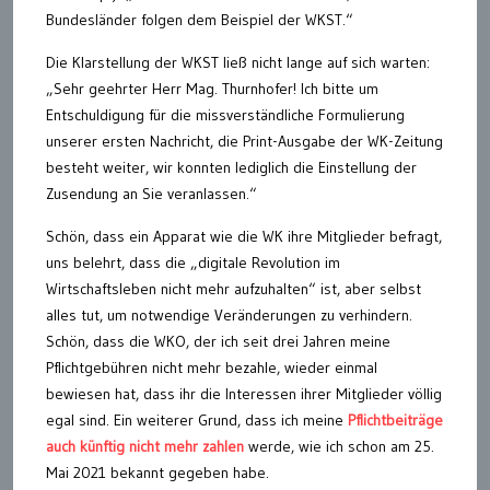
Bundesländer folgen dem Beispiel der WKST.“
Die Klarstellung der WKST ließ nicht lange auf sich warten:
„Sehr geehrter Herr Mag. Thurnhofer! Ich bitte um
Entschuldigung für die missverständliche Formulierung
unserer ersten Nachricht, die Print-Ausgabe der WK-Zeitung
besteht weiter, wir konnten lediglich die Einstellung der
Zusendung an Sie veranlassen.“
Schön, dass ein Apparat wie die WK ihre Mitglieder befragt,
uns belehrt, dass die „digitale Revolution im
Wirtschaftsleben nicht mehr aufzuhalten“ ist, aber selbst
alles tut, um notwendige Veränderungen zu verhindern.
Schön, dass die WKO, der ich seit drei Jahren meine
Pflichtgebühren nicht mehr bezahle, wieder einmal
bewiesen hat, dass ihr die Interessen ihrer Mitglieder völlig
egal sind. Ein weiterer Grund, dass ich meine
Pflichtbeiträge
auch künftig nicht mehr zahlen
werde, wie ich schon am 25.
Mai 2021 bekannt gegeben habe.