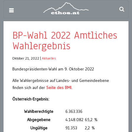
BP-Wahl 2022 Amtliches
Wahlergebnis
Oktober 21, 2022
|
Aktuelles
Bundespräsidenten-Wahl am 9. Oktober 2022
Alle Wahlergebnisse auf Landes- und Gemeindeebene
finden sich auf der
Seite des BMI.
Österreich-Ergebnis:
Wahlberechtigte
6.363.336
Abgegebene
4.148.082
65,2 %
Ungültige
91.353
2,2 %