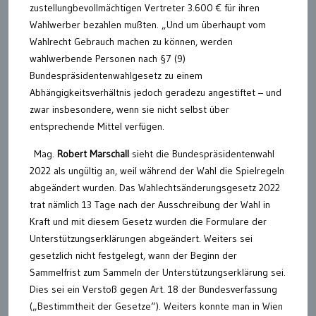
zustellungbevollmächtigen Vertreter 3.600 € für ihren
Wahlwerber bezahlen mußten. „Und um überhaupt vom
Wahlrecht Gebrauch machen zu können, werden
wahlwerbende Personen nach §7 (9)
Bundespräsidentenwahlgesetz zu einem
Abhängigkeitsverhältnis jedoch geradezu angestiftet – und
zwar insbesondere, wenn sie nicht selbst über
entsprechende Mittel verfügen.
Mag.
Robert Marschall
sieht die Bundespräsidentenwahl
2022 als ungültig an, weil während der Wahl die Spielregeln
abgeändert wurden. Das Wahlechtsänderungsgesetz 2022
trat nämlich 13 Tage nach der Ausschreibung der Wahl in
Kraft und mit diesem Gesetz wurden die Formulare der
Unterstützungserklärungen abgeändert. Weiters sei
gesetzlich nicht festgelegt, wann der Beginn der
Sammelfrist zum Sammeln der Unterstützungserklärung sei.
Dies sei ein Verstoß gegen Art. 18 der Bundesverfassung
(„Bestimmtheit der Gesetze“). Weiters konnte man in Wien