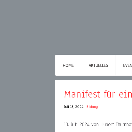
HOME
AKTUELLES
EVE
Manifest für e
Juli 13, 2024
|
Bildung
13. Juli 2024 von Hubert Thurnho