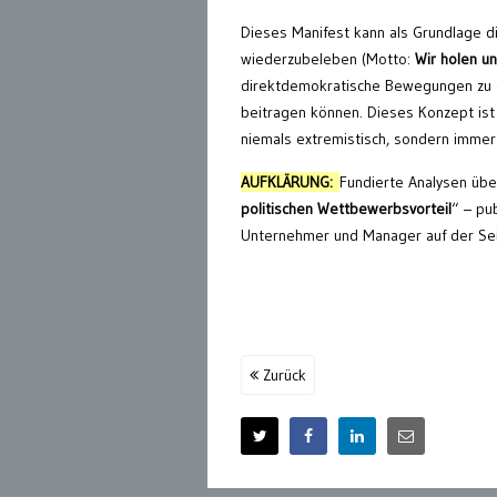
Dieses Manifest kann als Grundlage d
wiederzubeleben (Motto:
Wir holen un
direktdemokratische Bewegungen zu öff
beitragen können. Dieses Konzept ist
niemals extremistisch, sondern immer g
AUFKLÄRUNG:
Fundierte Analysen über
politischen Wettbewerbsvorteil
“ – pu
Unternehmer und Manager auf der S
Zurück