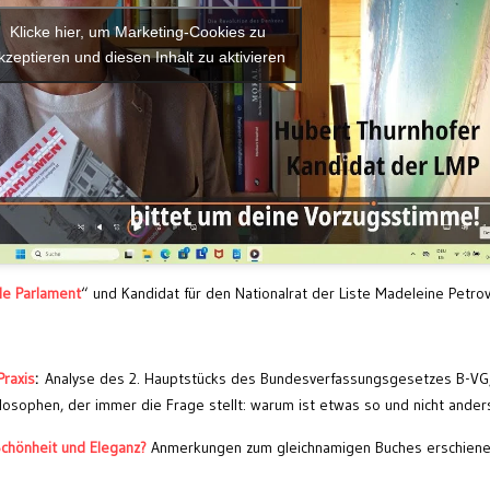
Klicke hier, um Marketing-Cookies zu
kzeptieren und diesen Inhalt zu aktivieren
le Parlament
“ und Kandidat für den Nationalrat der Liste Madeleine Petrov
Praxis
:
Analyse des 2. Hauptstücks des Bundesverfassungsgesetzes B-VG,
losophen, der immer die Frage stellt: warum ist etwas so und nicht ander
chönheit und Eleganz?
Anmerkungen zum gleichnamigen Buches erschiene