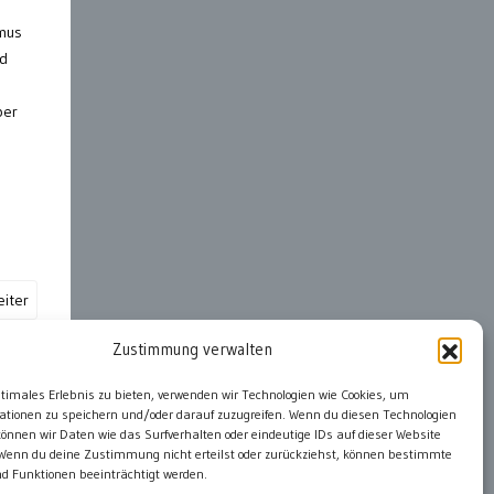
smus
nd
ber
iter
Zustimmung verwalten
ter
ptimales Erlebnis zu bieten, verwenden wir Technologien wie Cookies, um
ationen zu speichern und/oder darauf zuzugreifen. Wenn du diesen Technologien
önnen wir Daten wie das Surfverhalten oder eindeutige IDs auf dieser Website
 Wenn du deine Zustimmung nicht erteilst oder zurückziehst, können bestimmte
 Funktionen beeinträchtigt werden.