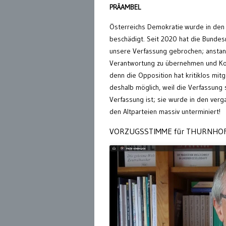
PRÄAMBEL
Österreichs Demokratie
wurde in den
beschädigt. Seit 2020 hat die Bundes
unsere Verfassung gebrochen; anstand
Verantwortung zu übernehmen und Ko
denn die Opposition hat kritiklos mit
deshalb möglich, weil die Verfassung s
Verfassung ist; sie wurde in den ver
den Altparteien massiv unterminiert!
VORZUGSSTIMME für THURNHO