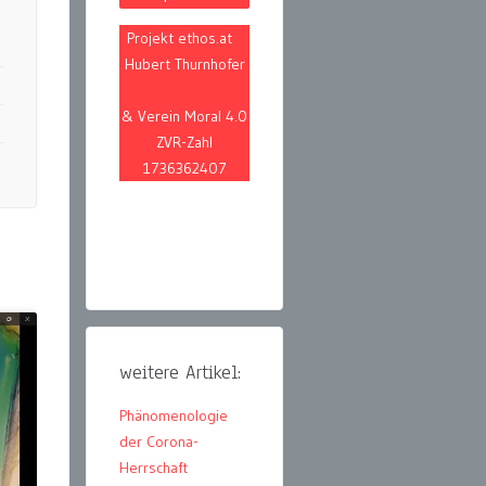
Projekt ethos.at
Hubert Thurnhofer
& Verein Moral 4.0
ZVR-Zahl
1736362407
weitere Artikel:
Phänomenologie
der Corona-
Herrschaft