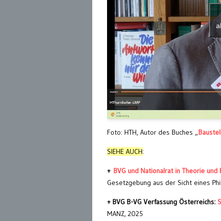
a
Foto: HTH, Autor des Buches „
Baustel
SIEHE AUCH
:
+
BVG und Nationalrat in Theorie und 
Gesetzgebung aus der Sicht eines Phi
+ BVG B-VG Verfassung Österreichs:
S
MANZ, 2025