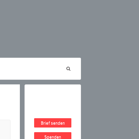
Brief senden
Spenden