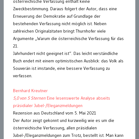
österreichische Verfassung enthält keine
Zweckbestimmung. Daraus folgert der Autor, dass eine
Erneuerung der Demokratie auf Grundlage der
bestehenden Verfassung nicht möglich ist. Neben
zahlreichen Originalzitaten bringt Thurnhofer viele
Argumente „Warum die österreichische Verfassung für das
21.
Jahrhundert nicht geeignet ist“. Das leicht verständliche
Buch endet mit einem optimistischen Ausblick: das Volk als
Souverän ist imstande, eine bessere Verfassung zu
verfassen.
Bernhard Kreutner
5,0 von 5 Sternen
Eine lesenswerte Analyse abseits
präsidialer Jubel-/Eleganzmeldungen
Rezension aus Deutschland vom 5. Mai 2021
Der Autor zeigt gekonnt und kurzweilig wie es um die
österreichische Verfassung, allen präsidialen
Jubel-/Eleganzmeldungen zum Trotz, bestellt ist. Man kann