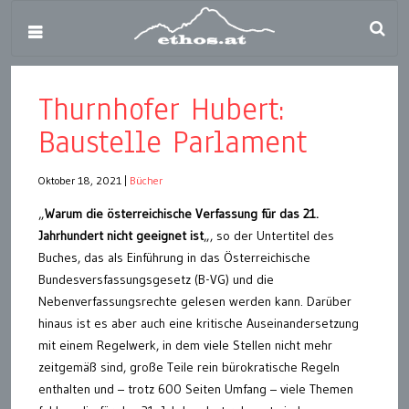
Thurnhofer Hubert:
Baustelle Parlament
Oktober 18, 2021
|
Bücher
„
Warum die österreichische Verfassung für das 21.
Jahrhundert nicht geeignet ist
„, so der Untertitel des
Buches, das als Einführung in das Österreichische
Bundesversfassungsgesetz (B-VG) und die
Nebenverfassungsrechte gelesen werden kann. Darüber
hinaus ist es aber auch eine kritische Auseinandersetzung
mit einem Regelwerk, in dem viele Stellen nicht mehr
zeitgemäß sind, große Teile rein bürokratische Regeln
enthalten und – trotz 600 Seiten Umfang – viele Themen