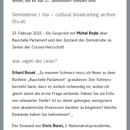
fehlen, die für das 21. Jahrhundert relevant sind.
Demodemie | cba – cultural broadcasting archive
(fro.at)
23. Februar 2021 – Ein Gespräch mit
Michel Boyle
über
Baustelle Parlament und den Zustand der Demokratie zu
Zeiten der Corona-Herrschaft.
Was sagen die Leser?
Erhard Busek
: „Zu meinem Schmerz muss ich Ihnen zu dem
Büchlein „Baustelle Parlament“ gratulieren. Der Schmerz
besteht darin, dass es einfach notwendig ist, wobei ich
gleich damit die erste Frage verbinde: Haben Sie ein Echo
von relevanter Stelle? Ist es damit gelungen, wenigstens
eine akademische Diskussion darüber zu beginnen? Welche
Einwände haben Sie bekommen? „
Der Einwand von
Doris Bures,
2. Nationalratspräsidentin,