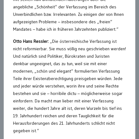
angebliche „Schönheit“ der Verfassung im Bereich des
Unverbindlichen bzw. Irrelevanten. Zu einigen der von Ihnen
aufgezeigten Probleme – insbesondere des „freien“
Mandates – habe ich in früheren Jahrzehnten publiziert.“
Otto Hans Ressler:
„Die österreichische Verfassung ist
nicht reformierbar. Sie muss völlig neu geschrieben werden!
Und natürlich sind Politiker, Bürokraten und Juristen
denkbar ungeeignet, das zu tun, weil sie mit einer
modernen, „schön und elegant“ formulierten Verfassung
Teile ihrer Existenzberechtigung preisgeben würden. Jede
und jeder würde verstehen, worin ihre und seine Rechte
bestehen und sie – horribile dictu – möglicherweise sogar
einfordern. Da macht man lieber mit einer Verfassung
weiter, die hundert Jahre alt ist, deren Wurzeln bis tief ins
19. Jahrhundert reichen und deren Tauglichkeit für die
Herausforderungen des 21. Jahrhunderts schlicht nicht
gegeben ist.“