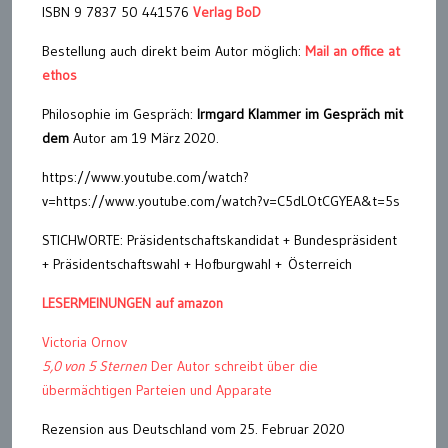
ISBN 9 7837 50 441576
Verlag BoD
Bestellung auch direkt beim Autor möglich:
Mail an office at
ethos
Philosophie im Gespräch:
Irmgard Klammer im Gespräch mit
dem
Autor am 19 März 2020.
https://www.youtube.com/watch?
v=https://www.youtube.com/watch?v=C5dLOtCGYEA&t=5s
STICHWORTE: Präsidentschaftskandidat + Bundespräsident
+ Präsidentschaftswahl + Hofburgwahl + Österreich
LESERMEINUNGEN auf amazon
Victoria Ornov
5,0 von 5 Sternen
Der Autor schreibt über die
übermächtigen Parteien und Apparate
Rezension aus Deutschland vom 25. Februar 2020