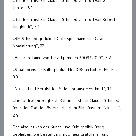
„Bundesministerin Claudia Schmied zum Tod von Gert
Jonke“. 5.1.
„Bundesministerin Claudia Schmied zum Tod von Robert
Jungbluth“, 5.1.
„BM Schmied gratuliert Götz Spielmann zur Oscar-
Nominierung“, 22.1.
„Ausschreibung von Tanzstipendien 2009/2010“, 6.2.
„Staatspreis für Kulturpublizistik 2008 an Robert Misik“,
3.3.
„Niki List mit Berufstitel Professor ausgezeichnet“, 11.3.
„Tief betroffen zeigt sich Kulturministerin Claudia Schmied
über den Tod des österreichischen Filmkünstlers Niki List“,
2.4.
Das also ist von der Kunst- und Kulturpolitik übrig
geblieben. Sie besteht nur noch aus Gratulieren und