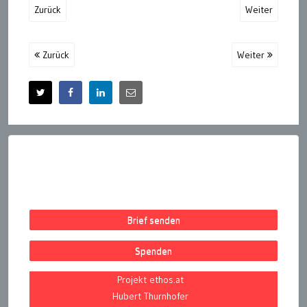
Zurück
Weiter
Zurück
Weiter
Brief senden
Spenden
Projekt ethos.at
Hubert Thurnhofer