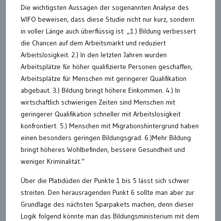
Die wichtigsten Aussagen der sogenannten Analyse des
WIFO beweisen, dass diese Studie nicht nur kurz, sondern
in voller Länge auch überflüssig ist: „1.) Bildung verbessert
die Chancen auf dem Arbeitsmarkt und reduziert
Arbeitslosigkeit. 2.) In den letzten Jahren wurden
Arbeitsplätze für höher qualifizierte Personen geschaffen,
Arbeitsplätze für Menschen mit geringerer Qualifikation
abgebaut. 3.) Bildung bringt höhere Einkommen. 4.) In
wirtschaftlich schwierigen Zeiten sind Menschen mit
geringerer Qualifikation schneller mit Arbeitslosigkeit
konfrontiert. 5.) Menschen mit Migrationshintergrund haben
einen besonders geringen Bildungsgrad. 6.)Mehr Bildung
bringt höheres Wohlbefinden, bessere Gesundheit und
weniger Kriminalität.“
Über die Platidüden der Punkte 1 bis 5 lässt sich schwer
streiten. Den herausragenden Punkt 6 sollte man aber zur
Grundlage des nächsten Sparpakets machen, denn dieser
Logik folgend könnte man das Bildungsministerium mit dem