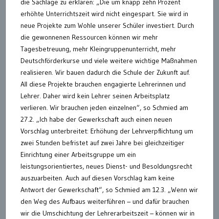
die Sachlage zu erklären: „Die um knapp zehn Prozent
erhöhte Unterrichtszeit wird nicht eingespart. Sie wird in
neue Projekte zum Wohle unserer Schüler investiert. Durch
die gewonnenen Ressourcen können wir mehr
Tagesbetreuung, mehr Kleingruppenunterricht, mehr
Deutschförderkurse und viele weitere wichtige Maßnahmen
realisieren. Wir bauen dadurch die Schule der Zukunft auf.
All diese Projekte brauchen engagierte Lehrerinnen und
Lehrer. Daher wird kein Lehrer seinen Arbeitsplatz
verlieren. Wir brauchen jeden einzelnen“, so Schmied am
27.2. „Ich habe der Gewerkschaft auch einen neuen
Vorschlag unterbreitet: Erhöhung der Lehrverpflichtung um
zwei Stunden befristet auf zwei Jahre bei gleichzeitiger
Einrichtung einer Arbeitsgruppe um ein
leistungsorientiertes, neues Dienst- und Besoldungsrecht
auszuarbeiten. Auch auf diesen Vorschlag kam keine
Antwort der Gewerkschaft“, so Schmied am 12.3. „Wenn wir
den Weg des Aufbaus weiterführen – und dafür brauchen
wir die Umschichtung der Lehrerarbeitszeit – können wir in