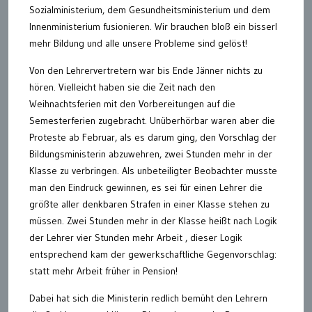
Sozialministerium, dem Gesundheitsministerium und dem
Innenministerium fusionieren. Wir brauchen bloß ein bisserl
mehr Bildung und alle unsere Probleme sind gelöst!
Von den Lehrervertretern war bis Ende Jänner nichts zu
hören. Vielleicht haben sie die Zeit nach den
Weihnachtsferien mit den Vorbereitungen auf die
Semesterferien zugebracht. Unüberhörbar waren aber die
Proteste ab Februar, als es darum ging, den Vorschlag der
Bildungsministerin abzuwehren, zwei Stunden mehr in der
Klasse zu verbringen. Als unbeteiligter Beobachter musste
man den Eindruck gewinnen, es sei für einen Lehrer die
größte aller denkbaren Strafen in einer Klasse stehen zu
müssen. Zwei Stunden mehr in der Klasse heißt nach Logik
der Lehrer vier Stunden mehr Arbeit , dieser Logik
entsprechend kam der gewerkschaftliche Gegenvorschlag:
statt mehr Arbeit früher in Pension!
Dabei hat sich die Ministerin redlich bemüht den Lehrern