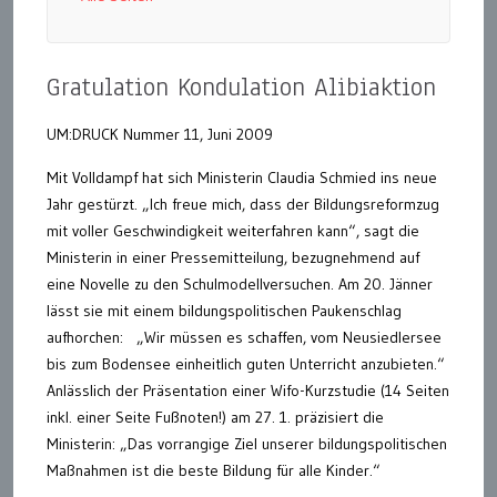
Gratulation Kondulation Alibiaktion
UM:DRUCK Nummer 11, Juni 2009
Mit Volldampf hat sich Ministerin Claudia Schmied ins neue
Jahr gestürzt. „Ich freue mich, dass der Bildungsreformzug
mit voller Geschwindigkeit weiterfahren kann“, sagt die
Ministerin in einer Pressemitteilung, bezugnehmend auf
eine Novelle zu den Schulmodellversuchen. Am 20. Jänner
lässt sie mit einem bildungspolitischen Paukenschlag
aufhorchen: „Wir müssen es schaffen, vom Neusiedlersee
bis zum Bodensee einheitlich guten Unterricht anzubieten.“
Anlässlich der Präsentation einer Wifo-Kurzstudie (14 Seiten
inkl. einer Seite Fußnoten!) am 27. 1. präzisiert die
Ministerin: „Das vorrangige Ziel unserer bildungspolitischen
Maßnahmen ist die beste Bildung für alle Kinder.“