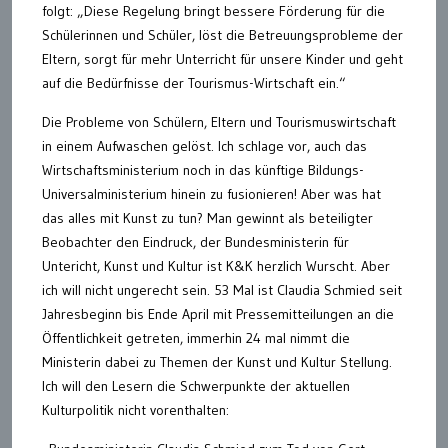
folgt: „Diese Regelung bringt bessere Förderung für die
Schülerinnen und Schüler, löst die Betreuungsprobleme der
Eltern, sorgt für mehr Unterricht für unsere Kinder und geht
auf die Bedürfnisse der Tourismus-Wirtschaft ein.“
Die Probleme von Schülern, Eltern und Tourismuswirtschaft
in einem Aufwaschen gelöst. Ich schlage vor, auch das
Wirtschaftsministerium noch in das künftige Bildungs-
Universalministerium hinein zu fusionieren! Aber was hat
das alles mit Kunst zu tun? Man gewinnt als beteiligter
Beobachter den Eindruck, der Bundesministerin für
Untericht, Kunst und Kultur ist K&K herzlich Wurscht. Aber
ich will nicht ungerecht sein. 53 Mal ist Claudia Schmied seit
Jahresbeginn bis Ende April mit Pressemitteilungen an die
Öffentlichkeit getreten, immerhin 24 mal nimmt die
Ministerin dabei zu Themen der Kunst und Kultur Stellung.
Ich will den Lesern die Schwerpunkte der aktuellen
Kulturpolitik nicht vorenthalten: