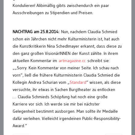
Kondulieren! Alibimäßig gibts zwischendurch ein paar
Ausschreibungen zu Stipendien und Preisen.
NACHTRAG am 25.8.2014:
Nun, nachdem Claudia Schmied
schon ein Jährchen nicht mehr Kulturministerin ist, hat auch
die Kunstkritikerin Nina Schedlmayer erkannt, dass diese zu
den ganz großen VisionärINNEN der Kunst zählte. In ihrem
aktuellen Kommentar im
artmagazine.cc
schreibt sie:
„„Sorry. Kein Kommentar von meiner Seite. Ich schau nach
vorn“, ließ die frühere Kulturministerin Claudia Schmied die
Kollegin Andrea Schurian vom „
Standard
“ wissen, als diese
versuchte, ihr etwas in Sachen Burgtheater zu entlocken
… Claudia Schmieds Schöpfung hat noch eine große
Karriere vor sich. Ich werde sie mir bei nächster
Gelegenheit bestimmt ausborgen. Man sollte ihr Medaille
dafür verleihen. Vielleicht irgendeinen Public-Responsibility-
Award.“