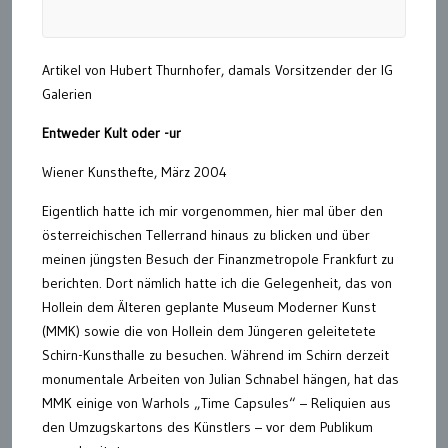
Artikel von Hubert Thurnhofer, damals Vorsitzender der IG
Galerien
Entweder Kult oder -ur
Wiener Kunsthefte, März 2004
Eigentlich hatte ich mir vorgenommen, hier mal über den
österreichischen Tellerrand hinaus zu blicken und über
meinen jüngsten Besuch der Finanzmetropole Frankfurt zu
berichten. Dort nämlich hatte ich die Gelegenheit, das von
Hollein dem Älteren geplante Museum Moderner Kunst
(MMK) sowie die von Hollein dem Jüngeren geleitetete
Schirn-Kunsthalle zu besuchen. Während im Schirn derzeit
monumentale Arbeiten von Julian Schnabel hängen, hat das
MMK einige von Warhols „Time Capsules“ – Reliquien aus
den Umzugskartons des Künstlers – vor dem Publikum