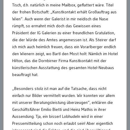
Tisch, d.h. natürlich in meine Mailbox, geflattert wäre. Titel
der frohen Botschaft: „Kunstkontakt erhält Großauftrag aus
Wien“. Auch wenn der Galerist in mir neidisch die Nase
rümpft, so ermahnt mich doch das Gewissen eines
Präsident der IG Galerien zu einer freundlichen Gratulation,
die der Würde des Amtes angemessen ist. Als Steirer darf
ich mich auch heimlich freuen, dass ein Vorarlberger endlich
den Wienern zeigt, wo Bartl den Most holt: Nämlich im Hotel
Hilton, das die Dornbirner Firma Kunstkontakt mit der
künstlerischen Ausstattung des gesamten Hotel-Neubaus
beauftragt hat.
„Besonders stolz ist man auf die Tatsache, dass nicht
einfach nur Bilder vermittelt wurden. Wir konnten vor allem
mit unserer Beratungsleistung überzeugen“, erklären die
Geschäftsführer Emilio Bietti und Heinz Mathis in ihrer
Aussendung. Tja, ein bisserl Lobhudeln wird in einer
Pressemitteilung schon noch erlaubt sein! Aber eigentlich