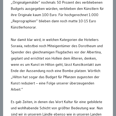
„Originalgemälde“ nochmals 50 Prozent des verbliebenen
Budgets ausgegeben würden, verblieben den Künstlern für
ihre Originale kaum 100 Euro. Für hochgerechnet 1.000
„Reprographien“ blieben dann noch matte 10-15 Euro
Künstlerhonorar.
Nur damit klar wird, in welchen Kategorien die Hoteliers
Soravia, nebstbei noch Miteigentümer des Dorotheum und
Spender des gleichnamigen Flugdaches vor der Albertina,
geplant und errichtet von Hollein dem Älteren, denken,
wenn es um Kunst im Hilton geht, lässt Kunstkontakt zum
Ende der Aussendung noch eine Bombe platzen. Wörtlich:
„Hilton hat sogar das Budget für Pflanzen zugunsten der
Kunst reduziert – eine Folge unserer überzeugenden
Arbeit.“
Es gab Zeiten, in denen das Wort Kultur für eine gebildete
und wohlhabende Schicht von größter Bedeutung war. Nun
sind wir in unserem Ländle ebenso wie in unseren Landen