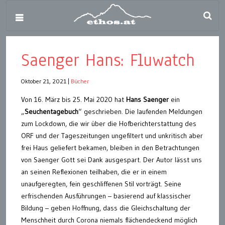
Saenger Hans: Fluwatch
Oktober 21, 2021
|
Bücher
Von 16. März bis 25. Mai 2020 hat
Hans Saenger
ein
„
Seuchentagebuch
“ geschrieben. Die laufenden Meldungen
zum Lockdown, die wir über die Hofberichterstattung des
ORF und der Tageszeitungen ungefiltert und unkritisch aber
frei Haus geliefert bekamen, bleiben in den Betrachtungen
von Saenger Gott sei Dank ausgespart. Der Autor lässt uns
an seinen Reflexionen teilhaben, die er in einem
unaufgeregten, fein geschliffenen Stil vorträgt. Seine
erfrischenden Ausführungen – basierend auf klassischer
Bildung – geben Hoffnung, dass die Gleichschaltung der
Menschheit durch Corona niemals flächendeckend möglich