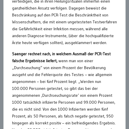
verteidigen, die in ihren Heilungsritualen immerhin einen
ganzheitlichen Ansatz verfolgen. Dagegen beweist die
Beschränkung auf den PCR-Test die Beschränktheit von
Wissenschaftern, die mit einem ungetesteten Testverfahren
die Gefährlichkeit einer Infektion messen, während alle
anderen Diagnose-Instrumente, (über die hochqualifizierte
Ärzte heute verfügen sollten), ausgeklammert werden.
Saenger rechnet nach, in welchem Ausmaß der PCR-Test
falsche Ergebnisse liefert,
wenn man von einer
„Durchseuchung“ von einem Prozent der Bevölkerung
ausgeht und die Fehlerquote des Testes – wie allgemein
angenommen – bei fünf Prozent liegt. „Werden nun
100.000 Personen getestet, so gibt das bei der
angenommenen ‚Durchseuchungsrate‘ von einem Prozent
1000 tatsächlich infizierte Personen und 99.000 Personen,
die es nicht sind. Von den 1000 Infizierten werden fünf
Prozent, als 50 Personen, als falsch negativ getestet, 950
hingegen als korrekt positiv – ein befriedigendes Ergebnis.