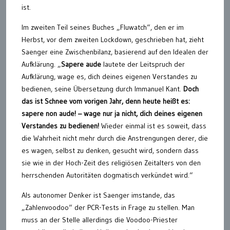
ist.
Im zweiten Teil seines Buches „Fluwatch“, den er im
Herbst, vor dem zweiten Lockdown, geschrieben hat, zieht
Saenger eine Zwischenbilanz, basierend auf den Idealen der
Aufklärung. „
Sapere aude
lautete der Leitspruch der
Aufklärung, wage es, dich deines eigenen Verstandes zu
bedienen, seine Übersetzung durch Immanuel Kant.
Doch
das ist Schnee vom vorigen Jahr, denn heute heißt es:
sapere non aude! – wage nur ja nicht, dich deines eigenen
Verstandes zu bedienen!
Wieder einmal ist es soweit, dass
die Wahrheit nicht mehr durch die Anstrengungen derer, die
es wagen, selbst zu denken, gesucht wird, sondern dass
sie wie in der Hoch-Zeit des religiösen Zeitalters von den
herrschenden Autoritäten dogmatisch verkündet wird.“
Als autonomer Denker ist Saenger imstande, das
„Zahlenvoodoo“ der PCR-Tests in Frage zu stellen. Man
muss an der Stelle allerdings die Voodoo-Priester