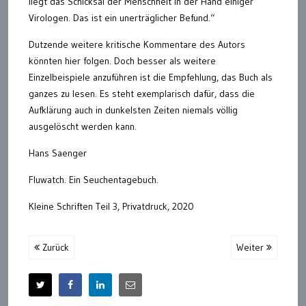
liegt das Schicksal der Menschheit in der Hand einiger
Virologen. Das ist ein unerträglicher Befund.“
Dutzende weitere kritische Kommentare des Autors
könnten hier folgen. Doch besser als weitere
Einzelbeispiele anzuführen ist die Empfehlung, das Buch als
ganzes zu lesen. Es steht exemplarisch dafür, dass die
Aufklärung auch in dunkelsten Zeiten niemals völlig
ausgelöscht werden kann.
Hans Saenger
Fluwatch. Ein Seuchentagebuch.
Kleine Schriften Teil 3, Privatdruck, 2020
Zurück
Weiter