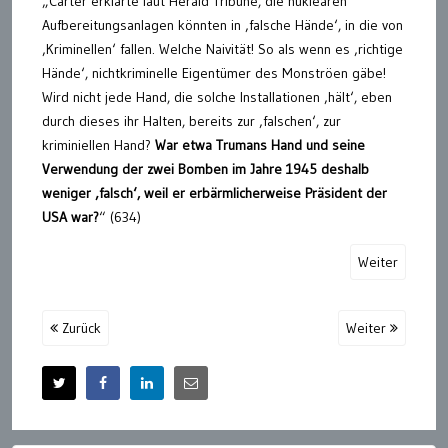
„Carter erklärte laut Herald Tribune, die nuklearen
Aufbereitungsanlagen könnten in ‚falsche Hände‘, in die von
‚Kriminellen‘ fallen. Welche Naivität! So als wenn es ‚richtige
Hände‘, nichtkriminelle Eigentümer des Monströen gäbe!
Wird nicht jede Hand, die solche Installationen ‚hält‘, eben
durch dieses ihr Halten, bereits zur ‚falschen‘, zur
kriminiellen Hand?
War etwa Trumans Hand und seine
Verwendung der zwei Bomben im Jahre 1945 deshalb
weniger ‚falsch‘, weil er erbärmlicherweise Präsident der
USA war?
“ (634)
Weiter
Zurück
Weiter