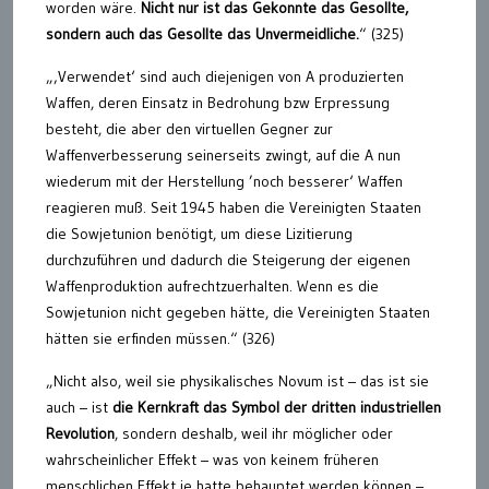
worden wäre.
Nicht nur ist das Gekonnte das Gesollte,
sondern auch das Gesollte das Unvermeidliche.
“ (325)
„‚Verwendet‘ sind auch diejenigen von A produzierten
Waffen, deren Einsatz in Bedrohung bzw Erpressung
besteht, die aber den virtuellen Gegner zur
Waffenverbesserung seinerseits zwingt, auf die A nun
wiederum mit der Herstellung ’noch besserer‘ Waffen
reagieren muß. Seit 1945 haben die Vereinigten Staaten
die Sowjetunion benötigt, um diese Lizitierung
durchzuführen und dadurch die Steigerung der eigenen
Waffenproduktion aufrechtzuerhalten. Wenn es die
Sowjetunion nicht gegeben hätte, die Vereinigten Staaten
hätten sie erfinden müssen.“ (326)
„Nicht also, weil sie physikalisches Novum ist – das ist sie
auch – ist
die Kernkraft das Symbol der dritten industriellen
Revolution
, sondern deshalb, weil ihr möglicher oder
wahrscheinlicher Effekt – was von keinem früheren
menschlichen Effekt je hatte behauptet werden können –