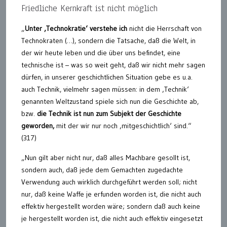
Friedliche Kernkraft ist nicht möglich
„
Unter ‚Technokratie‘ verstehe ich
nicht die Herrschaft von
Technokraten (…), sondern die Tatsache, daß die Welt, in
der wir heute leben und die über uns befindet, eine
technische ist – was so weit geht, daß wir nicht mehr sagen
dürfen, in unserer geschichtlichen Situation gebe es u.a.
auch Technik, vielmehr sagen müssen: in dem ‚Technik‘
genannten Weltzustand spiele sich nun die Geschichte ab,
bzw.
die Technik ist nun zum Subjekt der Geschichte
geworden,
mit der wir nur noch ‚mitgeschichtlich‘ sind.“
(317)
„Nun gilt aber nicht nur, daß alles Machbare gesollt ist,
sondern auch, daß jede dem Gemachten zugedachte
Verwendung auch wirklich durchgeführt werden soll; nicht
nur, daß keine Waffe je erfunden worden ist, die nicht auch
effektiv hergestellt worden wäre; sondern daß auch keine
je hergestellt worden ist, die nicht auch effektiv eingesetzt