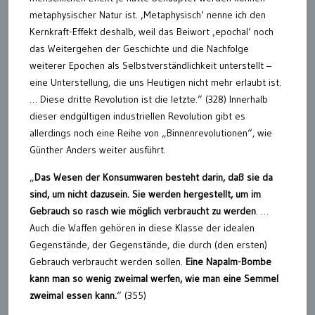
metaphysischer Natur ist. ‚Metaphysisch‘ nenne ich den
Kernkraft-Effekt deshalb, weil das Beiwort ‚epochal‘ noch
das Weitergehen der Geschichte und die Nachfolge
weiterer Epochen als Selbstverständlichkeit unterstellt –
eine Unterstellung, die uns Heutigen nicht mehr erlaubt ist.
… Diese dritte Revolution ist die letzte.“ (328) Innerhalb
dieser endgültigen industriellen Revolution gibt es
allerdings noch eine Reihe von „Binnenrevolutionen“, wie
Günther Anders weiter ausführt.
„
Das Wesen der Konsumwaren besteht darin, daß sie da
sind, um nicht dazusein. Sie werden hergestellt, um im
Gebrauch so rasch wie möglich verbraucht zu werden
. …
Auch die Waffen gehören in diese Klasse der idealen
Gegenstände, der Gegenstände, die durch (den ersten)
Gebrauch verbraucht werden sollen.
Eine Napalm-Bombe
kann man so wenig zweimal werfen, wie man eine Semmel
zweimal essen kann.
“ (355)