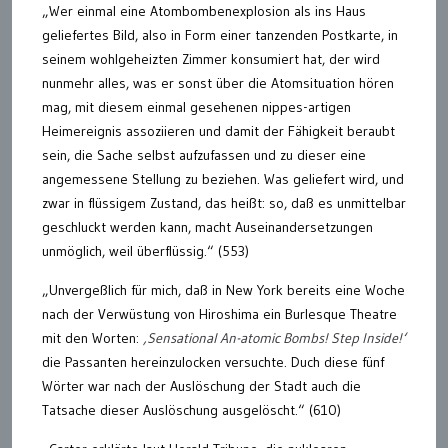
„Wer einmal eine Atombombenexplosion als ins Haus
geliefertes Bild, also in Form einer tanzenden Postkarte, in
seinem wohlgeheizten Zimmer konsumiert hat, der wird
nunmehr alles, was er sonst über die Atomsituation hören
mag, mit diesem einmal gesehenen nippes-artigen
Heimereignis assoziieren und damit der Fähigkeit beraubt
sein, die Sache selbst aufzufassen und zu dieser eine
angemessene Stellung zu beziehen. Was geliefert wird, und
zwar in flüssigem Zustand, das heißt: so, daß es unmittelbar
geschluckt werden kann, macht Auseinandersetzungen
unmöglich, weil überflüssig.“ (553)
„Unvergeßlich für mich, daß in New York bereits eine Woche
nach der Verwüstung von Hiroshima ein Burlesque Theatre
mit den Worten:
‚Sensational An-atomic Bombs! Step Inside!‘
die Passanten hereinzulocken versuchte. Duch diese fünf
Wörter war nach der Auslöschung der Stadt auch die
Tatsache dieser Auslöschung ausgelöscht.“ (610)