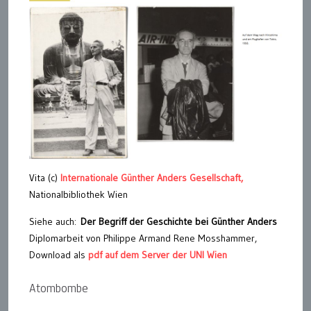
Vita (c)
Internationale Günther Anders Gesellschaft,
Nationalbibliothek Wien
Siehe auch:
Der Begriff der Geschichte bei Günther Anders
Diplomarbeit von Philippe Armand Rene Mosshammer,
Download als
pdf auf dem Server der UNI Wien
Atombombe