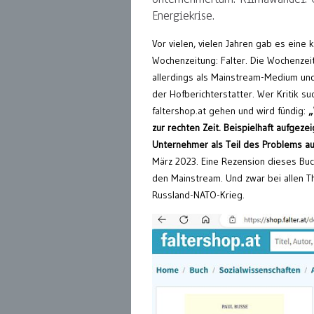
Energiekrise.
Vor vielen, vielen Jahren gab es eine 
Wochenzeitung: Falter. Die Wochenzei
allerdings als Mainstream-Medium un
der Hofberichterstatter. Wer Kritik su
faltershop.at gehen und wird fündig:
„
zur rechten Zeit. Beispielhaft aufge
Unternehmer als Teil des Problems au
März 2023. Eine Rezension dieses Bu
den Mainstream. Und zwar bei allen T
Russland-NATO-Krieg.