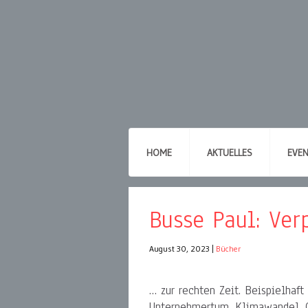
HOME
AKTUELLES
EVE
Busse Paul: Ve
August 30, 2023
|
Bücher
… zur rechten Zeit. Beispielhaf
Unternehmertum. Klimawandel.