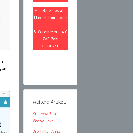
Projekt ethos.at
Hubert Thurnhofer
& Verein Moral 4.0
ZVR-Zahl
1736362407
im
egen
.
weitere Artikel:
Kriseova Eda:
Vaclav Havel.
Brorhilker Anne: