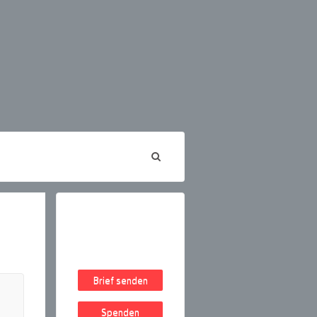
Brief senden
Spenden