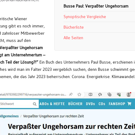
Busse Paul: Verpaßter Ungehorsam
Synoptische Vergleiche
kritische Wiener
tung gibt es noch immer,
Bücherliste
d zahnloser Mitbewerber
Alle Seiten
cht, muss auf den
Verpaßter Ungehorsam
zeigt am Unternehmertum –
ch Teil der Lösung?!“
Ein Buch des Unternehmers Paul Busse, erschienen 
ches wird man im Falter 2023 vergeblich suchen, denn Busse schwimmt g
hemen, die das Jahr 2023 beherrschen: Corona. Energiekrise. Klimawandel