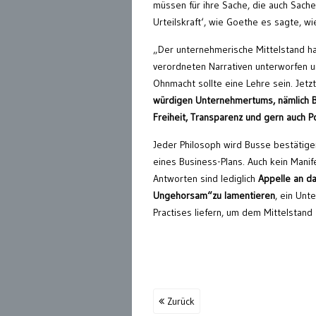
müssen für ihre Sache, die auch Sac
Urteilskraft‘, wie Goethe es sagte, w
„Der unternehmerische Mittelstand ha
verordneten Narrativen unterworfen u
Ohnmacht sollte eine Lehre sein. Jetzt
würdigen Unternehmertums, nämlich B
Freiheit, Transparenz und gern auch Po
Jeder Philosoph wird Busse bestätige
eines Business-Plans. Auch kein Manif
Antworten sind lediglich
Appelle an d
Ungehorsam“zu lamentieren
, ein Unt
Practises liefern, um dem Mittelstand
Zurück