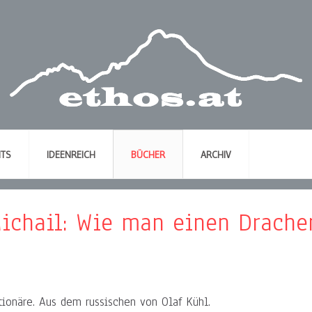
NTS
IDEENREICH
BÜCHER
ARCHIV
ichail: Wie man einen Drache
ionäre. Aus dem russischen von Olaf Kühl.