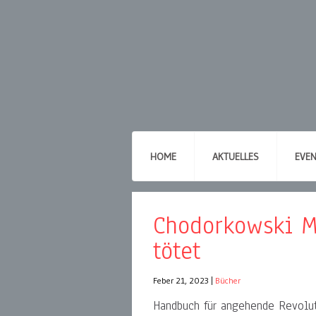
HOME
AKTUELLES
EVE
Chodorkowski M
tötet
Feber 21, 2023
|
Bücher
Handbuch für angehende Revolut