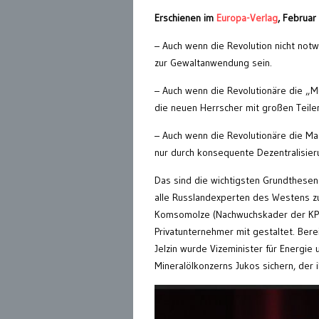
Erschienen im
Europa-Verlag
, Februar
– Auch wenn die Revolution nicht not
zur Gewaltanwendung sein.
– Auch wenn die Revolutionäre die „M
die neuen Herrscher mit großen Teil
– Auch wenn die Revolutionäre die Ma
nur durch konsequente Dezentralisier
Das sind die wichtigsten Grundthesen
alle Russlandexperten des Westens 
Komsomolze (Nachwuchskader der KPSdU
Privatunternehmer mit gestaltet. Bere
Jelzin wurde Vizeminister für Energi
Mineralölkonzerns Jukos sichern, der 