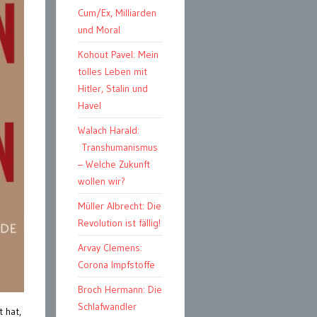
Cum/Ex, Milliarden
und Moral
Kohout Pavel: Mein
tolles Leben mit
Hitler, Stalin und
Havel
Walach Harald:
Transhumanismus
– Welche Zukunft
wollen wir?
Müller Albrecht: Die
Revolution ist fällig!
Arvay Clemens:
Corona Impfstoffe
Broch Hermann: Die
Schlafwandler
 hat,