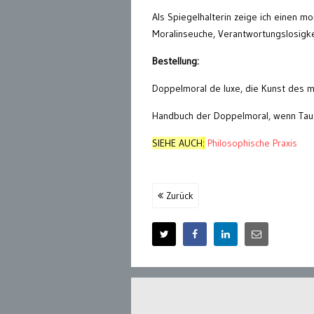
Als Spiegelhalterin zeige ich einen mo
Moralinseuche, Verantwortungslosigke
Bestellung:
Doppelmoral de luxe, die Kunst des m
Handbuch der Doppelmoral, wenn Ta
SIEHE AUCH
:
Philosophische Praxis
Zurück