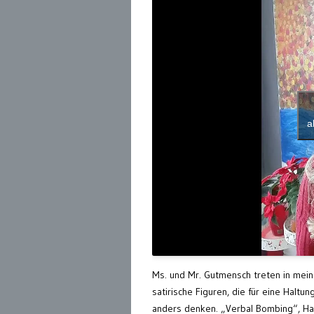
a
Ms. und Mr. Gutmensch treten in mein
satirische Figuren, die für eine Haltu
anders denken. „Verbal Bombing“, Ha