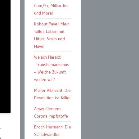
Cum/Ex, Milliarden
und Moral
Kohout Pavel: Mein
tolles Leben mit
Hitler, Stalin und
Havel
Walach Harald:
Transhumanismus
– Welche Zukunft
wollen wir?
Müller Albrecht: Die
Revolution ist fällig!
Arvay Clemens:
Corona Impfstoffe
Broch Hermann: Die
r
Schlafwandler
,