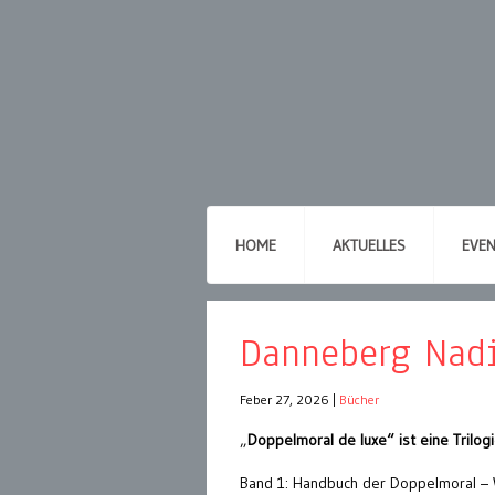
HOME
AKTUELLES
EVE
Danneberg Nadi
Feber 27, 2026
|
Bücher
„
Doppelmoral de luxe“ ist eine Trilo
Band 1: Handbuch der Doppelmoral –