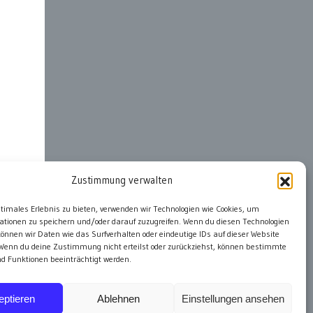
Zustimmung verwalten
ter
ptimales Erlebnis zu bieten, verwenden wir Technologien wie Cookies, um
ationen zu speichern und/oder darauf zuzugreifen. Wenn du diesen Technologien
önnen wir Daten wie das Surfverhalten oder eindeutige IDs auf dieser Website
 Wenn du deine Zustimmung nicht erteilst oder zurückziehst, können bestimmte
 Funktionen beeinträchtigt werden.
eptieren
Ablehnen
Einstellungen ansehen