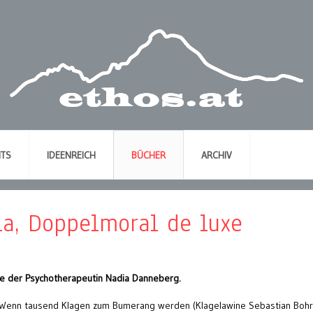
NTS
IDEENREICH
BÜCHER
ARCHIV
a, Doppelmoral de luxe
gie der Psychotherapeutin Nadia Danneberg.
 Wenn tausend Klagen zum Bumerang werden (Klagelawine Sebastian Boh