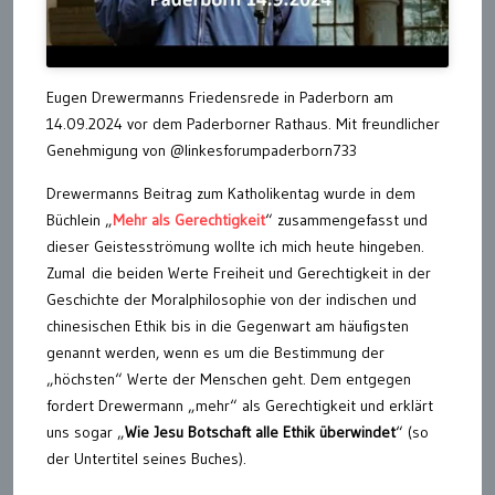
Eugen Drewermanns Friedensrede in Paderborn am
14.09.2024 vor dem Paderborner Rathaus. Mit freundlicher
Genehmigung von @linkesforumpaderborn733
Drewermanns Beitrag zum Katholikentag wurde in dem
Büchlein „
Mehr als Gerechtigkeit
“ zusammengefasst und
dieser Geistesströmung wollte ich mich heute hingeben.
Zumal
die beiden Werte Freiheit und Gerechtigkeit in der
Geschichte der Moralphilosophie von der indischen und
chinesischen Ethik bis in die Gegenwart am häufigsten
genannt werden, wenn es um die Bestimmung der
„höchsten“ Werte der Menschen geht. Dem entgegen
fordert Drewermann „mehr“ als Gerechtigkeit und erklärt
uns sogar „
Wie Jesu Botschaft alle Ethik überwindet
“ (so
der Untertitel seines Buches).