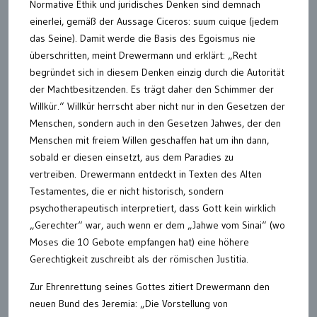
Normative Ethik und juridisches Denken sind demnach
einerlei, gemäß der Aussage Ciceros: suum cuique (jedem
das Seine). Damit werde die Basis des Egoismus nie
überschritten, meint Drewermann und erklärt: „Recht
begründet sich in diesem Denken einzig durch die Autorität
der Machtbesitzenden. Es trägt daher den Schimmer der
Willkür.“ Willkür herrscht aber nicht nur in den Gesetzen der
Menschen, sondern auch in den Gesetzen Jahwes, der den
Menschen mit freiem Willen geschaffen hat um ihn dann,
sobald er diesen einsetzt, aus dem Paradies zu
vertreiben.
Drewermann entdeckt in Texten des Alten
Testamentes, die er nicht historisch, sondern
psychotherapeutisch interpretiert, dass Gott kein wirklich
„Gerechter“ war, auch wenn er dem „Jahwe vom Sinai“ (wo
Moses die 10 Gebote empfangen hat) eine höhere
Gerechtigkeit zuschreibt als der römischen Justitia.
Zur Ehrenrettung seines Gottes zitiert Drewermann den
neuen Bund des Jeremia: „Die Vorstellung von