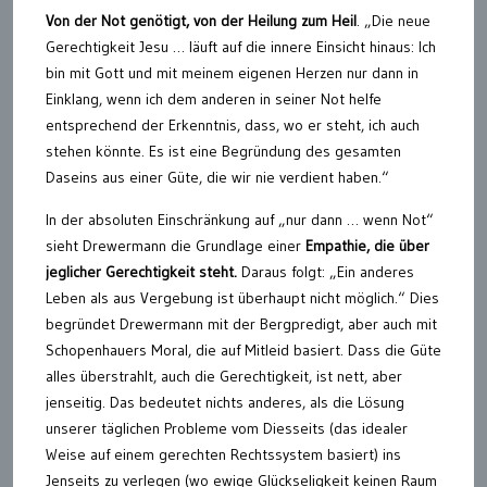
Von der Not genötigt, von der Heilung zum Heil
. „Die neue
Gerechtigkeit Jesu … läuft auf die innere Einsicht hinaus: Ich
bin mit Gott und mit meinem eigenen Herzen nur dann in
Einklang, wenn ich dem anderen in seiner Not helfe
entsprechend der Erkenntnis, dass, wo er steht, ich auch
stehen könnte. Es ist eine Begründung des gesamten
Daseins aus einer Güte, die wir nie verdient haben.“
In der absoluten Einschränkung auf „nur dann … wenn Not“
sieht Drewermann die Grundlage einer
Empathie, die über
jeglicher Gerechtigkeit steht.
Daraus folgt: „Ein anderes
Leben als aus Vergebung ist überhaupt nicht möglich.“ Dies
begründet Drewermann mit der Bergpredigt, aber auch mit
Schopenhauers Moral, die auf Mitleid basiert. Dass die Güte
alles überstrahlt, auch die Gerechtigkeit, ist nett, aber
jenseitig. Das bedeutet nichts anderes, als die Lösung
unserer täglichen Probleme vom Diesseits (das idealer
Weise auf einem gerechten Rechtssystem basiert) ins
Jenseits zu verlegen (wo ewige Glückseligkeit keinen Raum