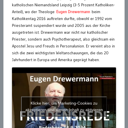
katholischen Niemandsland Leipzig (3-5 Prozent Katholiken-
Anteil), wo der Theologe
Eugen Drewermann
beim
Katholikentag 2016 auftreten durfte, obwohl er 1992 vom
Priesteramt suspendiert wurde und 2005 aus der Kirche
ausgetreten ist. Drewermann war nicht nur katholischer
Priester, sondern auch Psychotherapeut, also gleichsam ein
Apostel Jesu und Freuds in Personalunion. Er vereint also in
sich die zwei wichtigsten Weltanschauungen, die das 20
Jahrhundert in Europa und Amerika geprägt haben.
Klicke hier, um Marketing-Cookies zu
akzeptieren und diesen Inhalt zu aktivieren