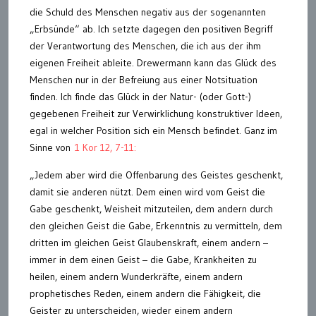
die Schuld des Menschen negativ aus der sogenannten
„Erbsünde“ ab. Ich setzte dagegen den positiven Begriff
der Verantwortung des Menschen, die ich aus der ihm
eigenen Freiheit ableite. Drewermann kann das Glück des
Menschen nur in der Befreiung aus einer Notsituation
finden. Ich finde das Glück in der Natur- (oder Gott-)
gegebenen Freiheit zur Verwirklichung konstruktiver Ideen,
egal in welcher Position sich ein Mensch befindet. Ganz im
Sinne von
1 Kor 12, 7-11:
„Jedem aber wird die Offenbarung des Geistes geschenkt,
damit sie anderen nützt. Dem einen wird vom Geist die
Gabe geschenkt, Weisheit mitzuteilen, dem andern durch
den gleichen Geist die Gabe, Erkenntnis zu vermitteln, dem
dritten im gleichen Geist Glaubenskraft, einem andern –
immer in dem einen Geist – die Gabe, Krankheiten zu
heilen, einem andern Wunderkräfte, einem andern
prophetisches Reden, einem andern die Fähigkeit, die
Geister zu unterscheiden, wieder einem andern