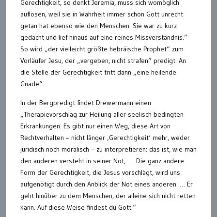
Gerechtigkeit, so denkt Jeremia, muss sich womöglich
auflösen, weil sie in Wahrheit immer schon Gott unrecht
getan hat ebenso wie den Menschen. Sie war zu kurz
gedacht und lief hinaus auf eine reines Missverständnis.“
So wird „der vielleicht größte hebräische Prophet“ zum
Vorläufer Jesu, der „vergeben, nicht strafen“ predigt. An
die Stelle der Gerechtigkeit tritt dann „eine heilende
Gnade“.
In der Bergpredigt findet Drewermann einen
„Therapievorschlag zur Heilung aller seelisch bedingten
Erkrankungen. Es gibt nur einen Weg, diese Art von
Rechtverhalten – nicht länger ‚Gerechtigkeit‘ mehr, weder
juridisch noch moralisch – zu interpretieren: das ist, wie man
den anderen versteht in seiner Not, …. Die ganz andere
Form der Gerechtigkeit, die Jesus vorschlägt, wird uns
aufgenötigt durch den Anblick der Not eines anderen. … Er
geht hinüber zu dem Menschen, der alleine sich nicht retten
kann. Auf diese Weise findest du Gott.“