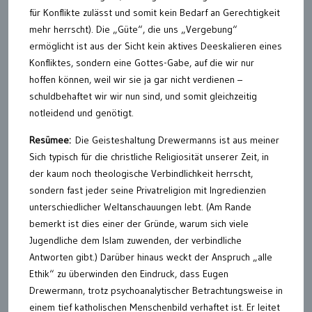
für Konflikte zulässt und somit kein Bedarf an Gerechtigkeit
mehr herrscht). Die „Güte“, die uns „Vergebung“
ermöglicht ist aus der Sicht kein aktives Deeskalieren eines
Konfliktes, sondern eine Gottes-Gabe, auf die wir nur
hoffen können, weil wir sie ja gar nicht verdienen –
schuldbehaftet wir wir nun sind, und somit gleichzeitig
notleidend und genötigt.
Resümee:
Die Geisteshaltung Drewermanns ist aus meiner
Sich typisch für die christliche Religiosität unserer Zeit, in
der kaum noch theologische Verbindlichkeit herrscht,
sondern fast jeder seine Privatreligion mit Ingredienzien
unterschiedlicher Weltanschauungen lebt. (Am Rande
bemerkt ist dies einer der Gründe, warum sich viele
Jugendliche dem Islam zuwenden, der verbindliche
Antworten gibt.) Darüber hinaus weckt der Anspruch „alle
Ethik“ zu überwinden den Eindruck, dass Eugen
Drewermann, trotz psychoanalytischer Betrachtungsweise in
einem tief katholischen Menschenbild verhaftet ist. Er leitet