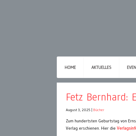
HOME
AKTUELLES
EVE
Fetz Bernhard: 
August 3, 2025
|
Bücher
Zum hundertsten Geburtstag von Ernst
Verlag erschienen. Hier die
Verlagsinf