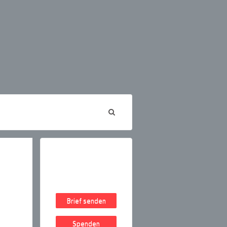
Brief senden
Spenden