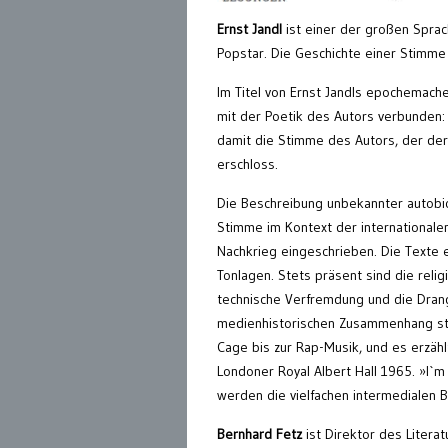
Ernst Jandl
ist einer der großen Sprac
Popstar. Die Geschichte einer Stimme
Im Titel von Ernst Jandls epochemach
mit der Poetik des Autors verbunden:
damit die Stimme des Autors, der der
erschloss.
Die Beschreibung unbekannter autobio
Stimme im Kontext der internationalen
Nachkrieg eingeschrieben. Die Texte 
Tonlagen. Stets präsent sind die reli
technische Verfremdung und die Drang
medienhistorischen Zusammenhang steh
Cage bis zur Rap-Musik, und es erzähl
Londoner Royal Albert Hall 1965. »I`m
werden die vielfachen intermedialen B
Bernhard Fetz
ist Direktor des Liter