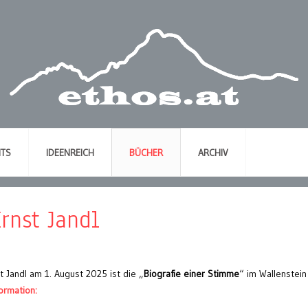
NTS
IDEENREICH
BÜCHER
ARCHIV
Ernst Jandl
 Jandl am 1. August 2025 ist die „
Biografie einer Stimme
“ im Wallenstein
ormation: