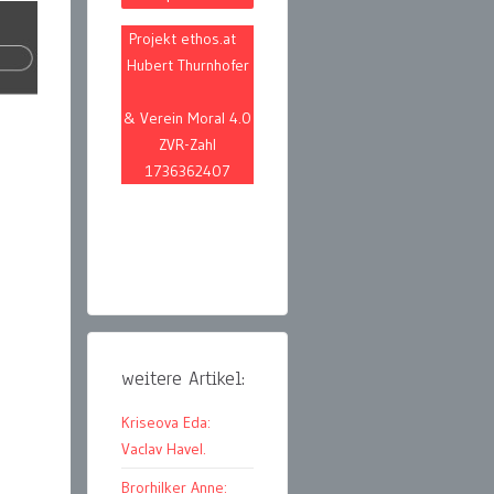
Projekt ethos.at
Hubert Thurnhofer
& Verein Moral 4.0
ZVR-Zahl
1736362407
weitere Artikel:
Kriseova Eda:
Vaclav Havel.
Brorhilker Anne: