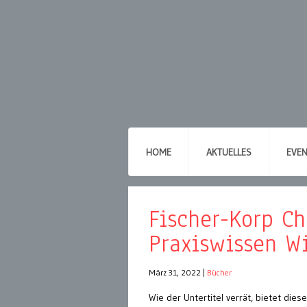
HOME
AKTUELLES
EVE
Fischer-Korp Ch
Praxiswissen Wi
März 31, 2022
|
Bücher
Wie der Untertitel verrät, bietet dies