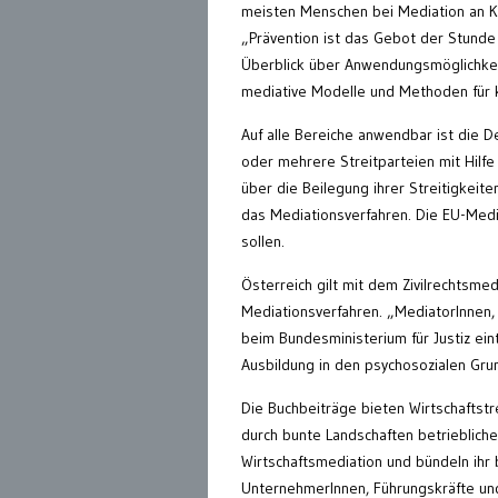
meisten Menschen bei Mediation an Ko
„Prävention ist das Gebot der Stunde 
Überblick über Anwendungsmöglichkeit
mediative Modelle und Methoden für
Auf alle Bereiche anwendbar ist die De
oder mehrere Streitparteien mit Hilfe 
über die Beilegung ihrer Streitigkeit
das Mediationsverfahren. Die EU-Media
sollen.
Österreich gilt mit dem Zivilrechtsme
Mediationsverfahren. „MediatorInnen, 
beim Bundesministerium für Justiz ei
Ausbildung in den psychosozialen Gru
Die Buchbeiträge bieten Wirtschaftstr
durch bunte Landschaften betrieblich
Wirtschaftsmediation und bündeln ihr b
UnternehmerInnen, Führungskräfte und 