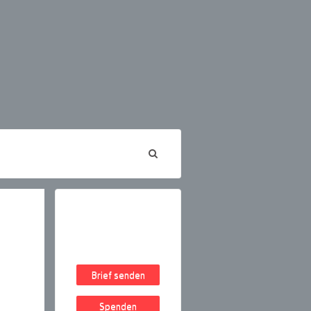
Brief senden
Spenden