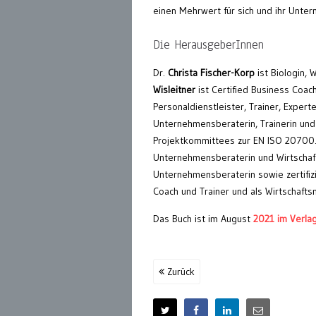
einen Mehrwert für sich und ihr Unte
Die HerausgeberInnen
Dr.
Christa Fischer-Korp
ist Biologin, 
Wisleitner
ist Certified Business Coac
Personaldienstleister, Trainer, Expert
Unternehmensberaterin, Trainerin und
Projektkommittees zur EN ISO 20700. 
Unternehmensberaterin und Wirtschafts
Unternehmensberaterin sowie zertifiz
Coach und Trainer und als Wirtschaft
Das Buch ist im August
2021 im Verla
Zurück