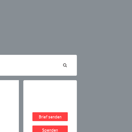
Brief senden
Spenden