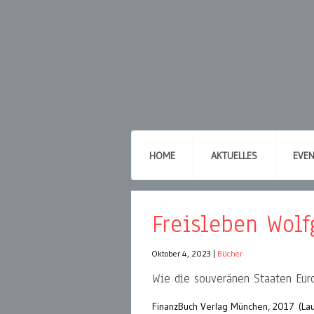
HOME
AKTUELLES
EVE
Freisleben Wol
Oktober 4, 2023
|
Bücher
Wie die souveränen Staaten Eu
FinanzBuch Verlag München, 2017 (L