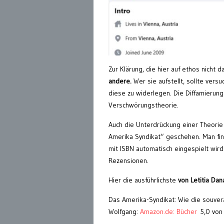
Zur Klärung, die hier auf ethos nicht d
andere.
Wer sie aufstellt, sollte versu
diese zu widerlegen. Die Diffamierung
Verschwörungstheorie.
Auch die Unterdrückung einer Theorie d
Amerika Syndikat“ geschehen. Man fin
mit ISBN automatisch eingespielt wird
Rezensionen.
Hier die ausführlichste
von Letitia Dan
Das Amerika-Syndikat: Wie die souver
Wolfgang:
Amazon.de: Bücher
5,0 von 