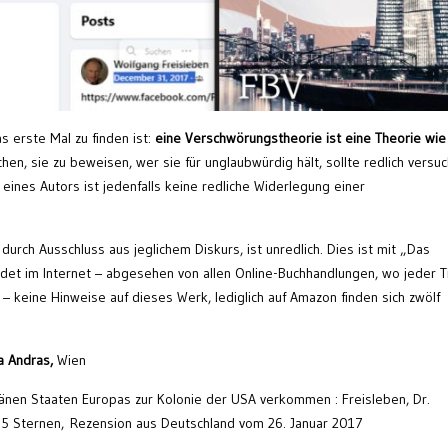
as erste Mal zu finden ist:
eine Verschwörungstheorie ist eine Theorie wie
chen, sie zu beweisen, wer sie für unglaubwürdig hält, sollte redlich versu
 eines Autors ist jedenfalls keine redliche Widerlegung einer
urch Ausschluss aus jeglichem Diskurs, ist unredlich. Dies ist mit „Das
det im Internet – abgesehen von allen Online-Buchhandlungen, wo jeder Ti
 – keine Hinweise auf dieses Werk, lediglich auf Amazon finden sich zwölf
a Andras,
Wien
änen Staaten Europas zur Kolonie der USA verkommen : Freisleben, Dr.
5 Sternen, Rezension aus Deutschland vom 26. Januar 2017