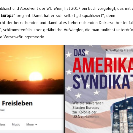
ublizist und Absolvent der WU Wien, hat 2017 ein Buch vorgelegt, das mit
 Europa“
beginnt. Damit hat er sich selbst „disqualifiziert“, denn
cht der herrschenden und damit alles beherrschenden Diskurse bestenfal
 schlimmstenfalls aber gefährliche Aufwiegler, die man tunlichst unterdrü
ne Verschwörungstheorie.