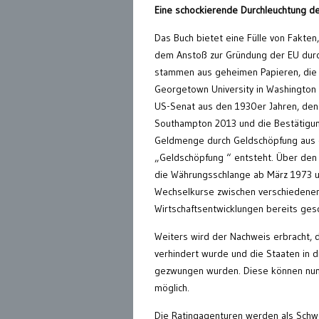
Eine schockierende Durchleuchtung d
Das Buch bietet eine Fülle von Fakten,
dem Anstoß zur Gründung der EU durch
stammen aus geheimen Papieren, die i
Georgetown University in Washington g
US-Senat aus den 1930er Jahren, den
Southampton 2013 und die Bestätigun
Geldmenge durch Geldschöpfung aus 
„Geldschöpfung “ entsteht. Über den 
die Währungsschlange ab März 1973 
Wechselkurse zwischen verschiedenen
Wirtschaftsentwicklungen bereits gesc
Weiters wird der Nachweis erbracht, 
verhindert wurde und die Staaten in d
gezwungen wurden. Diese können nun 
möglich.
Die Ratingagenturen werden als Schw