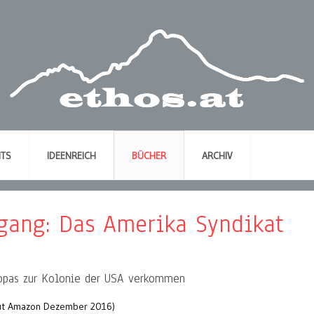
NTS
IDEENREICH
BÜCHER
ARCHIV
fgang: Das Amerika Syndikat
ropas zur Kolonie der USA verkommen
aut Amazon Dezember 2016)