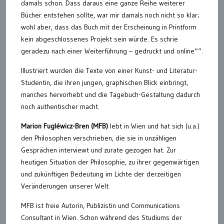
damals schon. Dass daraus eine ganze Reihe weiterer
Bücher entstehen sollte, war mir damals noch nicht so klar;
wohl aber, dass das Buch mit der Erscheinung in Printform
kein abgeschlossenes Projekt sein würde. Es schrie
geradezu nach einer Weiterführung – gedruckt und online““.
Illustriert wurden die Texte von einer Kunst- und Literatur-
Studentin, die ihren jungen, graphischen Blick einbringt,
manches hervorhebt und die Tagebuch-Gestaltung dadurch
noch authentischer macht.
Marion Fugléwicz-Bren (MFB)
lebt in Wien und hat sich (u.a.)
den Philosophen verschrieben, die sie in unzähligen
Gesprächen interviewt und zurate gezogen hat. Zur
heutigen Situation der Philosophie, zu ihrer gegenwärtigen
und zukünftigen Bedeutung im Lichte der derzeitigen
Veränderungen unserer Welt.
MFB ist freie Autorin, Publizistin und Communications
Consultant in Wien. Schon während des Studiums der