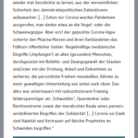
wieder mal Geschichte zu lernen, aus der vermeintlichen
Sicherheit des demokratiepolitischen Dahindösens
aufzuwachen. […] Schon vor Corona wurden Pandemien
ausgerufen, man denke etwa an die Vogel- oder die
Schweinegrippe. Aber erst der gepushte Corona-Hype
sicherte den Pharma-Riesen und ihren Verbündeten das
Füllhorn öffentlicher Gelder. Regelmäßige medizinische
Eingriffe (‚Impfungen‘) an allen (gesunden) Menschen,
durchgesetzt mit Befehls- und Zwangsgewalt der Staaten
und/oder mit der Drohung, Arbeit und Einkommen zu
verlieren, die persönliche Freiheit einzubüßen, führten zu
einer gewaltigen Umverteilung von unten nach oben. Das
alles war untermauert mit rücksichtslosem Framing
Widerspenstiger als ‚Schwurbler‘, Querdenker oder
Rechtsextreme sowie der moralischen Keule eines pervers
umdefinierten Begriffes der Solidarität. […] Corona sei Dank
sind Naivität und Vertrauen auf falsche Propheten im
Schwinden begriffen.“