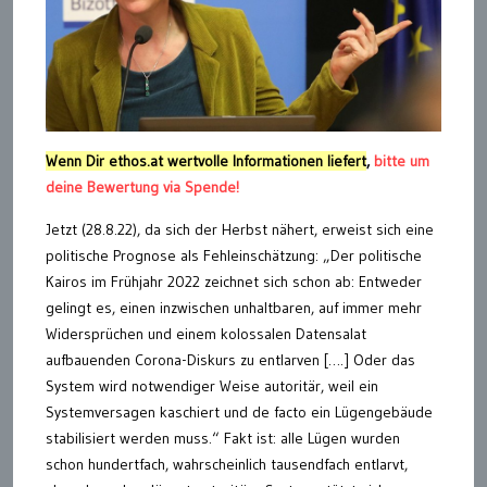
Wenn Dir ethos.at wertvolle Informationen liefert
,
bitte um
deine Bewertung via Spende!
Jetzt (28.8.22), da sich der Herbst nähert, erweist sich eine
politische Prognose als Fehleinschätzung: „Der politische
Kairos im Frühjahr 2022 zeichnet sich schon ab: Entweder
gelingt es, einen inzwischen unhaltbaren, auf immer mehr
Widersprüchen und einem kolossalen Datensalat
aufbauenden Corona-Diskurs zu entlarven [….] Oder das
System wird notwendiger Weise autoritär, weil ein
Systemversagen kaschiert und de facto ein Lügengebäude
stabilisiert werden muss.“ Fakt ist: alle Lügen wurden
schon hundertfach, wahrscheinlich tausendfach entlarvt,