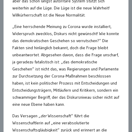
aber das schon längst autoritäre System stützt sich
weiterhin auf die Lüge. Die Lüge ist die neue Wahrheit!
Willkürherrschaft ist die Neue Normalität.
„Eine herrschende Meinung zu Corona wurde installiert,
Widerspruch zwecklos, Diskurs nicht gewünscht! Wie konnte
das demokratischen Geschehen so verrutschen?“ Die
Fakten sind hinlänglich bekannt, doch die Frage bleibt
unbeantwortet. Abgesehen davon, dass die Frage unscharf,
ja geradezu fatalistisch ist: „das demokratische
Geschehen“ ist nicht das, was Regierungen und Parlamente
zur Durchsetzung der Corona-Maßnahmen beschlossen
haben, ist kein politischer Prozess mit Entscheidungen und
Entscheidungsträgern, Mitläufern und Kritikern, sondern ein
schwammiger Begriff, der das Diskursniveau sicher nicht auf
eine neue Ebene haben kann.
Das Versagen „
der
Wissenschaft“ führt die
Wissenschaftlerin auf „eine verabsolutierte
Wissenschaftsgläubigkeit“ zurück und erinnert an die