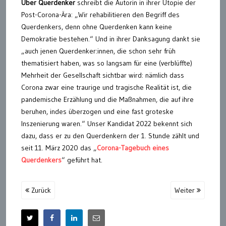
Über Querdenker
schreibt die Autorin in ihrer Utopie der
Post-Corona-Ära: „Wir rehabilitieren den Begriff des
Querdenkers, denn ohne Querdenken kann keine
Demokratie bestehen.“ Und in ihrer Danksagung dankt sie
„auch jenen Querdenker:innen, die schon sehr früh
thematisiert haben, was so langsam für eine (verblüffte)
Mehrheit der Gesellschaft sichtbar wird: nämlich dass
Corona zwar eine traurige und tragische Realität ist, die
pandemische Erzählung und die Maßnahmen, die auf ihre
beruhen, indes überzogen und eine fast groteske
Inszenierung waren.“ Unser Kandidat 2022 bekennt sich
dazu, dass er zu den Querdenkern der 1. Stunde zählt und
seit 11. März 2020 das „
Corona-Tagebuch eines
Querdenkers
“ geführt hat.
Zurück
Weiter