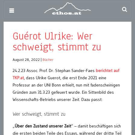
Guérot Ulrike: Wer
schweigt, stimmt zu
August 28, 2022
|
Bücher
24.2.23 Assoc. Prof. Dr. Stephan Sander-Faes
berichtet auf
TKP.at
, dass Ulrike Guerot, die erst Ende 2021 eine
Professur an der UNI Bonn erhielt, nun mit fadenscheinigen
Gründen zum 31.3.23 gefeuert wurde. Ein Sittenbild des
Wissenschafts-Betriebs unserer Zeit. Dazu passt:
Wer schweigt, stimmt zu
„
Über den Zustand unserer Zeit
“ – damit beschäftigen sich
die ersten beiden Teile des Essays, während der dritte Teil