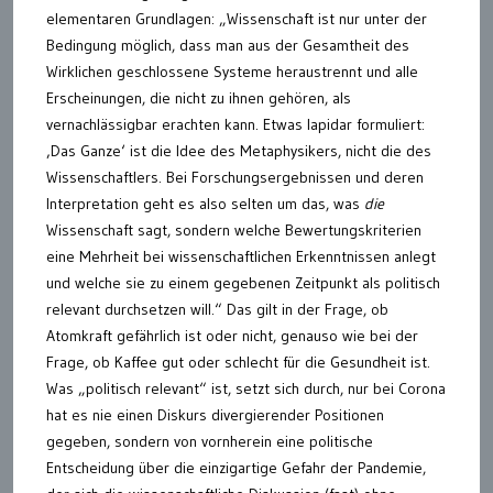
elementaren Grundlagen: „Wissenschaft ist nur unter der
Bedingung möglich, dass man aus der Gesamtheit des
Wirklichen geschlossene Systeme heraustrennt und alle
Erscheinungen, die nicht zu ihnen gehören, als
vernachlässigbar erachten kann. Etwas lapidar formuliert:
‚Das Ganze‘ ist die Idee des Metaphysikers, nicht die des
Wissenschaftlers. Bei Forschungsergebnissen und deren
Interpretation geht es also selten um das, was
die
Wissenschaft sagt, sondern welche Bewertungskriterien
eine Mehrheit bei wissenschaftlichen Erkenntnissen anlegt
und welche sie zu einem gegebenen Zeitpunkt als politisch
relevant durchsetzen will.“ Das gilt in der Frage, ob
Atomkraft gefährlich ist oder nicht, genauso wie bei der
Frage, ob Kaffee gut oder schlecht für die Gesundheit ist.
Was „politisch relevant“ ist, setzt sich durch, nur bei Corona
hat es nie einen Diskurs divergierender Positionen
gegeben, sondern von vornherein eine politische
Entscheidung über die einzigartige Gefahr der Pandemie,