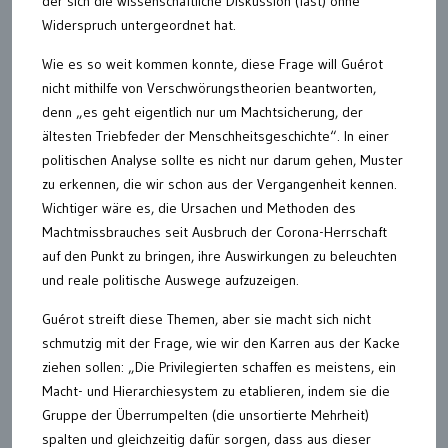
der sich die wissenschaftliche Diskussion (fast) ohne
Widerspruch untergeordnet hat.
Wie es so weit kommen konnte, diese Frage will Guérot
nicht mithilfe von Verschwörungstheorien beantworten,
denn „es geht eigentlich nur um Machtsicherung, der
ältesten Triebfeder der Menschheitsgeschichte“. In einer
politischen Analyse sollte es nicht nur darum gehen, Muster
zu erkennen, die wir schon aus der Vergangenheit kennen.
Wichtiger wäre es, die Ursachen und Methoden des
Machtmissbrauches seit Ausbruch der Corona-Herrschaft
auf den Punkt zu bringen, ihre Auswirkungen zu beleuchten
und reale politische Auswege aufzuzeigen.
Guérot streift diese Themen, aber sie macht sich nicht
schmutzig mit der Frage, wie wir den Karren aus der Kacke
ziehen sollen: „Die Privilegierten schaffen es meistens, ein
Macht- und Hierarchiesystem zu etablieren, indem sie die
Gruppe der Überrumpelten (die unsortierte Mehrheit)
spalten und gleichzeitig dafür sorgen, dass aus dieser