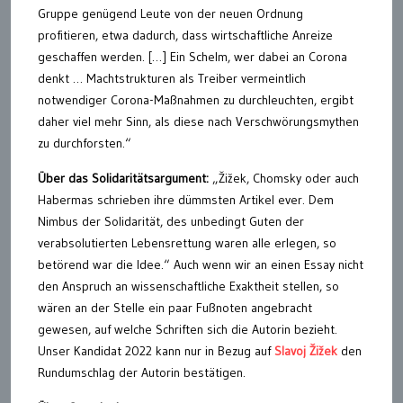
Gruppe genügend Leute von der neuen Ordnung
profitieren, etwa dadurch, dass wirtschaftliche Anreize
geschaffen werden. […] Ein Schelm, wer dabei an Corona
denkt … Machtstrukturen als Treiber vermeintlich
notwendiger Corona-Maßnahmen zu durchleuchten, ergibt
daher viel mehr Sinn, als diese nach Verschwörungsmythen
zu durchforsten.“
Über das Solidaritätsargument:
„Žižek, Chomsky oder auch
Habermas schrieben ihre dümmsten Artikel ever. Dem
Nimbus der Solidarität, des unbedingt Guten der
verabsolutierten Lebensrettung waren alle erlegen, so
betörend war die Idee.“ Auch wenn wir an einen Essay nicht
den Anspruch an wissenschaftliche Exaktheit stellen, so
wären an der Stelle ein paar Fußnoten angebracht
gewesen, auf welche Schriften sich die Autorin bezieht.
Unser Kandidat 2022 kann nur in Bezug auf
Slavoj Žižek
den
Rundumschlag der Autorin bestätigen.