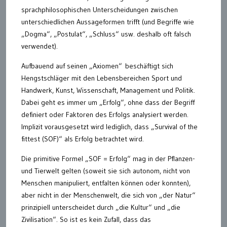
sprachphilosophischen Unterscheidungen zwischen
unterschiedlichen Aussageformen trifft (und Begriffe wie
„Dogma“, „Postulat“, „Schluss“ usw. deshalb oft falsch
verwendet).
Aufbauend auf seinen „Axiomen“ beschäftigt sich
Hengstschläger mit den Lebensbereichen Sport und
Handwerk, Kunst, Wissenschaft, Management und Politik.
Dabei geht es immer um „Erfolg“, ohne dass der Begriff
definiert oder Faktoren des Erfolgs analysiert werden.
Implizit vorausgesetzt wird lediglich, dass „Survival of the
fittest (SOF)“ als Erfolg betrachtet wird.
Die primitive Formel „SOF = Erfolg“ mag in der Pflanzen-
und Tierwelt gelten (soweit sie sich autonom, nicht von
Menschen manipuliert, entfalten können oder konnten),
aber nicht in der Menschenwelt, die sich von „der Natur“
prinzipiell unterscheidet durch „die Kultur“ und „die
Zivilisation“. So ist es kein Zufall, dass das