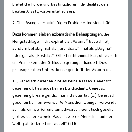
bietet die Förderung bestmgölicher Individualität den
besten Ansatz, vorbereitet zu sein.
7. Die Lösung aller zukünftigen Probleme: Individualität!
Dazu kommen sieben axiomatische Behauptungen,
die
Hengstschläger nicht explizit als „Axiome“ bezeichnet,
sondern beliebig mal als „Grundsatz“, mal als „Dogma“
oder gar als „Postulat“. Oft ist nicht einmal klar, ob es sich
um Prämissen oder Schlussfolgerungen handelt. Diese
philosophischen Unterscheidungen trifft der Autor nicht.
1. „Genetisch gesehen gibt es keine Rassen. Genetisch
gesehen gibt es auch keinen Durchschnitt. Genetisch
gesehen gib es eigentlich nur Individualität. […] Genetisch
gesehen können zwei weiße Menschen weniger verwandt
sein als ein weißer und ein schwarzer. Genetisch gesehen
gibt es daher so viele Rassen, wie es Menschen auf der
Welt gibt. Jeder ist individuell“ (41f)