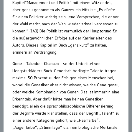
Kapitel“Management und Politik“ mit einem Witz endet,
aber genau genommen als Ganzes ein Witz ist: „Es dürfte
für einen Politiker wichtig sein, jene Versprechen, die er vor
der Wahl macht, nach der Wahl wieder schnell vergessen zu
können.“ (143) Die Politik ist vermutlich der Hauptgrund für
die außergewöhnlichen Erfolge auf der Karrierleiter des
Autors. Dieses Kapitel im Buch „ganz kurz“ zu halten,
erinnern an Verdrängung.
Gene – Talente – Chancen
– so der Untertitel von
Hengstschlägers Buch. Genetisch bedingte Talente tragen
maximal 50 Prozent zu den Erfolgen eines Menschen bei,
wobei die Genetiker aber nicht wissen, welche Gene genau,
oder welche Kombinatioin von Genen. Das ist immerhin eine
Erkenntnis. Aber dafür hätte man keinen Genetiker
benötigt, allein die sprachphilosophische Differenzierung
der Begriffe würde klar stellen, dass der Begriff „Talent“ zu
einer andere Kategorie gehört, wie „Haarfarbe“,
„Augenfarbe“, „Stimmlage“ u.a. rein biologische Merkmale.