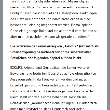
Talent, sondern Erfolg oder eben auch Misserfolg. Zu
diesem wichtigen Schluss sind wir bereits gekommen. Für
Erfolg müssen die individuellen Leistungsvoraussetzungen
des Einzelnen entdeckt und durch harte Arbeit in eine
besondere Leistung umgesetzt werden. Einmal spielen
Gene eine geringe Rolle und ein ander Mal entscheiden sie
aber mit – je nachdem, wovon wir gerade sprechen.“
Die schwammige Formulierung von „Axiom 7“ (irrtümlich als
Schlussfolgerung bezeichnet) bringt die substanziellen
Schwächen der folgenden Kapitel auf den Punkt.
EXKURS: Axiome sind Grundsätze, die keiner weiteren
Beweisführung bedürfen. Dass dies auf die oben zitierten
Aussagen zutrifft, darf bezweifelt werden und muss im
Einzelfall geprüft und begründet werden. Fakt jedoch ist,
dass Hengstschläger diese Aussagen wie Axiome in den
Raum stellt und wie Axiome behandelt. Deshalb die
Relativierung „axiomatische Behauptungen“. Grundsätzlich
muss man feststellen, dass Hengstschläger keine