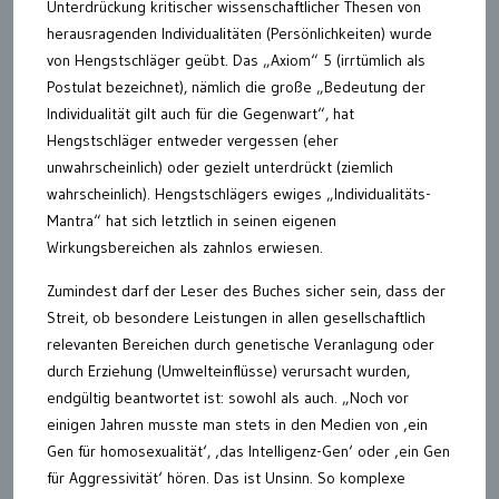
Unterdrückung kritischer wissenschaftlicher Thesen von
herausragenden Individualitäten (Persönlichkeiten) wurde
von Hengstschläger geübt. Das „Axiom“ 5 (irrtümlich als
Postulat bezeichnet), nämlich die große „Bedeutung der
Individualität gilt auch für die Gegenwart“, hat
Hengstschläger entweder vergessen (eher
unwahrscheinlich) oder gezielt unterdrückt (ziemlich
wahrscheinlich). Hengstschlägers ewiges „Individualitäts-
Mantra“ hat sich letztlich in seinen eigenen
Wirkungsbereichen als zahnlos erwiesen.
Zumindest darf der Leser des Buches sicher sein, dass der
Streit, ob besondere Leistungen in allen gesellschaftlich
relevanten Bereichen durch genetische Veranlagung oder
durch Erziehung (Umwelteinflüsse) verursacht wurden,
endgültig beantwortet ist: sowohl als auch. „Noch vor
einigen Jahren musste man stets in den Medien von ‚ein
Gen für homosexualität‘, ‚das Intelligenz-Gen‘ oder ‚ein Gen
für Aggressivität‘ hören. Das ist Unsinn. So komplexe