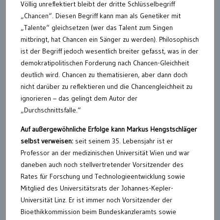
Völlig unreflektiert bleibt der dritte Schlüsselbegriff
„Chancen“. Diesen Begriff kann man als Genetiker mit
„Talente“ gleichsetzen (wer das Talent zum Singen
mitbringt, hat Chancen ein Sänger zu werden). Philosophisch
ist der Begriff jedoch wesentlich breiter gefasst, was in der
demokratipolitischen Forderung nach Chancen-Gleichheit
deutlich wird. Chancen zu thematisieren, aber dann doch
nicht darüber zu reflektieren und die Chancengleichheit zu
ignorieren – das gelingt dem Autor der
„Durchschnittsfalle.“
Auf außergewöhnliche Erfolge kann Markus Hengstschläger
selbst verweisen:
seit seinem 35. Lebensjahr ist er
Professor an der medizinischen Universität Wien und war
daneben auch noch stellvertretender Vorsitzender des
Rates für Forschung und Technologieentwicklung sowie
Mitglied des Universitätsrats der Johannes-Kepler-
Universität Linz. Er ist immer noch Vorsitzender der
Bioethikkommission beim Bundeskanzleramts sowie