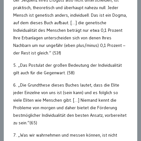
der Sequenz ihres Erbguts also nicht unterscheiden, ist
praktisch, theoretisch und überhaupt nahezu null. Jeder
Mensch ist genetisch anders, individuell. Das ist ein Dogma,
auf dem dieses Buch aufbaut. […] die genetische
Individualität des Menschen beträgt nur etwa 0,1 Prozent
Ihre Erbanlagen unterscheiden sich von denen Ihres
Nachbarn um nur ungefähr (eben plus/minus) 0,1 Prozent –
der Rest ist gleich.“ (53f)
5. „Das Postulat der großen Bedeutung der Individualität
gilt auch für die Gegenwart. (58)
6. „Die Grundthese dieses Buches lautet, dass die Elite
jeder Einzelne von uns ist (sein kann) und es folglich so
viele Eliten wie Menschen gibt. […] Niemand kennt die
Probleme von morgen und daher bietet die Förderung
bestmöglicher Individualität den besten Ansatz, vorbereitet
zu sein.“(65)
7. „Was wir wahrnehmen und messen können, ist nicht