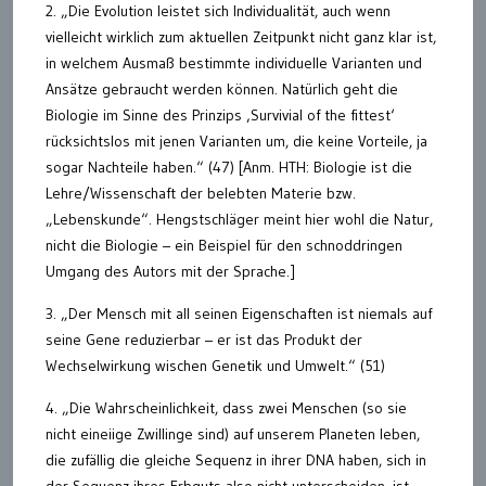
2. „Die Evolution leistet sich Individualität, auch wenn
vielleicht wirklich zum aktuellen Zeitpunkt nicht ganz klar ist,
in welchem Ausmaß bestimmte individuelle Varianten und
Ansätze gebraucht werden können. Natürlich geht die
Biologie im Sinne des Prinzips ‚Survivial of the fittest‘
rücksichtslos mit jenen Varianten um, die keine Vorteile, ja
sogar Nachteile haben.“ (47) [Anm. HTH: Biologie ist die
Lehre/Wissenschaft der belebten Materie bzw.
„Lebenskunde“. Hengstschläger meint hier wohl die Natur,
nicht die Biologie – ein Beispiel für den schnoddringen
Umgang des Autors mit der Sprache.]
3. „Der Mensch mit all seinen Eigenschaften ist niemals auf
seine Gene reduzierbar – er ist das Produkt der
Wechselwirkung wischen Genetik und Umwelt.“ (51)
4. „Die Wahrscheinlichkeit, dass zwei Menschen (so sie
nicht eineiige Zwillinge sind) auf unserem Planeten leben,
die zufällig die gleiche Sequenz in ihrer DNA haben, sich in