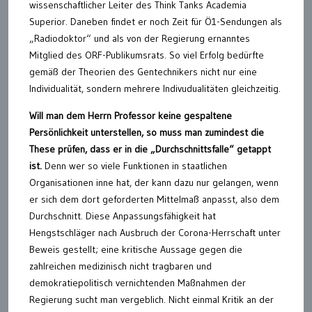
wissenschaftlicher Leiter des Think Tanks Academia
Superior. Daneben findet er noch Zeit für Ö1-Sendungen als
„Radiodoktor“ und als von der Regierung ernanntes
Mitglied des ORF-Publikumsrats. So viel Erfolg bedürfte
gemäß der Theorien des Gentechnikers nicht nur eine
Individualität, sondern mehrere Indivudualitäten gleichzeitig.
Will man dem Herrn Professor keine gespaltene
Persönlichkeit unterstellen, so muss man zumindest die
These prüfen, dass er in die „Durchschnittsfalle“ getappt
ist.
Denn wer so viele Funktionen in staatlichen
Organisationen inne hat, der kann dazu nur gelangen, wenn
er sich dem dort geforderten Mittelmaß anpasst, also dem
Durchschnitt. Diese Anpassungsfähigkeit hat
Hengstschläger nach Ausbruch der Corona-Herrschaft unter
Beweis gestellt; eine kritische Aussage gegen die
zahlreichen medizinisch nicht tragbaren und
demokratiepolitisch vernichtenden Maßnahmen der
Regierung sucht man vergeblich. Nicht einmal Kritik an der