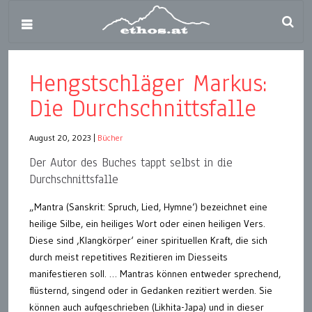
Hengstschläger Markus:
Die Durchschnittsfalle
August 20, 2023
|
Bücher
Der Autor des Buches tappt selbst in die
Durchschnittsfalle
„Mantra (Sanskrit: Spruch, Lied, Hymne‘) bezeichnet eine
heilige Silbe, ein heiliges Wort oder einen heiligen Vers.
Diese sind ‚Klangkörper‘ einer spirituellen Kraft, die sich
durch meist repetitives Rezitieren im Diesseits
manifestieren soll. … Mantras können entweder sprechend,
flüsternd, singend oder in Gedanken rezitiert werden. Sie
können auch aufgeschrieben (Likhita-Japa) und in dieser