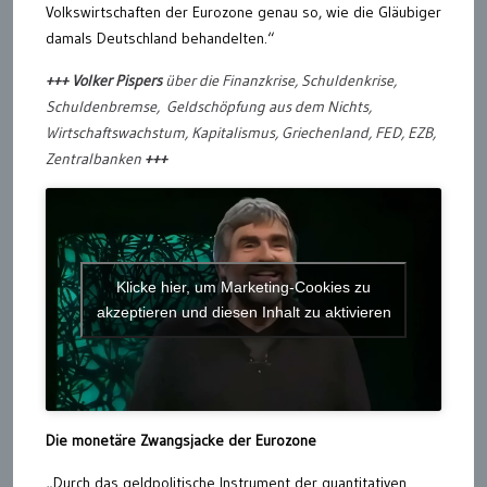
Volkswirtschaften der Eurozone genau so, wie die Gläubiger
damals Deutschland behandelten.“
+++ Volker Pispers
über die Finanzkrise, Schuldenkrise,
Schuldenbremse,
Geldschöpfung aus dem Nichts,
Wirtschaftswachstum, Kapitalismus, Griechenland, FED, EZB,
Zentralbanken
+++
Klicke hier, um Marketing-Cookies zu
akzeptieren und diesen Inhalt zu aktivieren
Die monetäre Zwangsjacke der Eurozone
„Durch das geldpolitische Instrument der quantitativen