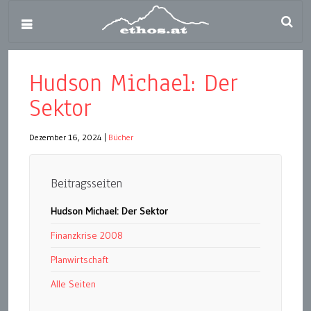
Hudson Michael: Der
Sektor
Dezember 16, 2024
|
Bücher
Beitragsseiten
Hudson Michael: Der Sektor
Finanzkrise 2008
Planwirtschaft
Alle Seiten