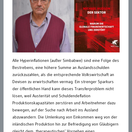
Alle Hyperinflationen (außer Simbabwe) sind eine Folge des
Bestrebens, eine höhere Summe an Auslandsschulden
zurückzuzahlen, als die entsprechende Volkswirtschaft an
Devisen zu erwirtschaften vermag. Ein strenger Sparkurs
der öffentlichen Hand kann dieses Transferproblem nicht
lösen, weil Austerität und Schuldendeflation
Produktionskapazitäten zerstören und Arbeitnehmer dazu
bewegen, auf der Suche nach Arbeit ins Ausland
abzuwandern. Die Umlenkung von Einkommen weg von der
inländischen Produktion hin zur Befriedigung von Gläubigern
gleicht dem ‚therapeutischen‘ Vorgehen eines