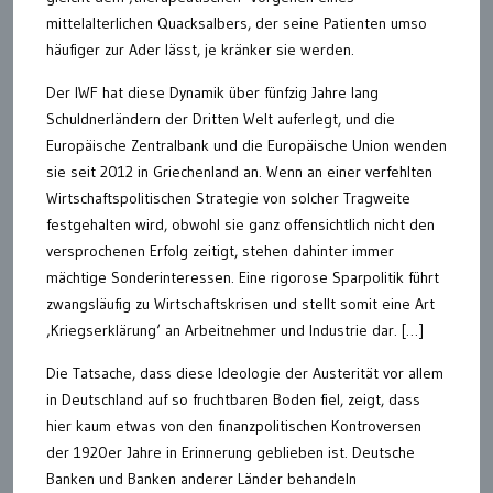
mittelalterlichen Quacksalbers, der seine Patienten umso
häufiger zur Ader lässt, je kränker sie werden.
Der IWF hat diese Dynamik über fünfzig Jahre lang
Schuldnerländern der Dritten Welt auferlegt, und die
Europäische Zentralbank und die Europäische Union wenden
sie seit 2012 in Griechenland an. Wenn an einer verfehlten
Wirtschaftspolitischen Strategie von solcher Tragweite
festgehalten wird, obwohl sie ganz offensichtlich nicht den
versprochenen Erfolg zeitigt, stehen dahinter immer
mächtige Sonderinteressen. Eine rigorose Sparpolitik führt
zwangsläufig zu Wirtschaftskrisen und stellt somit eine Art
‚Kriegserklärung‘ an Arbeitnehmer und Industrie dar. […]
Die Tatsache, dass diese Ideologie der Austerität vor allem
in Deutschland auf so fruchtbaren Boden fiel, zeigt, dass
hier kaum etwas von den finanzpolitischen Kontroversen
der 1920er Jahre in Erinnerung geblieben ist. Deutsche
Banken und Banken anderer Länder behandeln