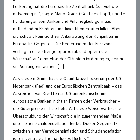
Lockerung hat die Europäische Zentralbank (‚so viel wie
notwendig ist‘, sagte Mario Draghi) Geld geschöpft, um die
Forderungen von Banken und Anleihegläubigern aus
notleidenden Krediten und Investitionen zu erfüllen. Aber
sie schöpft kein Geld zur Ankurbelung der Konjunktur in
Europa. Im Gegenteil: Die Regierungen der Eurozone
verfolgen eine strenge Sparpolitik und opfern die
Wirtschaft auf dem Altar der Gläubigerforderungen, denen
sie Vorrang einräumen. […]
Aus diesem Grund hat die Quantitative Lockerung der US-
Notenbank (Fed) und der Europäischen Zentralbank – das
Ausreichen von Krediten an US-amerikanische und
europäische Banken, nicht an Firmen oder Verbraucher –
die Güterpreise nicht erhöht. Auf diese Weise wächst die
Überschuldung der Wirtschaft die in zunehmendem Maße
unter einer Schuldendeflation leidet. Dieser Gegensatz
zwischen einer Vermögensinflation und Schuldendeflation
ist ein zentrales Thema dieses Buches.“