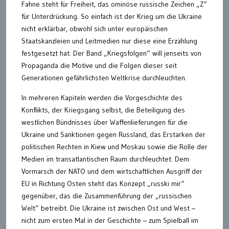
Fahne steht für Freiheit, das ominöse russische Zeichen „Z“
für Unterdrückung. So einfach ist der Krieg um die Ukraine
nicht erklärbar, obwohl sich unter europäischen
Staatskanzleien und Leitmedien nur diese eine Erzählung
festgesetzt hat. Der Band „Kriegsfolgen“ will jenseits von
Propaganda die Motive und die Folgen dieser seit
Generationen gefährlichsten Weltkrise durchleuchten.
In mehreren Kapiteln werden die Vorgeschichte des
Konflikts, der Kriegsgang selbst, die Beteiligung des
westlichen Bündnisses über Waffenlieferungen für die
Ukraine und Sanktionen gegen Russland, das Erstarken der
politischen Rechten in Kiew und Moskau sowie die Rolle der
Medien im transatlantischen Raum durchleuchtet. Dem
Vormarsch der NATO und dem wirtschaftlichen Ausgriff der
EU in Richtung Osten steht das Konzept „russki mir“
gegenüber, das die Zusammenführung der „russischen
Welt“ betreibt. Die Ukraine ist zwischen Ost und West –
nicht zum ersten Mal in der Geschichte – zum Spielball im