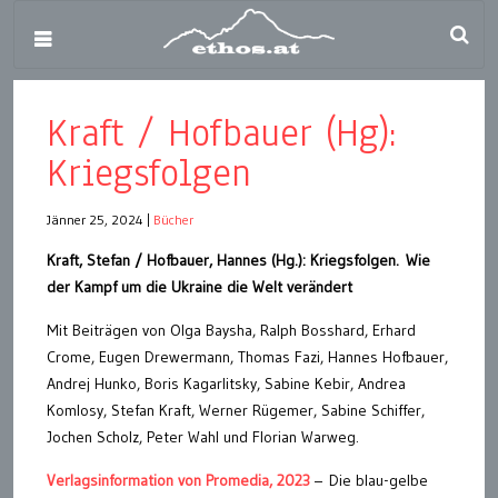
Kraft / Hofbauer (Hg):
Kriegsfolgen
Jänner 25, 2024
|
Bücher
Kraft, Stefan / Hofbauer, Hannes (Hg.): Kriegsfolgen. Wie
der Kampf um die Ukraine die Welt verändert
Mit Beiträgen von Olga Baysha, Ralph Bosshard, Erhard
Crome, Eugen Drewermann, Thomas Fazi, Hannes Hofbauer,
Andrej Hunko, Boris Kagarlitsky, Sabine Kebir, Andrea
Komlosy, Stefan Kraft, Werner Rügemer, Sabine Schiffer,
Jochen Scholz, Peter Wahl und Florian Warweg.
Verlagsinformation von Promedia, 2023
– Die blau-gelbe