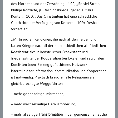
des Mordens und der Zerstörung…“ 99, „So viel Streit,
blutige Konflikte, ja ‚Religionskriege‘ gehen auf ihre
Konten… 100, „Das Christentum hat eine schreckliche
Geschichte der Verfolgung von Ketzern… 109). Deshalb
fordert er:
„Wir brauchen Religionen, die nach all den heißen und
kalten Kriegen nach all der mehr schiedlichen als friedlichen
Koexistenz sich in konstruktiver Proexistenz und
friedensstiftender Kooperation bei lokalen und regionalen
Konflikten üben. Ein eng geflochtenes Netzwerk
interreligiöser Information, Kommunikation und Kooperation
ist notwendig. Praktisch brauchen alle Religionen als
gleichberechtigte Weggefährten:
– mehr gegenseitige Information;
– mehr wechselseitige Herausforderung;
– mehr allseitige
Transformation
in der gemeinsamen Suche