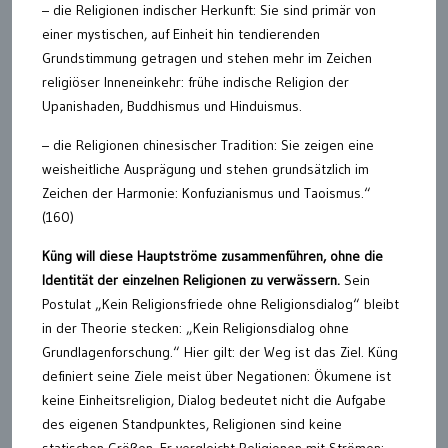
– die Religionen indischer Herkunft: Sie sind primär von
einer mystischen, auf Einheit hin tendierenden
Grundstimmung getragen und stehen mehr im Zeichen
religiöser Inneneinkehr: frühe indische Religion der
Upanishaden, Buddhismus und Hinduismus.
– die Religionen chinesischer Tradition: Sie zeigen eine
weisheitliche Ausprägung und stehen grundsätzlich im
Zeichen der Harmonie: Konfuzianismus und Taoismus.“
(160)
Küng will diese Hauptströme zusammenführen, ohne die
Identität der einzelnen Religionen zu verwässern.
Sein
Postulat „Kein Religionsfriede ohne Religionsdialog“ bleibt
in der Theorie stecken: „Kein Religionsdialog ohne
Grundlagenforschung.“ Hier gilt: der Weg ist das Ziel. Küng
definiert seine Ziele meist über Negationen: Ökumene ist
keine Einheitsreligion, Dialog bedeutet nicht die Aufgabe
des eigenen Standpunktes, Religionen sind keine