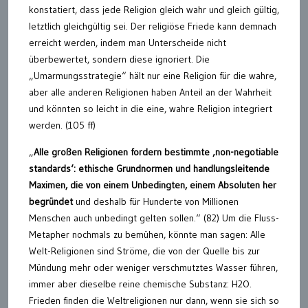
konstatiert, dass jede Religion gleich wahr und gleich gültig,
letztlich gleichgültig sei. Der religiöse Friede kann demnach
erreicht werden, indem man Unterscheide nicht
überbewertet, sondern diese ignoriert. Die
„Umarmungsstrategie“ hält nur eine Religion für die wahre,
aber alle anderen Religionen haben Anteil an der Wahrheit
und könnten so leicht in die eine, wahre Religion integriert
werden. (105 ff)
„
Alle großen Religionen fordern bestimmte ‚non-negotiable
standards‘: ethische Grundnormen und handlungsleitende
Maximen, die von einem Unbedingten, einem Absoluten her
begründet
und deshalb für Hunderte von Millionen
Menschen auch unbedingt gelten sollen.“ (82) Um die Fluss-
Metapher nochmals zu bemühen, könnte man sagen: Alle
Welt-Religionen sind Ströme, die von der Quelle bis zur
Mündung mehr oder weniger verschmutztes Wasser führen,
immer aber dieselbe reine chemische Substanz: H2O.
Frieden finden die Weltreligionen nur dann, wenn sie sich so