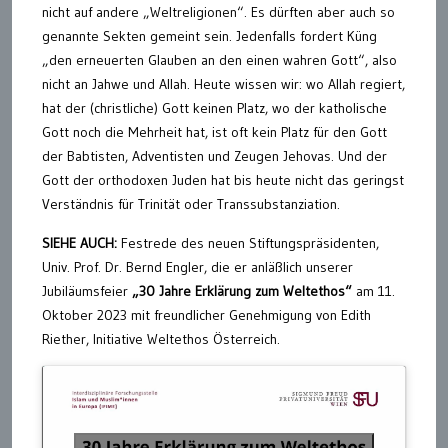
nicht auf andere „Weltreligionen“. Es dürften aber auch so
genannte Sekten gemeint sein. Jedenfalls fordert Küng
„den erneuerten Glauben an den einen wahren Gott“, also
nicht an Jahwe und Allah. Heute wissen wir: wo Allah regiert,
hat der (christliche) Gott keinen Platz, wo der katholische
Gott noch die Mehrheit hat, ist oft kein Platz für den Gott
der Babtisten, Adventisten und Zeugen Jehovas. Und der
Gott der orthodoxen Juden hat bis heute nicht das geringst
Verständnis für Trinität oder Transsubstanziation.
SIEHE AUCH:
Festrede des neuen Stiftungspräsidenten,
Univ. Prof. Dr. Bernd Engler, die er anläßlich unserer
Jubiläumsfeier
„30 Jahre Erklärung zum Weltethos“
am 11.
Oktober 2023 mit freundlicher Genehmigung von Edith
Riether, Initiative Weltethos Österreich.