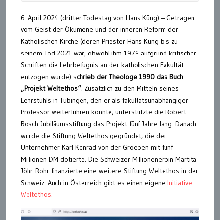
6. April 2024 (dritter Todestag von Hans Küng) – Getragen
vom Geist der Ökumene und der inneren Reform der
Katholischen Kirche (deren Priester Hans Küng bis zu
seinem Tod 2021 war, obwohl ihm 1979 aufgrund kritischer
Schriften die Lehrbefugnis an der katholischen Fakultät
entzogen wurde) s
chrieb der Theologe 1990 das Buch
„Projekt Weltethos“
. Zusätzlich zu den Mitteln seines
Lehrstuhls in Tübingen, den er als fakultätsunabhängiger
Professor weiterführen konnte, unterstützte die Robert-
Bosch Jubiläumsstiftung das Projekt fünf Jahre lang. Danach
wurde die Stiftung Weltethos gegründet, die der
Unternehmer Karl Konrad von der Groeben mit fünf
Millionen DM dotierte. Die Schweizer Millionenerbin Martita
Jöhr-Rohr finanzierte eine weitere Stiftung Weltethos in der
Schweiz. Auch in Österreich gibt es einen eigene
Initiative
Weltethos.