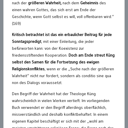
nach der
größeren Wahrheit,
nach dem
Geheimnis
des
einen wahren Gottes, das sich erst am Ende der
Geschichte, wenn Gott selbst es will, voll offenbaren wird.“
(169)
Kritisch betrachtet ist das ein erbaulicher Beitrag für jede
Sonntagspredigt
, mit einer Einleitung, die jeder
befürworten kann: von der Koexistenz zur
friedensstiftenden Kooperation.
Doch am Ende streut Küng
selbst den Samen für die Fortsetzung des ewigen
Religionskonfliktes
, wenn er die „Suche nach der größeren
Wahrheit“ nicht nur fordert, sondern als conditio sine qua
non des Dialogs voraussetzt.
Den Begriff der Wahrheit hat der Theologe Küng
wahrscheinlich in vielen Werken vertieft. Im vorliegenden
Buch verwendet er den Begriff allerdings oberflächlich,
missverständlich und deshalb konfliktbehaftet. In einem
eigenen Kapitel beschäftigt er sich mit der „wohl am