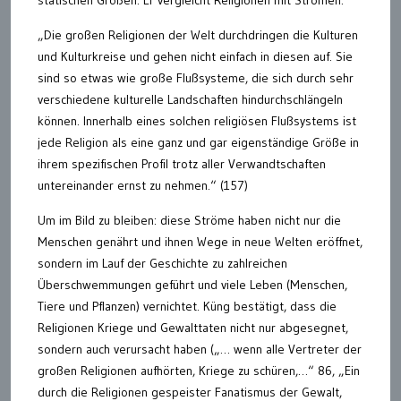
statischen Größen. Er vergleicht Religionen mit Strömen:
„Die großen Religionen der Welt durchdringen die Kulturen
und Kulturkreise und gehen nicht einfach in diesen auf. Sie
sind so etwas wie große Flußsysteme, die sich durch sehr
verschiedene kulturelle Landschaften hindurchschlängeln
können. Innerhalb eines solchen religiösen Flußsystems ist
jede Religion als eine ganz und gar eigenständige Größe in
ihrem spezifischen Profil trotz aller Verwandtschaften
untereinander ernst zu nehmen.“ (157)
Um im Bild zu bleiben: diese Ströme haben nicht nur die
Menschen genährt und ihnen Wege in neue Welten eröffnet,
sondern im Lauf der Geschichte zu zahlreichen
Überschwemmungen geführt und viele Leben (Menschen,
Tiere und Pflanzen) vernichtet. Küng bestätigt, dass die
Religionen Kriege und Gewalttaten nicht nur abgesegnet,
sondern auch verursacht haben („… wenn alle Vertreter der
großen Religionen aufhörten, Kriege zu schüren,…“ 86, „Ein
durch die Religionen gespeister Fanatismus der Gewalt,