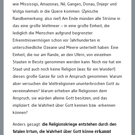
wie Mississipi, Amazonas, Nil, Ganges, Donau, Dnjepr und
Wolga niemals in die Quere kommen. (Zynische
Randbemerkung: also nie!) Am Ende münden alle Ströme in
das eine große Weltmeer – in eine große Einheit, die
lediglich die Menschen aufgrund begrenzter
Erkenntnisvermögen schon vor Jahrhunderten in
unterschiedliche Ozeane und Meere unterteilt haben. Eine
Einheit, die nur am Rande, an den Ufern, von einzelnen
Staaten in Besitz genommen werden kann. Noch nie hat ein
Staat und auch noch keine Religion (was für ein Wunder!)
dieses große Ganze für sich in Anspruch genommen. Warum
aber versuchen die Weltreligionen ununterbrochen Gott zu
vereinnahmen? Warum erheben alle Religionen dem
Anspruch, sie würden alleine Gott besitzen, und das
impliziert: die Wahrheit über Gott kennen bzw. erkennen
können?
Anders gesagt:
die Religionskriege entstehen durch den
fatalen Irrtum, die Wahrheit über Gott könne
erkannt