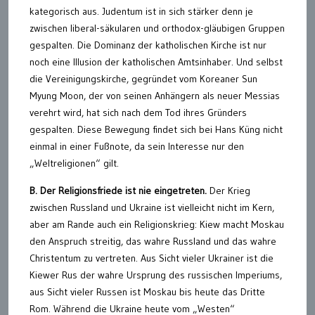
kategorisch aus. Judentum ist in sich stärker denn je
zwischen liberal-säkularen und orthodox-gläubigen Gruppen
gespalten. Die Dominanz der katholischen Kirche ist nur
noch eine Illusion der katholischen Amtsinhaber. Und selbst
die Vereinigungskirche, gegründet vom Koreaner Sun
Myung Moon, der von seinen Anhängern als neuer Messias
verehrt wird, hat sich nach dem Tod ihres Gründers
gespalten. Diese Bewegung findet sich bei Hans Küng nicht
einmal in einer Fußnote, da sein Interesse nur den
„Weltreligionen“ gilt.
B. Der Religionsfriede ist nie eingetreten.
Der Krieg
zwischen Russland und Ukraine ist vielleicht nicht im Kern,
aber am Rande auch ein Religionskrieg: Kiew macht Moskau
den Anspruch streitig, das wahre Russland und das wahre
Christentum zu vertreten. Aus Sicht vieler Ukrainer ist die
Kiewer Rus der wahre Ursprung des russischen Imperiums,
aus Sicht vieler Russen ist Moskau bis heute das Dritte
Rom. Während die Ukraine heute vom „Westen“