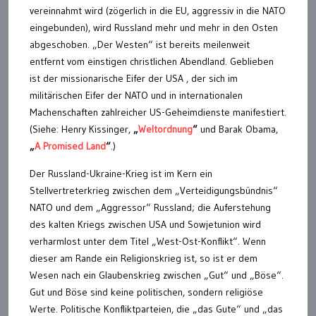
vereinnahmt wird (zögerlich in die EU, aggressiv in die NATO
eingebunden), wird Russland mehr und mehr in den Osten
abgeschoben. „Der Westen“ ist bereits meilenweit
entfernt vom einstigen christlichen Abendland. Geblieben
ist der missionarische Eifer der USA , der sich im
militärischen Eifer der NATO und in internationalen
Machenschaften zahlreicher US-Geheimdienste manifestiert.
(Siehe: Henry Kissinger,
„
Weltordnung
“
und Barak Obama,
„
A Promised Land
“
.)
Der Russland-Ukraine-Krieg ist im Kern ein
Stellvertreterkrieg zwischen dem „Verteidigungsbündnis“
NATO und dem „Aggressor“ Russland; die Auferstehung
des kalten Kriegs zwischen USA und Sowjetunion wird
verharmlost unter dem Titel „West-Ost-Konflikt“. Wenn
dieser am Rande ein Religionskrieg ist, so ist er dem
Wesen nach ein Glaubenskrieg zwischen „Gut“ und „Böse“.
Gut und Böse sind keine politischen, sondern religiöse
Werte. Politische Konfliktparteien, die „das Gute“ und „das