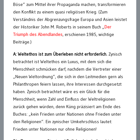
Böse“ zum Mittel ihrer Propaganda machen, transformieren
den Konflikt zu einem quasi religiösen Krieg. (Zum
Verständnis der Abgrenzungsfrage Europa und Asien leistet
der Historiker John M. Roberts in seinem Buch „
Der
Triumph des Abendlandes
, erschienen 1985, wichtige
Beiträge.)
A: Weltethos ist zum Überleben nicht erforderlich.
Zynisch
betrachtet ist Weltethos ein Luxus, mit dem sich die
Menschheit schmücken darf, nachdem die Vertreter einer
„Neuen Weltordnung“, die sich in den Leitmedien gern als
Philanthropen feiern lassen, ihre Interessen durchgesetzt
haben. Zynisch betrachtet wäre es ein Glück für die
Menschheit, wenn Zahl und Einfluss der Weltreligionen
zurück gehen würden, denn Küng präzisiert am Ende des
Buches: „kein Frieden unter Nationen ohne Frieden unter
den Religionen“. Ein zynischer Umkehrschluss lautet:
Frieden unter Nationen nur ohne Religionen!