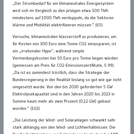
„Der Strombedarf für ein klimaneutrales Energiesystem
wird sich im Vergleich zu den jetzigen etwa 500 TWh
mindestens auf 1000 TWh verdoppeln, da die Sektoren
Wärme und Mobilität elektrifizieren müssen.“ (65)
Versuche, klimaneutralen Wasserstoff zu produzieren, um
für Kosten von 300 Euro eine Tonne CO2 einzusparen, ist
ein „irrationaler Hype“, während simple
Vermeidungskosten bei 50 Euro pro Tonne liegen würden
(gemessen am Preis für CO2-Emissionszertifikate, S 99).
„Da ist es zumindest tröstlich, dass die Strategie der
Bundesregierung in der Realität bislang so gut wie gar nicht
umgesetzt wurde. Von den bis 2030 geforderten 5 GW
Elektrolysekapazität sind in den Jahren 2020 bis 2023 in
Summe kaum mehr als zwei Prozent (0,12 GW) gebaut
worden.“ (102)
„Die Leistung der Wind- und Solaranlagen schwankt sehr
stark abhängig von den Wind- und Lichtverhältnissen. Die