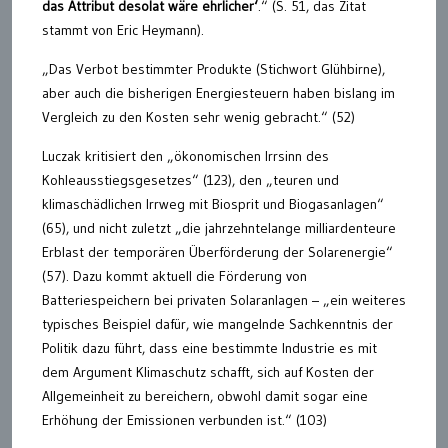
das Attribut desolat wäre ehrlicher‘
.“ (S. 51, das Zitat
stammt von Eric Heymann).
„Das Verbot bestimmter Produkte (Stichwort Glühbirne),
aber auch die bisherigen Energiesteuern haben bislang im
Vergleich zu den Kosten sehr wenig gebracht.“ (52)
Luczak kritisiert den „ökonomischen Irrsinn des
Kohleausstiegsgesetzes“ (123), den „teuren und
klimaschädlichen Irrweg mit Biosprit und Biogasanlagen“
(65), und nicht zuletzt „die jahrzehntelange milliardenteure
Erblast der temporären Überförderung der Solarenergie“
(57). Dazu kommt aktuell die Förderung von
Batteriespeichern bei privaten Solaranlagen – „ein weiteres
typisches Beispiel dafür, wie mangelnde Sachkenntnis der
Politik dazu führt, dass eine bestimmte Industrie es mit
dem Argument Klimaschutz schafft, sich auf Kosten der
Allgemeinheit zu bereichern, obwohl damit sogar eine
Erhöhung der Emissionen verbunden ist.“ (103)