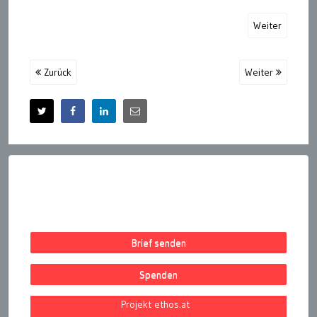
Weiter
Zurück
Weiter
Brief senden
Spenden
Projekt ethos.at