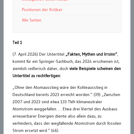
Positionen der Kritiker
Alle Seiten
Teil 1
(7. April 2026) Der Untertitel
„Fakten, Mythen und Irrsinn“
,
kommt für ein Springer-Sachbuch, das 2024 erschienen ist,
ziemlich reißerisch daher, doch
viele Beispiele scheinen den
Untertitel zu rechtfertigen:
„Ohne den Atomausstieg wäre der Kohleausstieg in
Deutschland bereits 2023 erreicht worden.“ (39) „Zwischen
2007 und 2023 sind etwa 133 TWh klimaneutraler
Atomstrom weggefallen. … Etwa drei Viertel des Ausbaus
erneuerbarer Energien diente also allein dazu, zu
verhindern, dass der wegfallende Atomstrom durch fossilen
Strom ersetzt wird.“ (46)