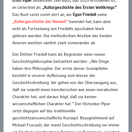
Ernst Piper
bezeichnet sein Buch, das 2013 erschienen ist,
im Untertitel als
„Kulturgeschichte des Ersten Weltkriegs“
.
Das Buch setzt somit dort an, wo
Egon Friedell
seine
„Kulturgeschichte der Neuzeit“
beendet hat, kann aber
nicht als Fortsetzung von Friedells epochalem Werk
gelesen werden. Die methodischen Ansätze der beiden
Autoren weichen nämlich stark voneinander ab.
Der Dichter Friedell kann als Begründer einer neuen
Geschichtsphilosophie betrachtet werden: „Alle Dinge
haben ihre Philosophie: Der erste dieser Grundpfeiler
besteht in unserer Auffassung vom Wesen der
Geschichtschreibung. Wir gehen von der Überzeugung aus,
daß sie sowohl einen künstlerischen wie einen moralischen
Charakter hat; und daraus folgt, daß sie keinen
wissenschaftlichen Charakter hat.“ Der Historiker Piper
setzt dagegen auf das traditionelle
geschichtswissenschaftliche Konzept. Bezugnehmend auf
Michael Foucault, der meint Geschichtsschreibung sei immer