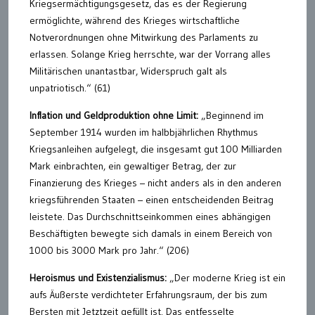
Kriegsermächtigungsgesetz, das es der Regierung
ermöglichte, während des Krieges wirtschaftliche
Notverordnungen ohne Mitwirkung des Parlaments zu
erlassen. Solange Krieg herrschte, war der Vorrang alles
Militärischen unantastbar, Widerspruch galt als
unpatriotisch.“ (61)
Inflation und Geldproduktion ohne Limit:
„Beginnend im
September 1914 wurden im halbbjährlichen Rhythmus
Kriegsanleihen aufgelegt, die insgesamt gut 100 Milliarden
Mark einbrachten, ein gewaltiger Betrag, der zur
Finanzierung des Krieges – nicht anders als in den anderen
kriegsführenden Staaten – einen entscheidenden Beitrag
leistete. Das Durchschnittseinkommen eines abhängigen
Beschäftigten bewegte sich damals in einem Bereich von
1000 bis 3000 Mark pro Jahr.“ (206)
Heroismus und Existenzialismus:
„Der moderne Krieg ist ein
aufs Äußerste verdichteter Erfahrungsraum, der bis zum
Bersten mit Jetztzeit gefüllt ist. Das entfesselte