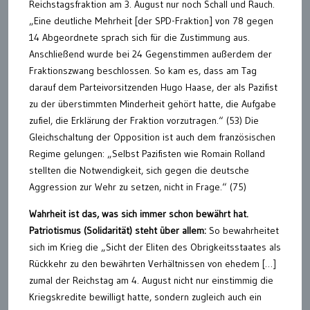
Reichstagsfraktion am 3. August nur noch Schall und Rauch.
„Eine deutliche Mehrheit [der SPD-Fraktion] von 78 gegen
14 Abgeordnete sprach sich für die Zustimmung aus.
Anschließend wurde bei 24 Gegenstimmen außerdem der
Fraktionszwang beschlossen. So kam es, dass am Tag
darauf dem Parteivorsitzenden Hugo Haase, der als Pazifist
zu der überstimmten Minderheit gehört hatte, die Aufgabe
zufiel, die Erklärung der Fraktion vorzutragen.“ (53) Die
Gleichschaltung der Opposition ist auch dem französischen
Regime gelungen: „Selbst Pazifisten wie Romain Rolland
stellten die Notwendigkeit, sich gegen die deutsche
Aggression zur Wehr zu setzen, nicht in Frage.“ (75)
Wahrheit ist das, was sich immer schon bewährt hat.
Patriotismus (Solidarität) steht über allem:
So bewahrheitet
sich im Krieg die „Sicht der Eliten des Obrigkeitsstaates als
Rückkehr zu den bewährten Verhältnissen von ehedem […]
zumal der Reichstag am 4. August nicht nur einstimmig die
Kriegskredite bewilligt hatte, sondern zugleich auch ein