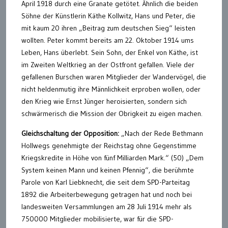
April 1918 durch eine Granate getötet. Ähnlich die beiden
Söhne der Künstlerin Käthe Kollwitz, Hans und Peter, die
mit kaum 20 ihren „Beitrag zum deutschen Sieg“ leisten
wollten. Peter kommt bereits am 22. Oktober 1914 ums
Leben, Hans überlebt. Sein Sohn, der Enkel von Käthe, ist
im Zweiten Weltkrieg an der Ostfront gefallen. Viele der
gefallenen Burschen waren Mitglieder der Wandervögel, die
nicht heldenmutig ihre Männlichkeit erproben wollen, oder
den Krieg wie Ernst Jünger heroisierten, sondern sich
schwärmerisch die Mission der Obrigkeit zu eigen machen.
Gleichschaltung der Opposition:
„Nach der Rede Bethmann
Hollwegs genehmigte der Reichstag ohne Gegenstimme
Kriegskredite in Höhe von fünf Milliarden Mark.“ (50) „Dem
System keinen Mann und keinen Pfennig“, die berühmte
Parole von Karl Liebknecht, die seit dem SPD-Parteitag
1892 die Arbeiterbewegung getragen hat und noch bei
landesweiten Versammlungen am 28 Juli 1914 mehr als
750000 Mitglieder mobilisierte, war für die SPD-