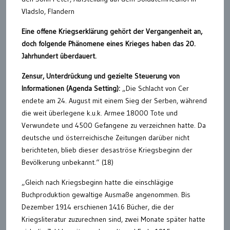
Vladslo, Flandern
Eine offene Kriegserklärung gehört der Vergangenheit an,
doch folgende Phänomene eines Krieges haben das 20.
Jahrhundert überdauert.
Zensur,
Unterdrückung und gezielte Steuerung von
Informationen (Agenda Setting):
„Die Schlacht von Cer
endete am 24. August mit einem Sieg der Serben, während
die weit überlegene k.u.k. Armee 18000 Tote und
Verwundete und 4500 Gefangene zu verzeichnen hatte. Da
deutsche und österreichische Zeitungen darüber nicht
berichteten, blieb dieser desaströse Kriegsbeginn der
Bevölkerung unbekannt.“ (18)
„Gleich nach Kriegsbeginn hatte die einschlägige
Buchproduktion gewaltige Ausmaße angenommen. Bis
Dezember 1914 erschienen 1416 Bücher, die der
Kriegsliteratur zuzurechnen sind, zwei Monate später hatte