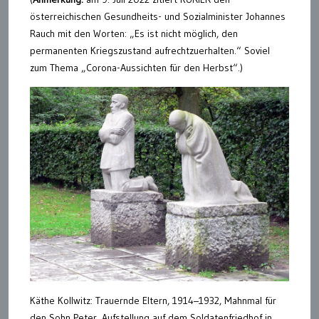
österreichischen Gesundheits- und Sozialminister Johannes
Rauch mit den Worten: „Es ist nicht möglich, den
permanenten Kriegszustand aufrechtzuerhalten.“ Soviel
zum Thema „Corona-Aussichten für den Herbst“.)
Käthe Kollwitz: Trauernde Eltern, 1914–1932, Mahnmal für
den Sohn Peter, Aufstellung auf dem Soldatenfriedhof in