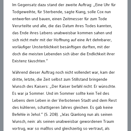
Im Gegensatz dazu stand der zweite Auftrag: „Eine Uhr für
Todgeweihte, für Sterbende, sagte Kiang, solle Cox nun
entwerfen und bauen, einen Zeitmesser für zum Tode
Verurteilte und alle, die das Datum ihres Todes kannten,
das Ende ihres Lebens unabweisbar kommen sahen und
sich nicht mehr mit der Hoffnung auf eine Art dehnbarer,
vorläufiger Unsterblichkeit besänftigen durften, mit der
doch die meisten Lebenden sich über die Endlichkeit ihrer
Existenz täuschten.“
Während dieser Auftrag noch nicht vollendet war, kam der
dritte, letzte, die Zeit selbst zum Stillstand bringende
Wunsch des Kaisers: „Der Kaiser befahl nicht. Er wünschte.
Es war ja Sommer. Und im Sommer sollte kein Teil des
Lebens dem Leben in der Verbotenen Stadt und dem Rest
des kühleren, schattigeren Jahres gleichen. Es gab keine
Befehle in Jehol.“ (S. 208). „Was Qianlong nun als seinen
Wunsch, nein: als seinen unabweisbar gewordenen Traum
vortrug, war so maßlos und gleichzeitig so vertraut, als