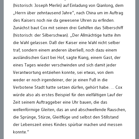
(historisch: Joseph Merlin) auf Einladung von Qianlong, dem
„Herrn über zehntausend Jahre“, nach China um im Auftrag
des Kaisers noch nie da gewesene Uhren zu erfinden.
Zunächst baut Cox mit seinen drei Gehilfen das Silberschiff
(historisch: der Silberschwan). „Der Allmächtige hatte ihm
die Wahl gelassen. Daß der Kaiser eine Wahl nicht selber
traf, sondern einem anderen überließ, noch dazu einem
ausländischen Gast bei Hof, sagte Kiang, einem Gast, der
eines Tages wieder verschwinden und sich damit jeder
Verantwortung entziehen konnte, sei etwas, von dem
weder er noch irgendeiner, der je einen Fuß in die
Verbotene Stadt hatte setzen dürfen, gehört habe. … Cox
würde also als erstes Beispiel für den vielfältigen Lauf der
Zeit seinem Auftraggeber eine Uhr bauen, die das
wellenförmige Gleiten, das an und abschwellende Rauschen,
die Sprünge, Stürze, Gleitflüge und selbst den Stillstand
der Lebenszeit eines Kindes spürbar machen und messen
konnte.“