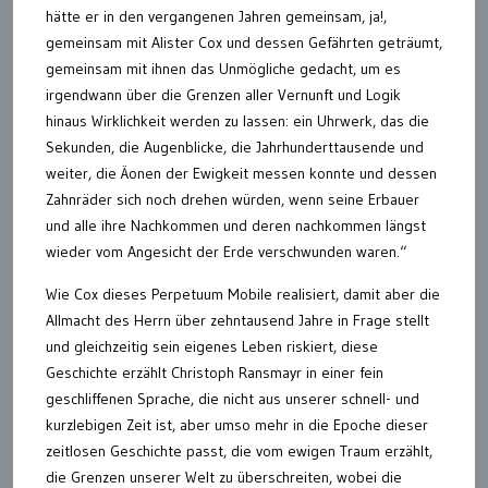
hätte er in den vergangenen Jahren gemeinsam, ja!,
gemeinsam mit Alister Cox und dessen Gefährten geträumt,
gemeinsam mit ihnen das Unmögliche gedacht, um es
irgendwann über die Grenzen aller Vernunft und Logik
hinaus Wirklichkeit werden zu lassen: ein Uhrwerk, das die
Sekunden, die Augenblicke, die Jahrhunderttausende und
weiter, die Äonen der Ewigkeit messen konnte und dessen
Zahnräder sich noch drehen würden, wenn seine Erbauer
und alle ihre Nachkommen und deren nachkommen längst
wieder vom Angesicht der Erde verschwunden waren.“
Wie Cox dieses Perpetuum Mobile realisiert, damit aber die
Allmacht des Herrn über zehntausend Jahre in Frage stellt
und gleichzeitig sein eigenes Leben riskiert, diese
Geschichte erzählt Christoph Ransmayr in einer fein
geschliffenen Sprache, die nicht aus unserer schnell- und
kurzlebigen Zeit ist, aber umso mehr in die Epoche dieser
zeitlosen Geschichte passt, die vom ewigen Traum erzählt,
die Grenzen unserer Welt zu überschreiten, wobei die