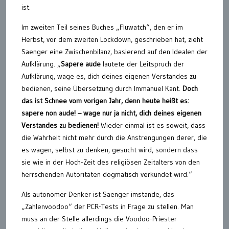
ist.
Im zweiten Teil seines Buches „Fluwatch“, den er im
Herbst, vor dem zweiten Lockdown, geschrieben hat, zieht
Saenger eine Zwischenbilanz, basierend auf den Idealen der
Aufklärung. „
Sapere aude
lautete der Leitspruch der
Aufklärung, wage es, dich deines eigenen Verstandes zu
bedienen, seine Übersetzung durch Immanuel Kant.
Doch
das ist Schnee vom vorigen Jahr, denn heute heißt es:
sapere non aude! – wage nur ja nicht, dich deines eigenen
Verstandes zu bedienen!
Wieder einmal ist es soweit, dass
die Wahrheit nicht mehr durch die Anstrengungen derer, die
es wagen, selbst zu denken, gesucht wird, sondern dass
sie wie in der Hoch-Zeit des religiösen Zeitalters von den
herrschenden Autoritäten dogmatisch verkündet wird.“
Als autonomer Denker ist Saenger imstande, das
„Zahlenvoodoo“ der PCR-Tests in Frage zu stellen. Man
muss an der Stelle allerdings die Voodoo-Priester