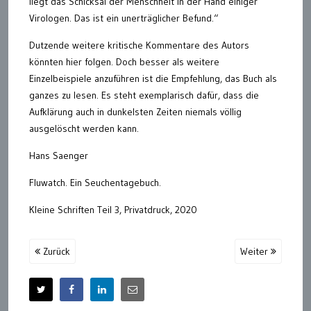
liegt das Schicksal der Menschheit in der Hand einiger
Virologen. Das ist ein unerträglicher Befund.“
Dutzende weitere kritische Kommentare des Autors
könnten hier folgen. Doch besser als weitere
Einzelbeispiele anzuführen ist die Empfehlung, das Buch als
ganzes zu lesen. Es steht exemplarisch dafür, dass die
Aufklärung auch in dunkelsten Zeiten niemals völlig
ausgelöscht werden kann.
Hans Saenger
Fluwatch. Ein Seuchentagebuch.
Kleine Schriften Teil 3, Privatdruck, 2020
Zurück
Weiter