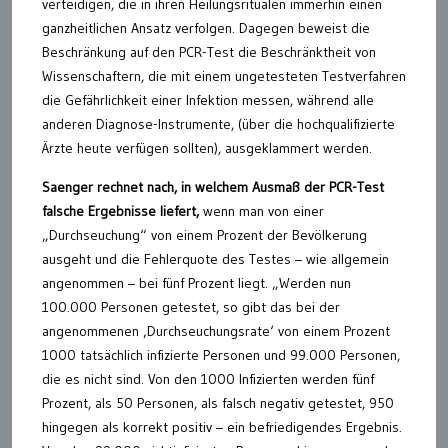
verteidigen, die in ihren Heilungsritualen immerhin einen
ganzheitlichen Ansatz verfolgen. Dagegen beweist die
Beschränkung auf den PCR-Test die Beschränktheit von
Wissenschaftern, die mit einem ungetesteten Testverfahren
die Gefährlichkeit einer Infektion messen, während alle
anderen Diagnose-Instrumente, (über die hochqualifizierte
Ärzte heute verfügen sollten), ausgeklammert werden.
Saenger rechnet nach, in welchem Ausmaß der PCR-Test
falsche Ergebnisse liefert,
wenn man von einer
„Durchseuchung“ von einem Prozent der Bevölkerung
ausgeht und die Fehlerquote des Testes – wie allgemein
angenommen – bei fünf Prozent liegt. „Werden nun
100.000 Personen getestet, so gibt das bei der
angenommenen ‚Durchseuchungsrate‘ von einem Prozent
1000 tatsächlich infizierte Personen und 99.000 Personen,
die es nicht sind. Von den 1000 Infizierten werden fünf
Prozent, als 50 Personen, als falsch negativ getestet, 950
hingegen als korrekt positiv – ein befriedigendes Ergebnis.