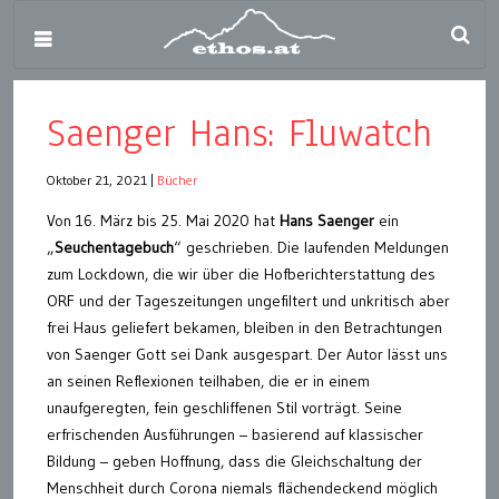
Saenger Hans: Fluwatch
Oktober 21, 2021
|
Bücher
Von 16. März bis 25. Mai 2020 hat
Hans Saenger
ein
„
Seuchentagebuch
“ geschrieben. Die laufenden Meldungen
zum Lockdown, die wir über die Hofberichterstattung des
ORF und der Tageszeitungen ungefiltert und unkritisch aber
frei Haus geliefert bekamen, bleiben in den Betrachtungen
von Saenger Gott sei Dank ausgespart. Der Autor lässt uns
an seinen Reflexionen teilhaben, die er in einem
unaufgeregten, fein geschliffenen Stil vorträgt. Seine
erfrischenden Ausführungen – basierend auf klassischer
Bildung – geben Hoffnung, dass die Gleichschaltung der
Menschheit durch Corona niemals flächendeckend möglich