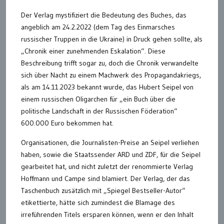
Der Verlag mystifiziert die Bedeutung des Buches, das
angeblich am 24.2.2022 (dem Tag des Einmarsches
russischer Truppen in die Ukraine) in Druck gehen sollte, als
„Chronik einer zunehmenden Eskalation“. Diese
Beschreibung trifft sogar zu, doch die Chronik verwandelte
sich über Nacht zu einem Machwerk des Propagandakriegs,
als am 14.11.2023 bekannt wurde, das Hubert Seipel von
einem russischen Oligarchen für „ein Buch über die
politische Landschaft in der Russischen Föderation“
600.000 Euro bekommen hat.
Organisationen, die Journalisten-Preise an Seipel verliehen
haben, sowie die Staatssender ARD und ZDF, für die Seipel
gearbeitet hat, und nicht zuletzt der renommierte Verlag
Hoffmann und Campe sind blamiert. Der Verlag, der das
Taschenbuch zusätzlich mit „Spiegel Bestseller-Autor“
etikettierte, hätte sich zumindest die Blamage des
irreführenden Titels ersparen können, wenn er den Inhalt