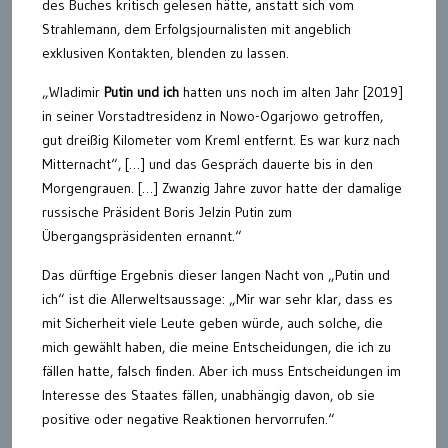
des Buches kritisch gelesen hätte, anstatt sich vom
Strahlemann, dem Erfolgsjournalisten mit angeblich
exklusiven Kontakten, blenden zu lassen.
„Wladimir
Putin und ich
hatten uns noch im alten Jahr [2019]
in seiner Vorstadtresidenz in Nowo-Ogarjowo getroffen,
gut dreißig Kilometer vom Kreml entfernt. Es war kurz nach
Mitternacht“, […] und das Gespräch dauerte bis in den
Morgengrauen. […] Zwanzig Jahre zuvor hatte der damalige
russische Präsident Boris Jelzin Putin zum
Übergangspräsidenten ernannt.“
Das dürftige Ergebnis dieser langen Nacht von „Putin und
ich“ ist die Allerweltsaussage: „Mir war sehr klar, dass es
mit Sicherheit viele Leute geben würde, auch solche, die
mich gewählt haben, die meine Entscheidungen, die ich zu
fällen hatte, falsch finden. Aber ich muss Entscheidungen im
Interesse des Staates fällen, unabhängig davon, ob sie
positive oder negative Reaktionen hervorrufen.“