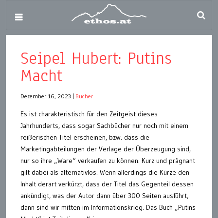
Seipel Hubert: Putins
Macht
Dezember 16, 2023
|
Bücher
Es ist charakteristisch für den Zeitgeist dieses
Jahrhunderts, dass sogar Sachbücher nur noch mit einem
reißerischen Titel erscheinen, bzw. dass die
Marketingabteilungen der Verlage der Überzeugung sind,
nur so ihre „Ware“ verkaufen zu können. Kurz und prägnant
gilt dabei als alternativlos. Wenn allerdings die Kürze den
Inhalt derart verkürzt, dass der Titel das Gegenteil dessen
ankündigt, was der Autor dann über 300 Seiten ausführt,
dann sind wir mitten im Informationskrieg. Das Buch „Putins