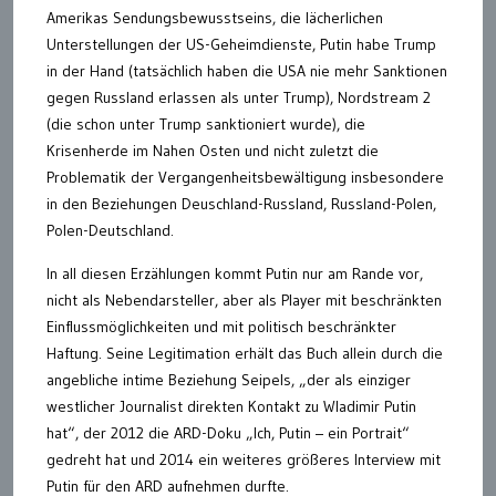
Amerikas Sendungsbewusstseins, die lächerlichen
Unterstellungen der US-Geheimdienste, Putin habe Trump
in der Hand (tatsächlich haben die USA nie mehr Sanktionen
gegen Russland erlassen als unter Trump), Nordstream 2
(die schon unter Trump sanktioniert wurde), die
Krisenherde im Nahen Osten und nicht zuletzt die
Problematik der Vergangenheitsbewältigung insbesondere
in den Beziehungen Deuschland-Russland, Russland-Polen,
Polen-Deutschland.
In all diesen Erzählungen kommt Putin nur am Rande vor,
nicht als Nebendarsteller, aber als Player mit beschränkten
Einflussmöglichkeiten und mit politisch beschränkter
Haftung. Seine Legitimation erhält das Buch allein durch die
angebliche intime Beziehung Seipels, „der als einziger
westlicher Journalist direkten Kontakt zu Wladimir Putin
hat“, der 2012 die ARD-Doku „Ich, Putin – ein Portrait“
gedreht hat und 2014 ein weiteres größeres Interview mit
Putin für den ARD aufnehmen durfte.