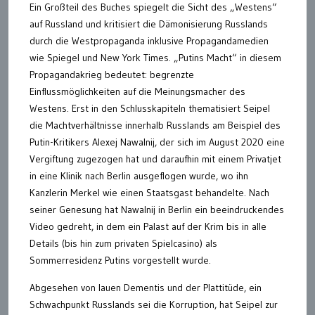
Ein Großteil des Buches spiegelt die Sicht des „Westens“
auf Russland und kritisiert die Dämonisierung Russlands
durch die Westpropaganda inklusive Propagandamedien
wie Spiegel und New York Times. „Putins Macht“ in diesem
Propagandakrieg bedeutet: begrenzte
Einflussmöglichkeiten auf die Meinungsmacher des
Westens. Erst in den Schlusskapiteln thematisiert Seipel
die Machtverhältnisse innerhalb Russlands am Beispiel des
Putin-Kritikers Alexej Nawalnij, der sich im August 2020 eine
Vergiftung zugezogen hat und daraufhin mit einem Privatjet
in eine Klinik nach Berlin ausgeflogen wurde, wo ihn
Kanzlerin Merkel wie einen Staatsgast behandelte. Nach
seiner Genesung hat Nawalnij in Berlin ein beeindruckendes
Video gedreht, in dem ein Palast auf der Krim bis in alle
Details (bis hin zum privaten Spielcasino) als
Sommerresidenz Putins vorgestellt wurde.
Abgesehen von lauen Dementis und der Plattitüde, ein
Schwachpunkt Russlands sei die Korruption, hat Seipel zur