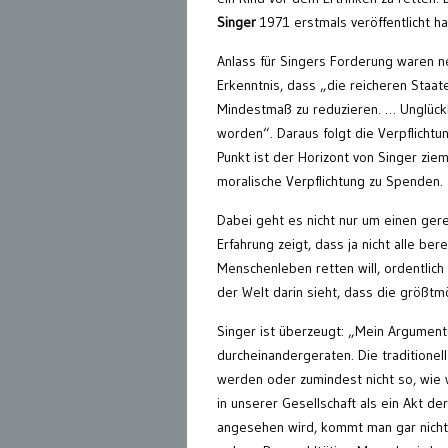
Singer
1971 erstmals veröffentlicht ha
Anlass für Singers Forderung waren ne
Erkenntnis, dass „die reicheren Staat
Mindestmaß zu reduzieren. … Unglückl
worden“. Daraus folgt die Verpflichtun
Punkt ist der Horizont von Singer zie
moralische Verpflichtung zu Spenden.
Dabei geht es nicht nur um einen gere
Erfahrung zeigt, dass ja nicht alle ber
Menschenleben retten will, ordentlich i
der Welt darin sieht, dass die größtmö
Singer ist überzeugt: „Mein Argument 
durcheinandergeraten. Die traditionel
werden oder zumindest nicht so, wie 
in unserer Gesellschaft als ein Akt d
angesehen wird, kommt man gar nicht 