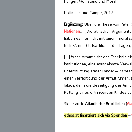
Hunger, Wohlstand und Moral
Hoffmann und Campe, 2017
Ergänzung:
Über die These von Peter 
Nationen
„: „Die ethischen Argumente f
haben es hier nicht mit einem moralis
Nicht-Armen) tatsächlich in der Lagen,
[…] Wenn Armut nicht das Ergebnis ei
Institutionen, eine mangelhafte Verwalt
Unterstützung armer Länder – insbeso
einer Verfestigung der Armut führen, a
falsch, denn die Beseitigung der Armu
Rettung eines ertrinkenden Kindes au
Siehe auch:
Atlantische Bruchlinien (
Ga
ethos.at finanziert sich via Spenden
–