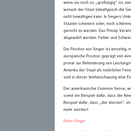
wenn sie noch so „großzügig“ ist, ein
wonach der Staat (idealtypisch die Ge
nicht bewältigen kann. In Singers U
Staaten scheitern oder, noch schlimmer
gerecht zu werden. Das Prinzip Verant
abgewälzt werden. Fehler und Schwä
Die Position von Singer ist einseitig,
europäische Position geprägt von einer
primär zur Behinderung von Leistungs
Amerika der Staat als natürlicher Fe
sind in dieser Weltanschauung eine E
Der amerikanische Common Sense, won
somit ein Beispiel dafür, dass die Am
Beispiel dafür, dass „der Westen“, im 
mehr existiert.
Peter Singer