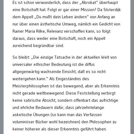
Es ist schon verwunderlich, dass der „Abrokat“ überhaupt
eine Botschaft hat. Folgt er gar einer Mission? Da Sloterdijk
dem Appell „Du mußt dein Leben ändern“ von Anfang an
nur über einen ästhetische Umweg, nämlich ein Gedicht von
Rainer Maria Rilke, Relevanz verschaffen kann, so folgt
daraus, dass weder eine Botschaft, noch ein Appell
zureichend begründbar sind.
So bleibt: „Die einzige Tatsache in der aktuellen Welt von
universaler ethischer Bedeutung ist die diffus
allgegenwärtig wachsende Einsicht, daß es so nicht
weitergehen kann.“ Als Eingeständnis des
Meisterphilosophen ist das bewegend, aber als Erkenntnis
nicht gerade weltbewegend. Diese Feststellung verbirgt
keine satirische Absicht, sondern offenbart das aufrichtige
und ehrliche Bedauern dafür, dass jahrzehntelange
asketische Übungen (so kann man das Verfassen
voluminöser Bücher wohl bezeichnen) den Philosophen zu
keiner höheren als dieser Erkenntnis geführt haben.