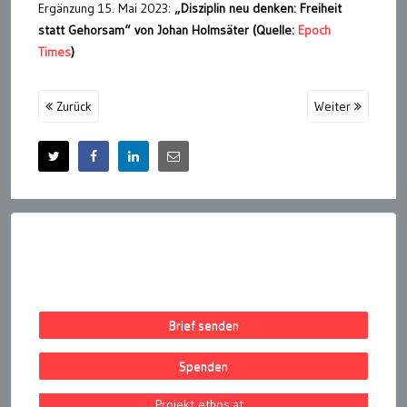
Ergänzung 15. Mai 2023:
„Disziplin neu denken: Freiheit
statt Gehorsam“ von Johan Holmsäter (Quelle:
Epoch
Times
)
Zurück
Weiter
Brief senden
Spenden
Projekt ethos.at