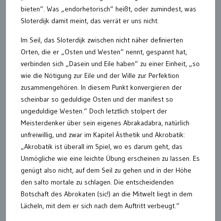
bieten“. Was „endorhetorisch“ heißt, oder zumindest, was
Sloterdijk damit meint, das verrät er uns nicht.
Im Seil, das Sloterdijk zwischen nicht näher definierten
Orten, die er „Osten und Westen“ nennt, gespannt hat,
verbinden sich „Dasein und Eile haben“ zu einer Einheit, „so
wie die Nötigung zur Eile und der Wille zur Perfektion
zusammengehören. In diesem Punkt konvergieren der
scheinbar so geduldige Osten und der manifest so
ungeduldige Westen.“ Doch letztlich stolpert der
Meisterdenker über sein eigenes Abrakadabra, natürlich
unfreiwillig, und zwar im Kapitel Ästhetik und Akrobatik:
„Akrobatik ist überall im Spiel, wo es darum geht, das
Unmögliche wie eine leichte Übung erscheinen zu lassen. Es
genügt also nicht, auf dem Seil zu gehen und in der Höhe
den salto mortale zu schlagen. Die entscheidenden
Botschaft des Abrokaten (sic!) an die Mitwelt liegt in dem
Lächeln, mit dem er sich nach dem Auftritt verbeugt.“