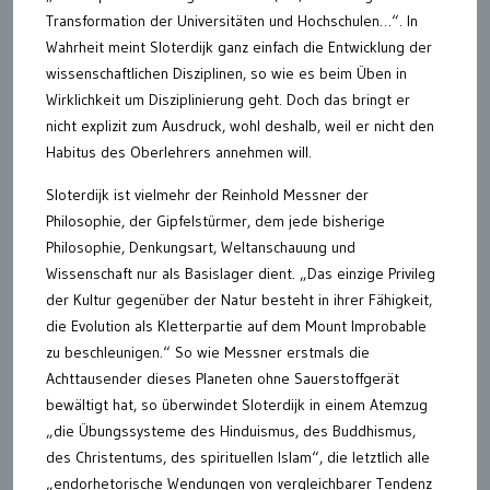
Transformation der Universitäten und Hochschulen…“. In
Wahrheit meint Sloterdijk ganz einfach die Entwicklung der
wissenschaftlichen Disziplinen, so wie es beim Üben in
Wirklichkeit um Disziplinierung geht. Doch das bringt er
nicht explizit zum Ausdruck, wohl deshalb, weil er nicht den
Habitus des Oberlehrers annehmen will.
Sloterdijk ist vielmehr der Reinhold Messner der
Philosophie, der Gipfelstürmer, dem jede bisherige
Philosophie, Denkungsart, Weltanschauung und
Wissenschaft nur als Basislager dient. „Das einzige Privileg
der Kultur gegenüber der Natur besteht in ihrer Fähigkeit,
die Evolution als Kletterpartie auf dem Mount Improbable
zu beschleunigen.“ So wie Messner erstmals die
Achttausender dieses Planeten ohne Sauerstoffgerät
bewältigt hat, so überwindet Sloterdijk in einem Atemzug
„die Übungssysteme des Hinduismus, des Buddhismus,
des Christentums, des spirituellen Islam“, die letztlich alle
„endorhetorische Wendungen von vergleichbarer Tendenz