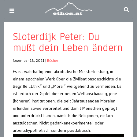
Sloterdijk Peter: Du
mußt dein Leben ändern
November 18, 2021
|
Bücher
Es ist wahrhaftig eine akrobatische Meisterleistung, in
einem epochalen Werk über die Zivilisationsgeschichte die
Begriffe „Ethik“ und „Moral“ weitgehend zu vermeiden. Es
ist jedoch der Gipfel dieser neuen Weltanschauung, jene
(höheren) Institutionen, die seit Jahrtausenden Moralen
erfunden sowie verbreitet und damit Menschen geprägt
und unterdrückt haben, nämlich die Religionen, einfach
auszulöschen. Nicht gedankenexperimentell oder
arbeitshypothetisch sondern postfaktisch.