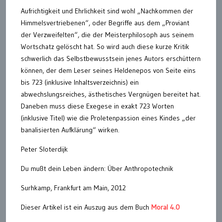
Aufrichtigkeit und Ehrlichkeit sind wohl „Nachkommen der
Himmelsvertriebenen“, oder Begriffe aus dem „Proviant
der Verzweifelten“, die der Meisterphilosoph aus seinem
Wortschatz gelöscht hat. So wird auch diese kurze Kritik
schwerlich das Selbstbewusstsein jenes Autors erschüttern
können, der dem Leser seines Heldenepos von Seite eins
bis 723 (inklusive Inhaltsverzeichnis) ein
abwechslungsreiches, ästhetisches Vergnügen bereitet hat.
Daneben muss diese Exegese in exakt 723 Worten
(inklusive Titel) wie die Proletenpassion eines Kindes „der
banalisierten Aufklärung“ wirken.
Peter Sloterdijk
Du mußt dein Leben ändern: Über Anthropotechnik
Surhkamp, Frankfurt am Main, 2012
Dieser Artikel ist ein Auszug aus dem Buch
Moral 4.0