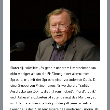
Sloterdijk wörtlich: „Es geht in unserem Unternehmen um
nicht weniger als um die Einführung einer alternativen
Sprache, und mit der Sprache einer veränderten Optik, für
eine Gruppe von Phänomenen, für welche die Tradition
Ausdrücke wie ‚Spiritualiät‘, ‚Frömmigkeit‘, ‚Moral‘, ‚Ethik‘
und ‚Askese‘ anzubieten pflegte. Gelingt das Manöver, so
wird der herkömmliche Religionsbegriff, jener unselige
Popanz aus den Kulissenhäusern des modernen Europa, als