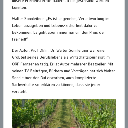
unsere Freiheitsrechte dauerhaft eingeschränkt werden
könnten.
Walter Sonnleitner: „Es ist angenehm, Verantwortung im
Leben abzugeben und Lebens-Sicherheit dafür zu
bekommen. Es geht aber immer nur um den Preis der
Freiheit!“
Der Autor: Prof. Dkfm. Dr. Walter Sonnleitner war einen
Großteil seines Berufslebens als Wirtschaftsjournalist im
ORF-Fernsehen tätig. Er ist Autor mehrerer Bestseller. Mit
seinen TV-Beiträgen, Büchern und Vorträgen hat sich Walter
Sonnleitner den Ruf erworben, auch komplizierte
Sachverhalte so erklären zu können, dass sie jeder
versteht.