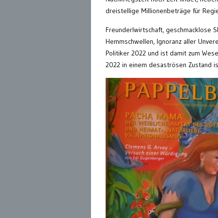
dreistellige Millionenbeträge für Reg
Freunderlwirtschaft, geschmacklose 
Hemmschwellen, Ignoranz aller Unvere
Politiker 2022 und ist damit zum Wes
2022 in einem desaströsen Zustand ist