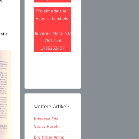
Projekt ethos.at
Hubert Thurnhofer
& Verein Moral 4.0
atie
ZVR-Zahl
1736362407
weitere Artikel:
Kriseova Eda:
Vaclav Havel.
Brorhilker Anne: