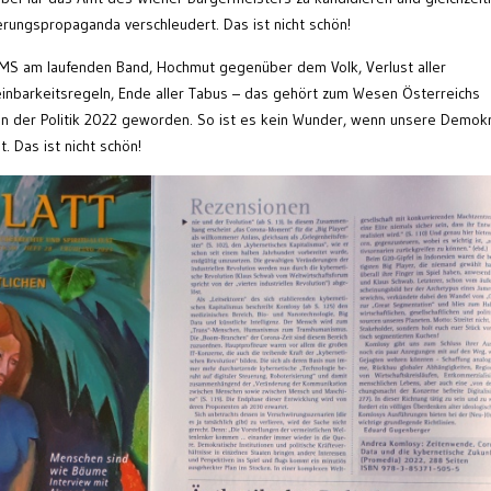
ierungspropaganda verschleudert. Das ist nicht schön!
SMS am laufenden Band, Hochmut gegenüber dem Volk, Verlust aller
inbarkeitsregeln, Ende aller Tabus – das gehört zum Wesen Österreichs
en der Politik 2022 geworden. So ist es kein Wunder, wenn unsere Demokr
. Das ist nicht schön!