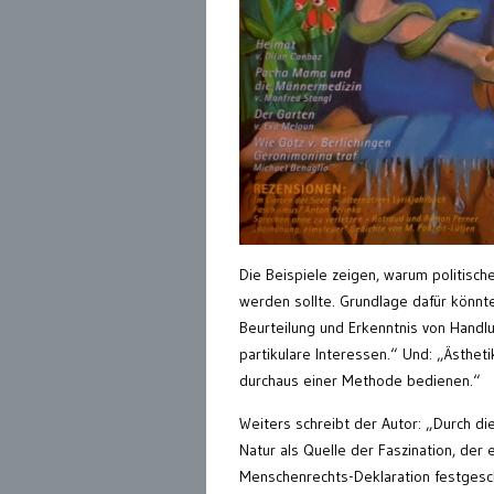
Die Beispiele zeigen, warum politische
werden sollte. Grundlage dafür könnte 
Beurteilung und Erkenntnis von Handl
partikulare Interessen.“ Und: „Ästhet
durchaus einer Methode bedienen.“
Weiters schreibt der Autor: „Durch di
Natur als Quelle der Faszination, de
Menschenrechts-Deklaration festgeschr