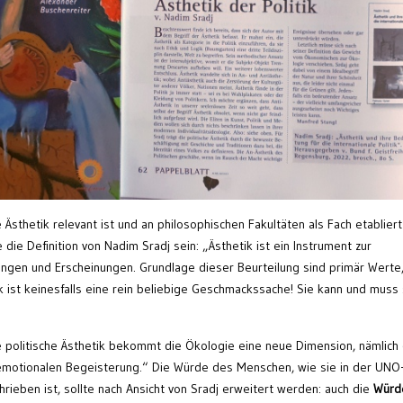
 Ästhetik relevant ist und an philosophischen Fakultäten als Fach etabliert
die Definition von Nadim Sradj sein: „Ästhetik ist ein Instrument zur
ungen und Erscheinungen. Grundlage dieser Beurteilung sind primär Werte,
ik ist keinesfalls eine rein beliebige Geschmackssache! Sie kann und muss 
e politische Ästhetik bekommt die Ökologie eine neue Dimension, nämlich 
r emotionalen Begeisterung.“ Die Würde des Menschen, wie sie in der UNO
ieben ist, sollte nach Ansicht von Sradj erweitert werden: auch die
Würd