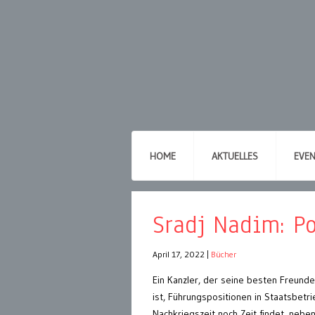
HOME
AKTUELLES
EVE
Sradj Nadim: Po
April 17, 2022
|
Bücher
Ein Kanzler, der seine besten Freunde
ist, Führungspositionen in Staatsbetri
Nachkriegszeit noch Zeit findet, nebe