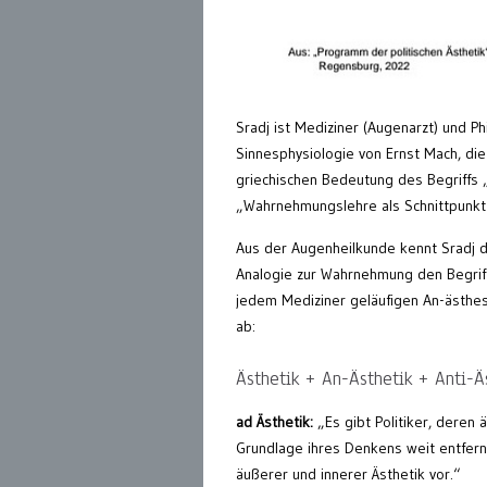
Sradj ist Mediziner (Augenarzt) und Ph
Sinnesphysiologie von Ernst Mach, di
griechischen Bedeutung des Begriffs 
„Wahrnehmungslehre als Schnittpunkt
Aus der Augenheilkunde kennt Sradj di
Analogie zur Wahrnehmung den Begriff
jedem Mediziner geläufigen An-ästhesi
ab:
Ästhetik + An-Ästhetik + Anti-Ä
ad Ästhetik:
„Es gibt Politiker, deren 
Grundlage ihres Denkens weit entfernt 
äußerer und innerer Ästhetik vor.“