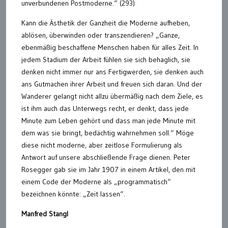
unverbundenen Postmoderne.“ (293)
Kann die Ästhetik der Ganzheit die Moderne aufheben,
ablösen, überwinden oder transzendieren? „Ganze,
ebenmäßig beschaffene Menschen haben für alles Zeit. In
jedem Stadium der Arbeit fühlen sie sich behaglich, sie
denken nicht immer nur ans Fertigwerden, sie denken auch
ans Gutmachen ihrer Arbeit und freuen sich daran. Und der
Wanderer gelangt nicht allzu übermäßig nach dem Ziele, es
ist ihm auch das Unterwegs recht, er denkt, dass jede
Minute zum Leben gehört und dass man jede Minute mit
dem was sie bringt, bedächtig wahrnehmen soll.“ Möge
diese nicht moderne, aber zeitlose Formulierung als
Antwort auf unsere abschließende Frage dienen. Peter
Rosegger gab sie im Jahr 1907 in einem Artikel, den mit
einem Code der Moderne als „programmatisch“
bezeichnen könnte: „Zeit lassen“.
Manfred Stangl