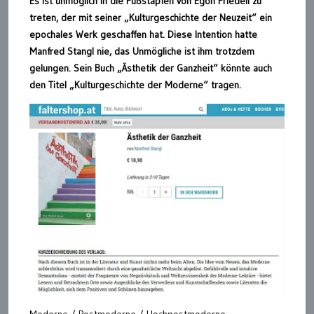
Es ist unmöglich in die Fußstapfen von Egon Friedell zu
treten, der mit seiner „Kulturgeschichte der Neuzeit“ ein
epochales Werk geschaffen hat. Diese Intention hatte
Manfred Stangl nie, das Unmögliche ist ihm trotzdem
gelungen. Sein Buch „Ästhetik der Ganzheit“ könnte auch
den Titel „Kulturgeschichte der Moderne“ tragen.