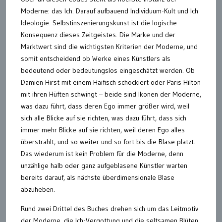
Moderne: das Ich. Darauf aufbauend Individuum-Kult und Ich
Ideologie. Selbstinszenierungskunst ist die logische
Konsequenz dieses Zeitgeistes. Die Marke und der
Marktwert sind die wichtigsten Kriterien der Moderne, und
somit entscheidend ob Werke eines Künstlers als
bedeutend oder bedeutungslos eingeschätzt werden. Ob
Damien Hirst mit einem Haifisch schockiert oder Paris Hilton
mit ihren Hüften schwingt – beide sind Ikonen der Moderne,
was dazu führt, dass deren Ego immer größer wird, weil
sich alle Blicke auf sie richten, was dazu führt, dass sich
immer mehr Blicke auf sie richten, weil deren Ego alles
überstrahlt, und so weiter und so fort bis die Blase platzt.
Das wiederum ist kein Problem für die Moderne, denn
unzählige halb oder ganz aufgeblasene Künstler warten
bereits darauf, als nächste überdimensionale Blase
abzuheben.
Rund zwei Drittel des Buches drehen sich um das Leitmotiv
der Moderne, die Ich-Vergottung und die seltsamen Blüten,