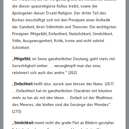
die dieser quasireligiöse Kultus treibt, sowie die
Apologeten dieser Ersatz-Religion. Der dritte Teil des
Buches beschäftigt sich mit den Prinzipien einer Ästhetik
der Ganzheit, ihren Stilmitteln und Theorien. Die wichtigsten
Prinzipien: Mitgefühl, Einfachheit, Natürlichkeit, Sinnlichkeit,
Stille, Ausgewogenheit, Kritik, Ironie und nicht zuletzt
Schönheit.
„
Mitgefühl
, im Sinne ganzheitlicher Deutung, geht stets mit
Gerechtigkeit einher. … verunglimpft man das eine,
relativiert sich auch das andre.“ (262)
„
Einfachheit
heißt also: zurück zum Wesen der Natur. (267)
… Einfachheit hat im ganzheitlichen Charakter mit Intuition
mehr zu tun als mit den Ideen. … Einfach ist der Rhythmus
des Meeres; die Wellen sind die Gesänge des Mondes“.
(270)
„
Sinnlichkeit
meint nicht die grelle Flut an Bildern gestylter