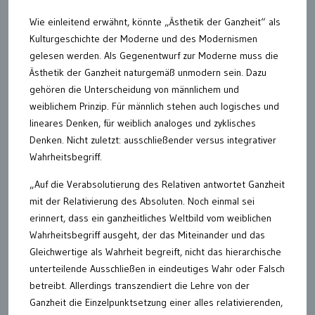
Wie einleitend erwähnt, könnte „Ästhetik der Ganzheit“ als
Kulturgeschichte der Moderne und des Modernismen
gelesen werden. Als Gegenentwurf zur Moderne muss die
Ästhetik der Ganzheit naturgemäß unmodern sein. Dazu
gehören die Unterscheidung von männlichem und
weiblichem Prinzip. Für männlich stehen auch logisches und
lineares Denken, für weiblich analoges und zyklisches
Denken. Nicht zuletzt: ausschließender versus integrativer
Wahrheitsbegriff.
„Auf die Verabsolutierung des Relativen antwortet Ganzheit
mit der Relativierung des Absoluten. Noch einmal sei
erinnert, dass ein ganzheitliches Weltbild vom weiblichen
Wahrheitsbegriff ausgeht, der das Miteinander und das
Gleichwertige als Wahrheit begreift, nicht das hierarchische
unterteilende Ausschließen in eindeutiges Wahr oder Falsch
betreibt. Allerdings transzendiert die Lehre von der
Ganzheit die Einzelpunktsetzung einer alles relativierenden,