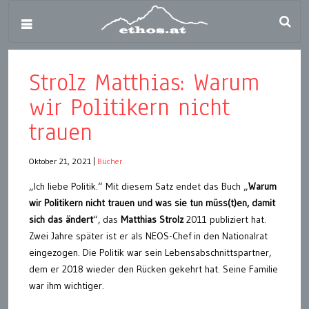
Strolz Matthias: Warum
wir Politikern nicht
trauen
Oktober 21, 2021
|
Bücher
„Ich liebe Politik.“ Mit diesem Satz endet das Buch „
Warum
wir Politikern nicht trauen und was sie tun müss(t)en, damit
sich das ändert
“, das
Matthias Strolz
2011 publiziert hat.
Zwei Jahre später ist er als NEOS-Chef in den Nationalrat
eingezogen. Die Politik war sein Lebensabschnittspartner,
dem er 2018 wieder den Rücken gekehrt hat. Seine Familie
war ihm wichtiger.