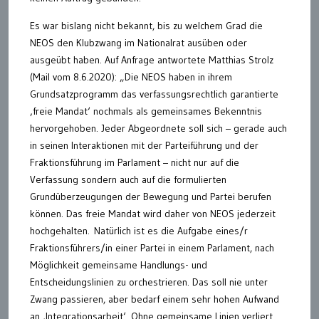
Es war bislang nicht bekannt, bis zu welchem Grad die
NEOS den Klubzwang im Nationalrat ausüben oder
ausgeübt haben. Auf Anfrage antwortete Matthias Strolz
(Mail vom 8.6.2020): „Die NEOS haben in ihrem
Grundsatzprogramm das verfassungsrechtlich garantierte
‚freie Mandat‘ nochmals als gemeinsames Bekenntnis
hervorgehoben. Jeder Abgeordnete soll sich – gerade auch
in seinen Interaktionen mit der Parteiführung und der
Fraktionsführung im Parlament – nicht nur auf die
Verfassung sondern auch auf die formulierten
Grundüberzeugungen der Bewegung und Partei berufen
können. Das freie Mandat wird daher von NEOS jederzeit
hochgehalten. Natürlich ist es die Aufgabe eines/r
Fraktionsführers/in einer Partei in einem Parlament, nach
Möglichkeit gemeinsame Handlungs- und
Entscheidungslinien zu orchestrieren. Das soll nie unter
Zwang passieren, aber bedarf einem sehr hohen Aufwand
an ‚Integrationsarbeit‘. Ohne gemeinsame Linien verliert