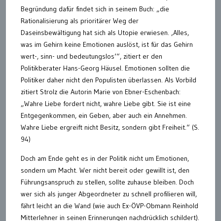
Begründung dafür findet sich in seinem Buch: „die
Rationalisierung als prioritärer Weg der
Daseinsbewältigung hat sich als Utopie erwiesen. ‚Alles,
was im Gehirn keine Emotionen auslöst, ist für das Gehirn
wert-, sinn- und bedeutungslos‘“, zitiert er den
Politikberater Hans-Georg Häusel. Emotionen sollten die
Politiker daher nicht den Populisten überlassen. Als Vorbild
zitiert Strolz die Autorin Marie von Ebner-Eschenbach:
„Wahre Liebe fordert nicht, wahre Liebe gibt. Sie ist eine
Entgegenkommen, ein Geben, aber auch ein Annehmen.
Wahre Liebe ergreift nicht Besitz, sondern gibt Freiheit.“ (S.
94)
Doch am Ende geht es in der Politik nicht um Emotionen,
sondern um Macht. Wer nicht bereit oder gewillt ist, den
Führungsanspruch zu stellen, sollte zuhause bleiben. Doch
wer sich als junger Abgeordneter zu schnell profilieren will,
fährt leicht an die Wand (wie auch Ex-ÖVP-Obmann Reinhold
Mitterlehner in seinen Erinnerungen nachdrücklich schildert).