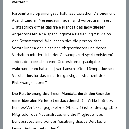
werden.“
Parteiinterne Spannungsverhältnisse zwischen Visionen und
Ausrichtung an Meinungsumfragen sind vorprogrammiert.
„Tatsächlich öffnet das freie Mandat des individuellen
Abgeordneten eine spannungsvolle Beziehung zur Vision
der Gesamtpartei. Wie lassen sich die persönlichen
Vorstellungen der einzelnen Abgeordneten und deren
Verhalten mit der Linie der Gesamtpartei synchronisieren?
Jeder, der einmal so eine Orchestrierungsaufgabe
wahrzunehmen hatte […] wird anschließend Sympathie und
Verständnis für das mitunter garstige Instrument des
Klubzwangs haben.“
Die Relativierung des freien Mandats durch den Gründer
einer liberalen Partei ist enttäuschend.
Der Artikel 56 des
Bundes-Verfassungsgesetzes (Absatz 1) ist eindeutug: „Die
Mitglieder des Nationalrates und die Mitglieder des
Bundesrates sind bei der Ausübung dieses Berufes an
keinen Auftrag gebunden.“