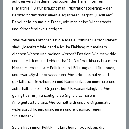
auf den verschiedenen Sprossen der firmeninternen
Hierarchie.“ Dafür braucht man Frustrationstoleranz – der
Berater findet dafür einen eleganteren Begriff: „Resilienz“.
Dabei geht es um die Frage, wie man seine Widerstands-
und Krisenfestigkeit steigert.
Zwei weitere Faktoren für die ideale Politiker-Persönlichkeit
sind: „Identität: Wie handle ich im Einklang mit meinem
eigenen Wesen und meinen Werten? Passion: Wie entwickle
und halte ich meine Leidenschaft?“ Darüber hinaus brauchen
Manager ebenso wie Politiker drei Führungsqualifikationen,
und zwar „Systembewusstsein: Wie erkenne, nutze und
gestalte ich Beziehungen und Kommunikation innerhalb und
außerhalb unserer Organisation? Resonanzfähigkeit: Wie
gelingt es mir, frühzeitig leise Signale zu hören?
Ambiguitätstoleranz: Wie verhält sich unsere Organisation in
widersprüchlichen, unsicheren und ergebnisoffenen
Situationen?“
Strolz hat immer Politik mit Emotionen betrieben, die