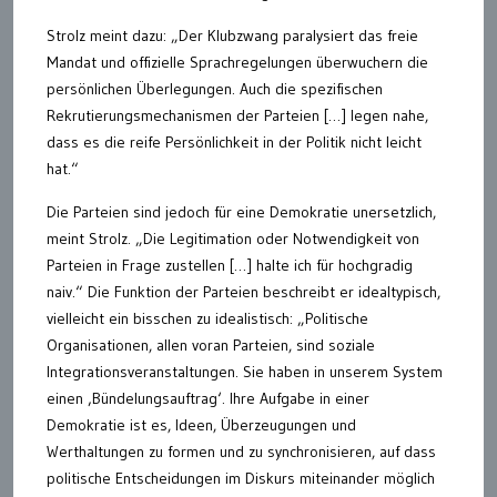
Strolz meint dazu: „Der Klubzwang paralysiert das freie
Mandat und offizielle Sprachregelungen überwuchern die
persönlichen Überlegungen. Auch die spezifischen
Rekrutierungsmechanismen der Parteien […] legen nahe,
dass es die reife Persönlichkeit in der Politik nicht leicht
hat.“
Die Parteien sind jedoch für eine Demokratie unersetzlich,
meint Strolz. „Die Legitimation oder Notwendigkeit von
Parteien in Frage zustellen […] halte ich für hochgradig
naiv.“ Die Funktion der Parteien beschreibt er idealtypisch,
vielleicht ein bisschen zu idealistisch: „Politische
Organisationen, allen voran Parteien, sind soziale
Integrationsveranstaltungen. Sie haben in unserem System
einen ‚Bündelungsauftrag‘. Ihre Aufgabe in einer
Demokratie ist es, Ideen, Überzeugungen und
Werthaltungen zu formen und zu synchronisieren, auf dass
politische Entscheidungen im Diskurs miteinander möglich