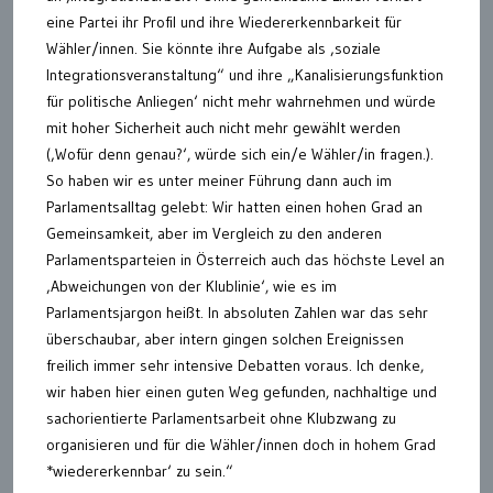
eine Partei ihr Profil und ihre Wiedererkennbarkeit für
Wähler/innen. Sie könnte ihre Aufgabe als ‚soziale
Integrationsveranstaltung“ und ihre „Kanalisierungsfunktion
für politische Anliegen‘ nicht mehr wahrnehmen und würde
mit hoher Sicherheit auch nicht mehr gewählt werden
(‚Wofür denn genau?‘, würde sich ein/e Wähler/in fragen.).
So haben wir es unter meiner Führung dann auch im
Parlamentsalltag gelebt: Wir hatten einen hohen Grad an
Gemeinsamkeit, aber im Vergleich zu den anderen
Parlamentsparteien in Österreich auch das höchste Level an
‚Abweichungen von der Klublinie‘, wie es im
Parlamentsjargon heißt. In absoluten Zahlen war das sehr
überschaubar, aber intern gingen solchen Ereignissen
freilich immer sehr intensive Debatten voraus. Ich denke,
wir haben hier einen guten Weg gefunden, nachhaltige und
sachorientierte Parlamentsarbeit ohne Klubzwang zu
organisieren und für die Wähler/innen doch in hohem Grad
*wiedererkennbar‘ zu sein.“