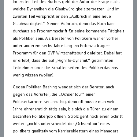
Im ersten Teil des Buches geht der Autor der Frage nach,
welche Dynamiken die Glaubwürdigkeit zersetzen. Und im
zweiten Teil verspricht er den „Aufbruch in eine neue
Glaubwürdigkeit“. Seinen Aufbruch, denn das Buch kann
durchaus als Programmschrift für seine kommende Tätigkeit
als Politiker sein. Als Berater von Politikern war er vorher
unter anderem sechs Jahre lang ein Potenzialträger-
Programm für den ÖVP Wirtschaftsbund geleitet. Dabei hat
er erlebt, dass die auf „Highlife-Dynamik“ getrimmten
Teilnehmer über die Schattenseiten des Politikerdaseins
wenig wissen (wollen).
Gegen Politiker-Bashing wendet sich der Berater, auch
gegen das Vorurteil, die „Ochsentour“ einer
Politikerkarriere sei anrüchig, denn oft müsse man viele
Jahre ehrenamtlich tätig sein, bis sich die Türen zu einem
bezahlten Politikerjob öffnen. Strolz geht noch einen Schritt
weiter: „nichts unterscheidet die ‚Ochsentour‘ eines
politikers qualitativ vom Karriereklettern eines Managers