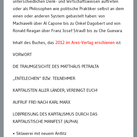
unterschiedlichen Denk- und Wirtschaftsweisen auftreten
oder als Philosophen wie politische Praktiker selbst an dem
einen oder anderen System gebastelt haben: von
Machiavelli über Al Capone bis zu Onkel Dagobert und von
Ronald Reagan über Franz Josef Strauß bis zu Che Guevara.
Inhalt des Buches, das
2012 im Ares-Verlag erschienen
ist:
VORWORT
DIE TRAUMGESICHTE DES MATTHÄUS PETRALTA
„ENTELECHIEN“ BZW. TEILNEHMER
KAPITALISTEN ALLER LÄNDER, VEREINIGT EUCH!
AUFRUF FREI NACH KARL MARX
LOBPREISUNG DES KAPITALISMUS DURCH DAS
KAPITALISTISCHE MANIFEST (ALPHA)
• Sklaverei mit neuem Antlitz