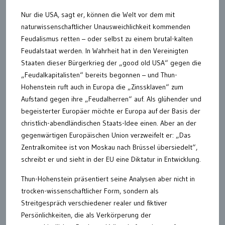
Nur die USA, sagt er, können die Welt vor dem mit
naturwissenschaftlicher Unausweichlichkeit kommenden
Feudalismus retten – oder selbst zu einem brutal-kalten
Feudalstaat werden. In Wahrheit hat in den Vereinigten
Staaten dieser Bürgerkrieg der „good old USA“ gegen die
„Feudalkapitalisten“ bereits begonnen – und Thun-
Hohenstein ruft auch in Europa die „Zinssklaven“ zum
Aufstand gegen ihre „Feudalherren“ auf. Als glühender und
begeisterter Europäer möchte er Europa auf der Basis der
christlich-abendländischen Staats-Idee einen. Aber an der
gegenwärtigen Europäischen Union verzweifelt er: „Das
Zentralkomitee ist von Moskau nach Brüssel übersiedelt“,
schreibt er und sieht in der EU eine Diktatur in Entwicklung.
Thun-Hohenstein präsentiert seine Analysen aber nicht in
trocken-wissenschaftlicher Form, sondern als
Streitgespräch verschiedener realer und fiktiver
Persönlichkeiten, die als Verkörperung der