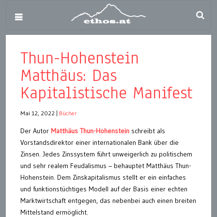
Thun-Hohenstein
Matthäus: Das
Kapitalistische Manifest
Mai 12, 2022
|
Bücher
Der Autor
Matthäus Thun-Hohenstein
schreibt als
Vorstandsdirektor einer internationalen Bank über die
Zinsen. Jedes Zinssystem führt unweigerlich zu politischem
und sehr realem Feudalismus – behauptet Matthäus Thun-
Hohenstein. Dem Zinskapitalismus stellt er ein einfaches
und funktionstüchtiges Modell auf der Basis einer echten
Marktwirtschaft entgegen, das nebenbei auch einen breiten
Mittelstand ermöglicht.