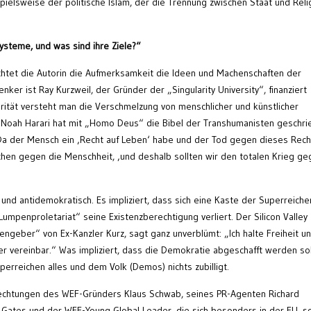
pielsweise der politische Islam, der die Trennung zwischen Staat und Reli
ysteme, und was sind ihre Ziele?“
htet die Autorin die Aufmerksamkeit die Ideen und Machenschaften der
ker ist Ray Kurzweil, der Gründer der „Singularity University“, finanziert
rität versteht man die Verschmelzung von menschlicher und künstlicher
al Noah Harari hat mit „Homo Deus“ die Bibel der Transhumanisten geschri
 Da der Mensch ein ‚Recht auf Leben‘ habe und der Tod gegen dieses Rech
chen gegen die Menschheit, ‚und deshalb sollten wir den totalen Krieg g
n und antidemokratisch. Es impliziert, dass sich eine Kaste der Superreiche
mpenproletariat“ seine Existenzberechtigung verliert. Der Silicon Valley
hengeber“ von Ex-Kanzler Kurz, sagt ganz unverblümt: „Ich halte Freiheit u
er vereinbar.“ Was impliziert, dass die Demokratie abgeschafft werden sol
uperreichen alles und dem Volk (Demos) nichts zubilligt.
rflechtungen des WEF-Gründers Klaus Schwab, seines PR-Agenten Richard
Gates und der WEF-Young Global Leader, die sich besonders in der EU, s