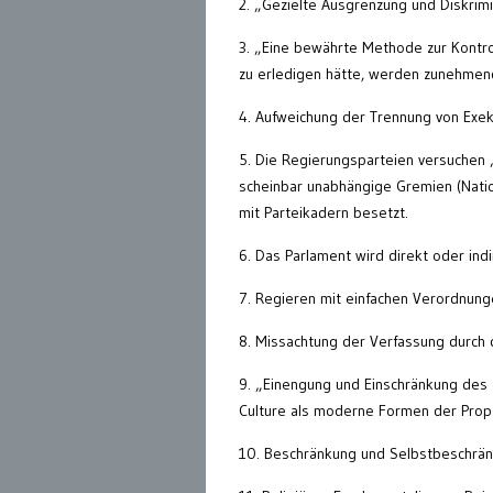
2. „Gezielte Ausgrenzung und Diskri
3. „Eine bewährte Methode zur Kontrol
zu erledigen hätte, werden zunehmend
4. Aufweichung der Trennung von Exeku
5. Die Regierungsparteien versuchen „
scheinbar unabhängige Gremien (Natio
mit Parteikadern besetzt.
6. Das Parlament wird direkt oder ind
7. Regieren mit einfachen Verordnung
8. Missachtung der Verfassung durch 
9. „Einengung und Einschränkung des 
Culture als moderne Formen der Prop
10. Beschränkung und Selbstbeschrän