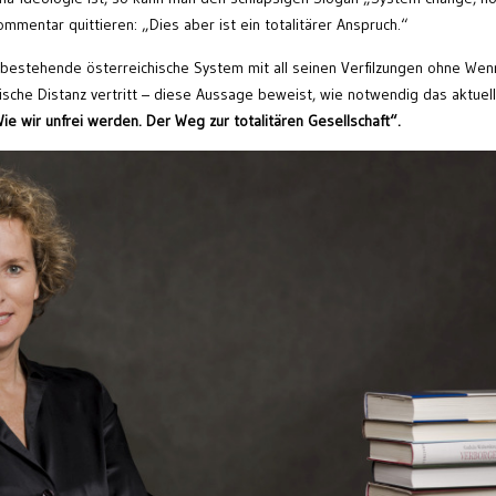
mentar quittieren: „Dies aber ist ein totalitärer Anspruch.“
 bestehende österreichische System mit all seinen Verfilzungen ohne Wen
stische Distanz vertritt – diese Aussage beweist, wie notwendig das aktuel
ie wir unfrei werden. Der Weg zur totalitären Gesellschaft“.