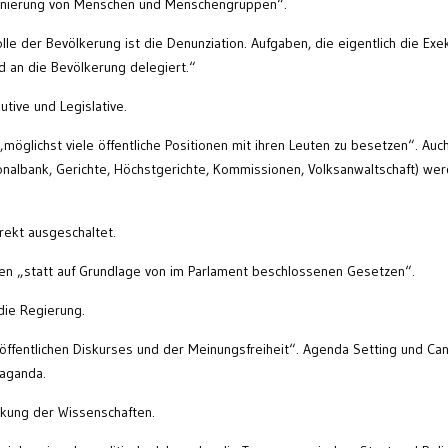
minierung von Menschen und Menschengruppen“.
le der Bevölkerung ist die Denunziation. Aufgaben, die eigentlich die Exe
 an die Bevölkerung delegiert.“
tive und Legislative.
möglichst viele öffentliche Positionen mit ihren Leuten zu besetzen“. Auc
nalbank, Gerichte, Höchstgerichte, Kommissionen, Volksanwaltschaft) we
irekt ausgeschaltet.
en „statt auf Grundlage von im Parlament beschlossenen Gesetzen“.
die Regierung.
öffentlichen Diskurses und der Meinungsfreiheit“. Agenda Setting und Can
aganda.
kung der Wissenschaften.