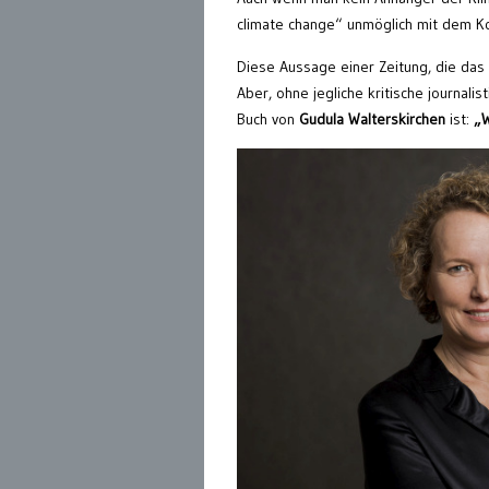
climate change“ unmöglich mit dem Kom
Diese Aussage einer Zeitung, die das
Aber, ohne jegliche kritische journali
Buch von
Gudula Walterskirchen
ist:
„W