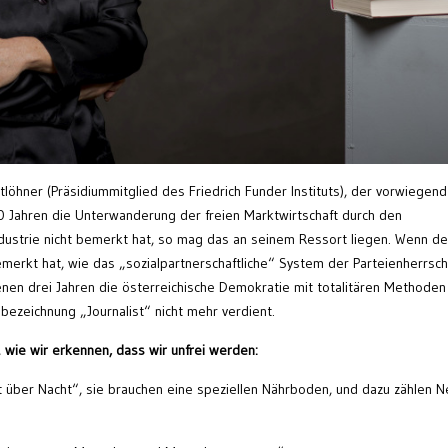
tlöhner (Präsidiummitglied des Friedrich Funder Instituts), der vorwiegen
30 Jahren die Unterwanderung der freien Marktwirtschaft durch den
dustrie nicht bemerkt hat, so mag das an seinem Ressort liegen. Wenn de
bemerkt hat, wie das „sozialpartnerschaftliche“ System der Parteienherrsch
enen drei Jahren die österreichische Demokratie mit totalitären Methoden
sbezeichnung „Journalist“ nicht mehr verdient.
,
wie wir erkennen, dass wir unfrei werden:
t über Nacht“, sie brauchen eine speziellen Nährboden, und dazu zählen N